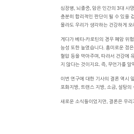
심장병, 뇌졸중, 암은 인간의 3대 사
충분히 합리적인 판단이 될 수 있을 
몰라도 우리가 생각하는 건강하게 오래
게다가 베타-카로틴의 경우 폐암 위험
능성 또한 높였습니다. 흥미로운 점은
혈압 등을 막아주며, 따라서 건강에 
지 않다는 것이지요. 즉, 무언가를 
이번 연구에 대한 기사의 결론 역시 앞
포화지방, 트랜스 지방, 소금, 설탕의
새로운 소식들이었지만, 결론은 우리가