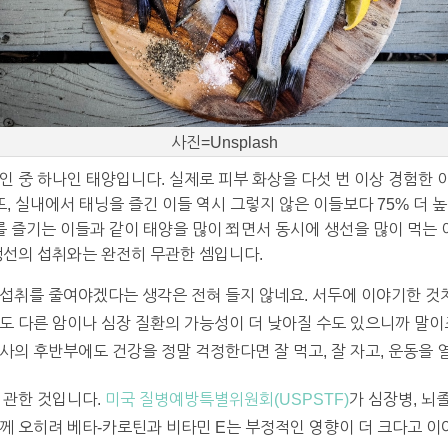
사진=Unsplash
인 중 하나인 태양입니다. 실제로 피부 화상을 다섯 번 이상 경험한
또, 실내에서 태닝을 즐긴 이들 역시 그렇지 않은 이들보다 75% 더 
시를 즐기는 이들과 같이 태양을 많이 쬐면서 동시에 생선을 많이 먹는
생선의 섭취와는 완전히 무관한 셈입니다.
 섭취를 줄여야겠다는 생각은 전혀 들지 않네요. 서두에 이야기한 것
도 다른 암이나 심장 질환의 가능성이 더 낮아질 수도 있으니까 말이
사의 후반부에도 건강을 정말 걱정한다면 잘 먹고, 잘 자고, 운동을 
 관한 것입니다.
미국 질병예방특별위원회(USPSTF)
가 심장병, 뇌
께 오히려 베타-카로틴과 비타민 E는 부정적인 영향이 더 크다고 이