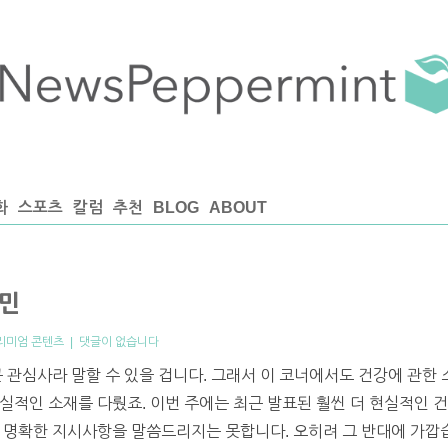
화
스포츠
칼럼
추천
BLOG
ABOUT
타민
리미엄 콘텐츠
|
댓글이 없습니다
 관심사라 말할 수 있을 겁니다. 그래서 이 코너에서도 건강에 관한 
실적인 소재를 다뤘죠. 이번 주에는 최근 발표된 훨씬 더 현실적인 
 명확한 지시사항을 말씀드리지는 못합니다. 오히려 그 반대에 가깝