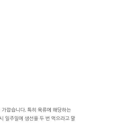
에 가깝습니다. 특히 육류에 해당하는
역시 일주일에 생선을 두 번 먹으라고 말