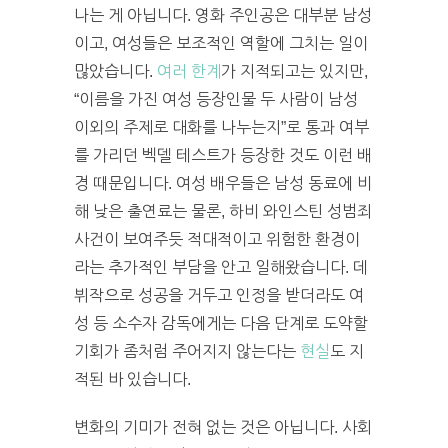
나는 게 아닙니다. 영화 주인공은 대부분 남성
이고, 여성들은 보조적인 역할에 그치는 일이
많았습니다.
여러 한계
가 지적되고는 있지만
,
“이름을 가진 여성 등장인물 두 사람이 남성
이외의 주제로 대화를 나누는지”로 통과 여부
를 가리던 벡델 테스트가 등장한 것도 이런 배
경 때문입니다. 여성 배우들은 남성 동료에 비
해 낮은 출연료는 물론, 하비 와인스틴 성범죄
사건이 보여주듯 적대적이고 위험한 환경이
라는 추가적인 부담을 안고 일해왔습니다. 데
뷔작으로 성공을 거두고 인정을 받더라도 여
성 등 소수자 감독에게는 다음 단계로 도약할
기회가 좀처럼 주어지지 않는다는
현실
도 지
적된 바 있습니다.
변화의 기미가 전혀 없는 것은 아닙니다. 사회