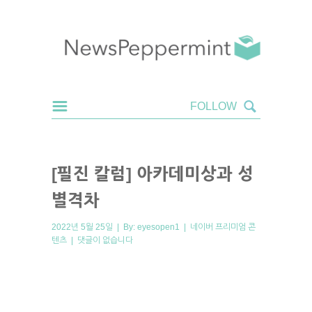
[필진 칼럼] 아카데미상과 성
별격차
2022년 5월 25일 | By:
eyesopen1
|
네이버 프리미엄 콘
텐츠
|
댓글이 없습니다