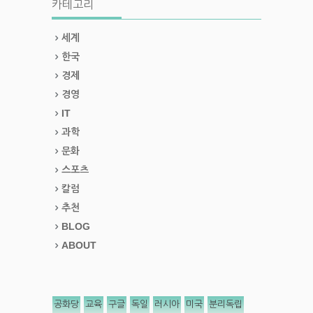
카테고리
세계
한국
경제
경영
IT
과학
문화
스포츠
칼럼
추천
BLOG
ABOUT
공화당
교육
구글
독일
러시아
미국
분리독립