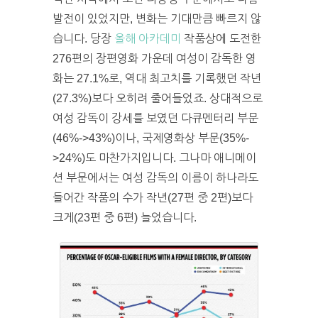
발전이 있었지만, 변화는 기대만큼 빠르지 않
습니다. 당장
올해 아카데미
작품상에 도전한
276편의 장편영화 가운데 여성이 감독한 영
화는 27.1%로, 역대 최고치를 기록했던 작년
(27.3%)보다 오히려 줄어들었죠. 상
대적으로
여성 감독이 강세를 보였던 다큐멘터리 부문
(46%->43%)이나, 국제영화상 부문(35%-
>24%)도 마찬가지입니다. 그나마 애니메이
션 부문에서는 여성 감독의 이름이 하나라도
들어간 작품의 수가 작년(27편 중 2편)보다
크게(23편 중 6편) 늘었습니다.