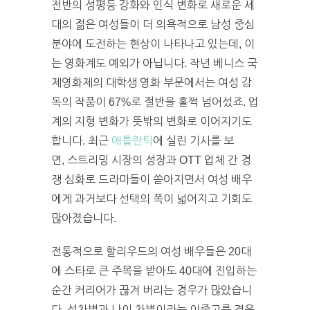
전반의 성평등 강화와 인식 변화로 새로운 세
대의 젊은 여성들이 더 의욕적으로 남성 중심
분야에 도전하는 현상이 나타나고 있는데, 이
는 영화계도 예외가 아닙니다. 작년 베니스 국
제영화제의 대학생 영화 부문에서는 여성 감
독의 작품이 67%로 절반을 훌쩍 넘어섰죠. 업
계의 지형 변화가 뜻밖의 변화로 이어지기도
합니다. 최근
애틀란틱
에 실린 기사를 보
면,
스트리밍 시장의 성장과 OTT 업체 간 경
쟁 심화로 드라마들이 쏟아지면서 여성 배우
에게 과거보다 선택의 폭이 넓어지고 기회도
많아졌습니다.
전통적으로 할리우드의 여성 배우들은 20대
에 스타로 큰 주목을 받아도 40대에 진입하는
순간 커리어가 끊겨 버리는 경우가 많았습니
다. 성차별과 나이 차별이라는 이중고를 겪은