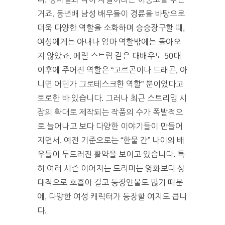
거죠. 동년배 남성 배우들이 경륜을 바탕으로
더욱 다양한 역할을 소화하며 승승장구할 때,
여성에게는 아내나 엄마 역할밖에는 돌아오
지 않았죠. 메릴 스트립 같은 대배우도 50대
이후에 주어진 역할은 “고르곤이나 드래곤, 아
니면 어딘가 그로테스크한 역할” 뿐이었다고
토로한 바 있습니다. 그러나 최근 스트리밍 시
장의 확대로 제작되는 작품의 수가 폭발적으
로 늘어나고 보다 다양한 이야기들이 만들어
지면서, 예전 기준으로는 “한물 간” 나이의 배
우들이 두드러진 활약을 보이고 있습니다. 특
히 여러 시즌 이어지는 드라마는 영화보다 상
대적으로 호흡이 길고 등장인물도 많기 때문
에, 다양한 여성 캐릭터가 등장할 여지도 큽니
다.