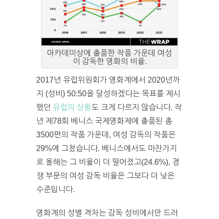
아카데미상에 출품한 작품 가운데 여성
이 감독한 영화의 비율.
2017년 유럽위원회가 영화계에서 2020년까
지 (성비) 50:50을 달성하겠다는 목표를 제시
했던
유럽의 상황
도 크게 다르지 않습니다.
작
년 제78회 베니스 국제영화제에 출품된 총
3500편의 작품 가운데, 여성 감독의 작품은
29%에 그쳤습니다. 베니스에서도 마찬가지
로 올해는 그 비율이 더 떨어졌고(24.6%), 경
쟁 부문의 여성 감독 비율은 그보다 더 낮은
수준입니다.
영화계의 성별 격차는 감독 성비에서만 드러