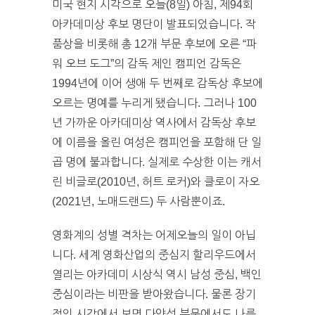
미국 현지 시각으로 오늘(8일) 아침, 제94회
아카데미상 후보 명단이 발표되었습니다. 작
품상을 비롯해 총 12개 부문 후보에 오른 “파
워 오브 도그”의 감독 제인 캠피언 감독은
1994년에 이어 생애 두 번째로 감독상 후보에
오르는 명예를 누리게 됐습니다. 그러나 100
년 가까운 아카데미상 역사에서 감독상 후보
에 이름을 올린 여성은 캠피언을 포함해 단 일
곱 명에 불과합니다. 실제로 수상한 이는 캐서
린 비글로(2010년, 허트 로커)와 클로이 자오
(2021년, 노매드랜드) 두 사람뿐이죠.
영화계의 성별 격차는 어제오늘의 일이 아닙
니다. 세계 영화산업의 중심지 할리우드에서
열리는 아카데미 시상식 역시 남성 중심, 백인
중심이라는 비판을 받아왔습니다. 물론 장기
적인 시각에서 보면 다양성 부문에서도 나름