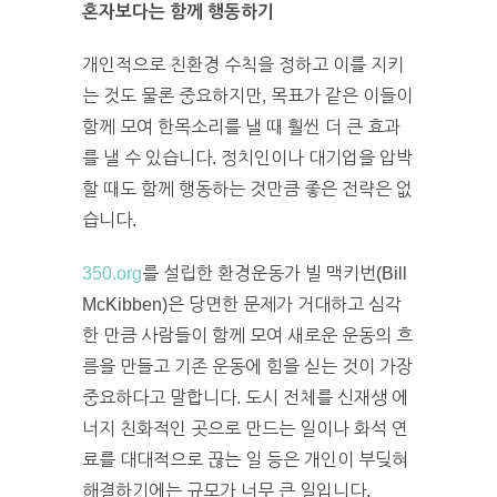
혼자보다는 함께 행동하기
개인적으로 친환경 수칙을 정하고 이를 지키
는 것도 물론 중요하지만, 목표가 같은 이들이
함께 모여 한목소리를 낼 때 훨씬 더 큰 효과
를 낼 수 있습니다. 정치인이나 대기업을 압박
할 때도 함께 행동하는 것만큼 좋은 전략은 없
습니다.
350.org
를 설립한 환경운동가 빌 맥키번(Bill
McKibben)은 당면한 문제가 거대하고 심각
한 만큼 사람들이 함께 모여 새로운 운동의 흐
름을 만들고 기존 운동에 힘을 싣는 것이 가장
중요하다고 말합니다. 도시 전체를 신재생 에
너지 친화적인 곳으로 만드는 일이나 화석 연
료를 대대적으로 끊는 일 등은 개인이 부딪혀
해결하기에는 규모가 너무 큰 일입니다.