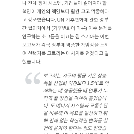
나 전체 정치 시스템, 기업들이 짊어져야 할
책임이 개인의 책임보다 훨씬 크고 막중하다
고 강조했습니다. UN 기후변화에 관한 정부
간 협의체에서 (기후변화에 따른) 이주 문제를
연구하는 소그룹을 이끄는 짐 스키아는 이번
보고서가 각국 정부에 막중한 책임감을 느끼
며 선택지를 고르라는 메시지를 던졌다고 말
했습니다.
보고서는 지구의 평균 기온 상승
폭을 산업화 이전보다 1.5℃로 억
제하는 데 성공했을 때 인류가 누
리게 될 장점을 자세히 훑었습니
다. 또 에너지 시스템과 교통수단
을 비롯해 이 목표를 달성하기 위
해 전례 없는 혁신적인 변화를 실
천에 옮겨야 한다는 점도 짚었습