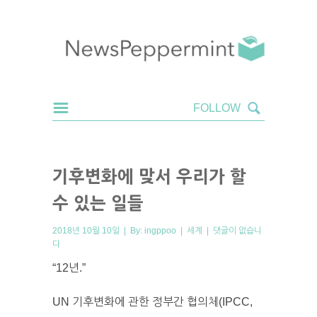
기후변화에 맞서 우리가 할
수 있는 일들
2018년 10월 10일 | By:
ingppoo
|
세계
|
댓글이 없습니
다
“12년.”
UN 기후변화에 관한 정부간 협의체(IPCC,