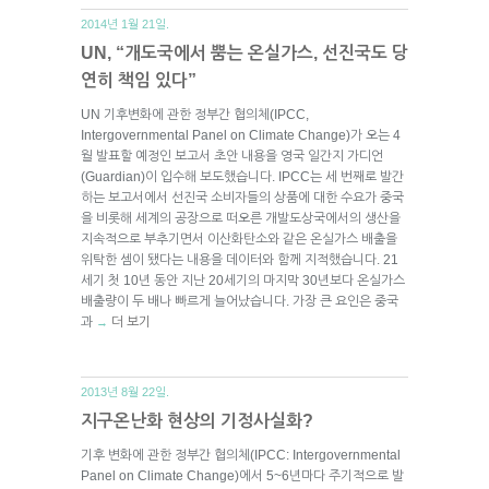
2014년 1월 21일.
UN, “개도국에서 뿜는 온실가스, 선진국도 당
연히 책임 있다”
UN 기후변화에 관한 정부간 협의체(IPCC,
Intergovernmental Panel on Climate Change)가 오는 4
월 발표할 예정인 보고서 초안 내용을 영국 일간지 가디언
(Guardian)이 입수해 보도했습니다. IPCC는 세 번째로 발간
하는 보고서에서 선진국 소비자들의 상품에 대한 수요가 중국
을 비롯해 세계의 공장으로 떠오른 개발도상국에서의 생산을
지속적으로 부추기면서 이산화탄소와 같은 온실가스 배출을
위탁한 셈이 됐다는 내용을 데이터와 함께 지적했습니다. 21
세기 첫 10년 동안 지난 20세기의 마지막 30년보다 온실가스
배출량이 두 배나 빠르게 늘어났습니다. 가장 큰 요인은 중국
과
더 보기
→
2013년 8월 22일.
지구온난화 현상의 기정사실화?
기후 변화에 관한 정부간 협의체(IPCC: Intergovernmental
Panel on Climate Change)에서 5~6년마다 주기적으로 발