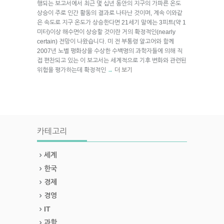
행되는 보고서에서 최근 몇 십년 동안의 지구의 가파른 온도
상승이 주로 인간 활동의 결과로 나타난 것이며, 계속 이와같
은 속도로 지구 온도가 상승한다면 21세기 말에는 3피트(약 1
미터)이상 해수면이 상승할 것이란 거의 확정적인(nearly
certain) 전망이 나왔습니다. 미 전 부통령 알고어와 함께
2007년 노벨 평화상을 수상한 수백명의 과학자들에 의해 직
접 편찬되고 있는 이 보고서는 세계적으로 기후 변화와 관련된
위험을 평가하는데 확정적인
더 보기
→
카테고리
세계
한국
경제
경영
IT
과학