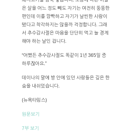
은 살을 어느 정도 빼도 자기는 여전히 뚱뚱한
편인데 이를 깜빡하고 자기가 날씬한 사람이
됐다고 착각하지는 않을까 걱정합니다. 그래
서 추수감사절은 마음을 단단히 먹고 늘 경계
해야 하는 날인 겁니다.
“어쨌든 추수감사절도 똑같이 1년 365일 중
하루잖아요.”
데이나의 말에 방 안에 있던 사람들은 깊은 한
숨을 내쉬었습니다.
(뉴욕타임스)
원문보기
7부 보기