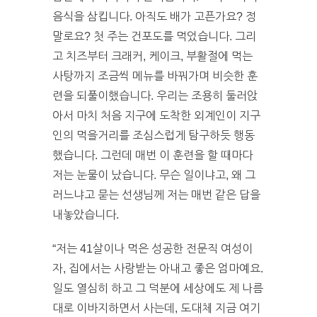
음식을 삼킵니다. 아직도 배가 고픈가요? 정
말로요? 첫 주는 건포도를 먹었습니다. 그리
고 치즈부터 크래커, 케이크, 부활절에 먹는
사탕까지 조금씩 메뉴를 바꿔가며 비슷한 훈
련을 되풀이했습니다. 우리는 조용히 둘러앉
아서 마치 처음 지구에 도착한 외계인이 지구
인의 먹을거리를 조심스럽게 탐구하듯 행동
했습니다. 그런데 매번 이 훈련을 할 때마다
저는 눈물이 났습니다. 무슨 일이냐고, 왜 그
러느냐고 묻는 선생님께 저는 매번 같은 답을
내놓았습니다.
“저는 41살이나 먹은 성공한 전문직 여성이
자, 집에서는 사랑받는 아내고 좋은 엄마예요.
일도 열심히 하고 그 덕분에 세상에도 제 나름
대로 이바지하면서 사는데, 도대체 지금 여기