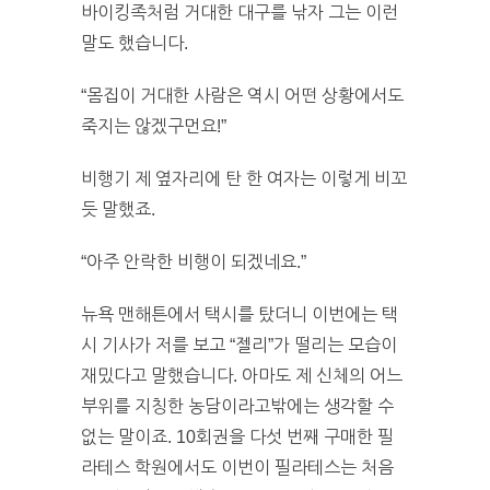
바이킹족처럼 거대한 대구를 낚자 그는 이런
말도 했습니다.
“몸집이 거대한 사람은 역시 어떤 상황에서도
죽지는 않겠구먼요!”
비행기 제 옆자리에 탄 한 여자는 이렇게 비꼬
듯 말했죠.
“아주 안락한 비행이 되겠네요.”
뉴욕 맨해튼에서 택시를 탔더니 이번에는 택
시 기사가 저를 보고 “젤리”가 떨리는 모습이
재밌다고 말했습니다. 아마도 제 신체의 어느
부위를 지칭한 농담이라고밖에는 생각할 수
없는 말이죠. 10회권을 다섯 번째 구매한 필
라테스 학원에서도 이번이 필라테스는 처음