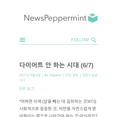
다이어트 안 하는 시대 (6/7)
2017년 9월 5일 | By:
ingppoo
|
건강
,
문화
|
댓글이 없습
니다
5부 보기
“어쩌면 이제 (살을 빼는 데 집착하는 것보다)
사회적으로 뚱뚱한 것, 비만을 자연스럽게 받
아들이는 쪽으로 나아가야 하는 것 아닐까요?