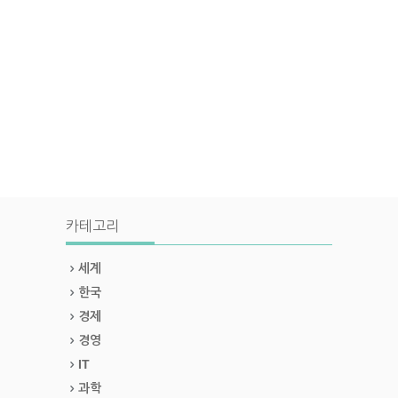
카테고리
세계
한국
경제
경영
IT
과학