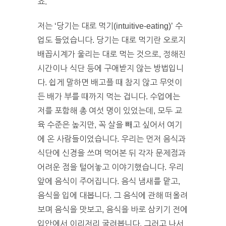
죠.
저는 ‘당기는 대로 먹기(intuitive-eating)’ 수
업도 들었습니다. 당기는 대로 먹기란 오로지
배꼽시계가 울리는 대로 먹는 것으로, 정해진
시간이나 식단 등에 구애받지 않는 방법입니
다. 쉽게 말하면 배고플 때 참지 않고 무엇이
든 배가 부를 때까지 먹는 겁니다. 수업에는
저를 포함해 총 여섯 명이 있었는데, 모두 교
육 수준은 높지만, 꼭 살을 빼고 싶어서 여기
에 온 사람들이었습니다. 우리는 먼저 음식과
식단에 신경을 쓰며 먹어본 뒤 각자 문제점과
어려운 점을 털어놓고 이야기했습니다. 우리
앞에 음식이 주어집니다. 음식 냄새를 맡고,
음식을 입에 대봅니다. 그 음식에 관해 떠올려
보며 음식을 맛보고, 음식을 바로 삼키기 전에
입안에서 이리저리 굴려봅니다. 그러고 나서