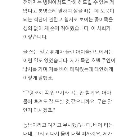
전까지는 병원에서도 딱히 해드릴 수 있는 게
없다고 퉁명스레 말하며 살을 빼는 데 도움이
되는 식단에 관한 지침서로 보이는 종이쪽을
성의 없이 제 손에 쥐여줬습니다. 이 사회가
이렇습니다.
글 쓰는 일로 취재차 들린 아이슬란드에서는
이런 일도 있었습니다. 제가 묵던 호텔 주인이
낚시를 가며 저를 배에 태워줬는데 태연하게
이렇게 말했죠.
“구명조끼 꼭 입으시라고는 안 할게요. 아마
물에 빠져도 잘 뜨실 것 같으니까요. 무슨 말
인지 아시겠죠.”
농담이라고 여기고 무시했습니다. 배에 타는
내내, 그리고 다시 뭍에 내릴 때까지요. 제가