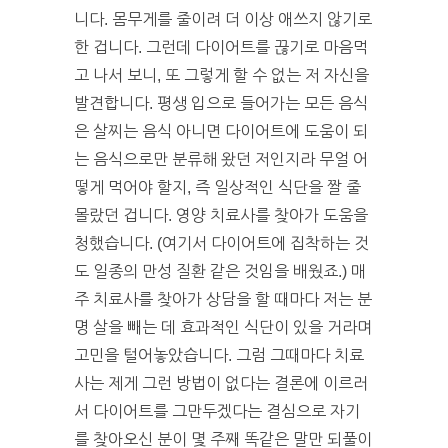
니다. 몸무게를 줄이려 더 이상 애쓰지 않기로
한 겁니다. 그런데 다이어트를 끊기로 마음먹
고 나서 보니, 또 그렇게 할 수 없는 저 자신을
발견합니다. 평생 입으로 들어가는 모든 음식
은 살찌는 음식 아니면 다이어트에 도움이 되
는 음식으로만 분류해 왔던 저인지라 무얼 어
떻게 먹어야 할지, 즉 일상적인 식단을 짤 줄
몰랐던 겁니다. 영양 치료사를 찾아가 도움을
청했습니다. (여기서 다이어트에 집착하는 것
도 일종의 만성 질환 같은 것임을 배웠죠.) 매
주 치료사를 찾아가 상담을 할 때마다 저는 분
명 살을 빼는 데 효과적인 식단이 있을 거라며
고민을 털어놓았습니다. 그럼 그때마다 치료
사는 제게 그런 방법이 없다는 결론에 이르러
서 다이어트를 그만두겠다는 결심으로 자기
를 찾아오신 분이 몇 주째 똑같은 말만 되풀이