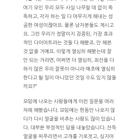
여기 모인 우리 모두 사실 나무랄 데 없이 똑
똑하고, 각자 하는 일 다 야무지게 해내는 성
공한 여성이잖아요. 물론 남자분들도 계시고
요. 그런 우리가 정말이지 검증된, 가장 효과
적인 다이어트라는 것들 다 해봤죠. 안 해본
것 없을 거예요. 이렇게 열심히 해봤는데 잘
안 되는 거라면, 어쩌면 더 열심히, 최선을 다
하지 않은 우리 잘못이 아니라 애초에 열심히
한다고 될 일이 아니었던 것일 수도 있지 않을
까요?”
모임에 나오는 사람들에게 이런 질문을 여러
차례 해봤습니다. 모임에는 한동안 나오지 않
다가 다시 얼굴을 비추는 사람도 많이 있습니
다. 대부분 부정적인 답을 내놓았습니다. 잔뜩
얼굴을 찌푸리면서 고개를 가로젓고, 심지어