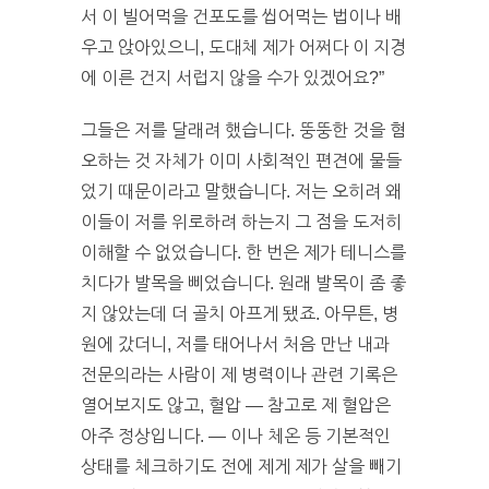
서 이 빌어먹을 건포도를 씹어먹는 법이나 배
우고 앉아있으니, 도대체 제가 어쩌다 이 지경
에 이른 건지 서럽지 않을 수가 있겠어요?”
그들은 저를 달래려 했습니다. 뚱뚱한 것을 혐
오하는 것 자체가 이미 사회적인 편견에 물들
었기 때문이라고 말했습니다. 저는 오히려 왜
이들이 저를 위로하려 하는지 그 점을 도저히
이해할 수 없었습니다. 한 번은 제가 테니스를
치다가 발목을 삐었습니다. 원래 발목이 좀 좋
지 않았는데 더 골치 아프게 됐죠. 아무튼, 병
원에 갔더니, 저를 태어나서 처음 만난 내과
전문의라는 사람이 제 병력이나 관련 기록은
열어보지도 않고, 혈압 — 참고로 제 혈압은
아주 정상입니다. — 이나 체온 등 기본적인
상태를 체크하기도 전에 제게 제가 살을 빼기