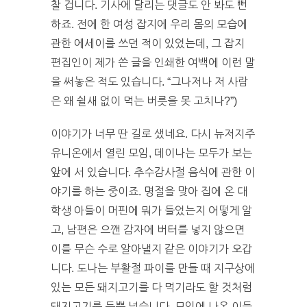
찰 겁니다. 기사에 달리는 댓글도 안 봐도 뻔
하죠. 전에 한 여성 잡지에 우리 몸의 모습에
관한 에세이를 쓰던 적이 있었는데, 그 잡지
편집인이 제가 쓴 글을 인쇄한 여백에 이런 말
을 써놓은 적도 있습니다. “그나저나 저 사람
은 왜 쉴새 없이 먹는 버릇을 못 고치나?”)
이야기가 너무 딴 길로 샜네요. 다시 뉴저지주
유니온에서 열린 모임, 데이나는 모두가 보는
앞에 서 있습니다. 추수감사절 음식에 관한 이
야기를 하는 중이죠. 명절을 맞아 집에 온 대
학생 아들이 머핀에 뭐가 들었는지 어떻게 알
고, 남편은 으깬 감자에 버터를 넣지 않으면
이를 무슨 수로 알아낼지 같은 이야기가 오갑
니다. 도나는 부활절 파이를 만들 때 지구상에
있는 모든 돼지고기를 다 먹기라도 할 것처럼
돼지고기를 듬뿍 넣습니다. 모임에 나온 이들