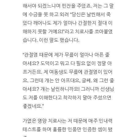
해서야 되겠느냐며 핀잔을 주었죠. 저는 그 말
에 수긍을 못 하고 외려 “당신은 날씬해서 죽
었다 깨어나도 제가 얼마나 간절한지 절대 이
해하지 못할 거예요!”라고 치료사를 쏘아붙였
습니다. 이런 말도 했습니다.
“관절염 때문에 제가 무릎이 얼마나 아픈 줄
아세요? 도덕이고 뭐고 다 필요 없이 정말 아
프거든요. 제 여동생도 무릎에 관절염이 있어
요. 그런데 걔는 안 아프대요, 글쎄. 왜 그런 줄
아세요? 걔는 날씬하니까요! 그러니까 선생님
도 저를 이해한다고 착각하지 말아 주셨으면
좋겠네요.”
가엾은 영양 치료사는 저 때문에 매주 인내력
테스트를 하며 훌륭한 인품만 인증한 셈이 됐