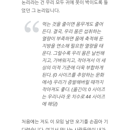
논리라는 건 우리 모두 귀에 못이 박이도록 들
었던 그 논리입니다.
먹는 것을 줄이면 몸무게도 줄어
든다. 결국, 우리 몸은 섭취하는
열량이 부족하면 몸에 축적해 둔
지방을 연소해 필요한 열량을 태
운다. 그럴수록 우리 몸은 날씬해
지고, 가벼워지고, 작아져서 이 세
상의 미적 기준에 더욱 부합하게
된다. (0 사이즈를 추앙하는 문화
에서) 우리가 증발해버릴 때까지
작아져도 좋다. (옮긴이: 0 사이즈
는 우리나라 옷 치수로 44 사이즈
에 해당)
처음에는 저도 이 모임 날만 오기를 손꼽아 기
다렸습니다. 여기서 만나는 사람들만이 내가