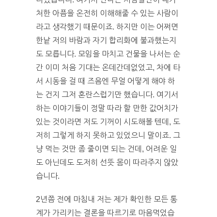
처한 아픔을 온전히 이해해줄 수 있는 사람이
라고 생각했기 때문이죠. 하지만 이는 어쩌면
한낱 저의 바람과 자기 합리화에 불과했는지
도 모릅니다. 모임을 마치고 건물을 나서는 순
간 이미 처음 기대는 온데간데없었고, 차에 타
서 시동을 걸 때 즈음엔 무얼 어떻게 해야 하
는 건지 그저 혼란스럽기만 했습니다. 여기서
하는 이야기들이 정말 따라 할 만한 값어치가
있는 것이라면 저도 기꺼이 시도해볼 텐데, 도
저히 그렇게 하지 못하고 있었으니 말이죠. 그
냥 먹는 것만 좀 줄이면 되는 건데, 어려운 일
도 아닌데도 도저히 선뜻 몸이 따라주지 않았
습니다.
2년쯤 전에 마침내 저는 제가 확인한 모든 통
계가 가리키는 결론을 따르기로 마음먹었습