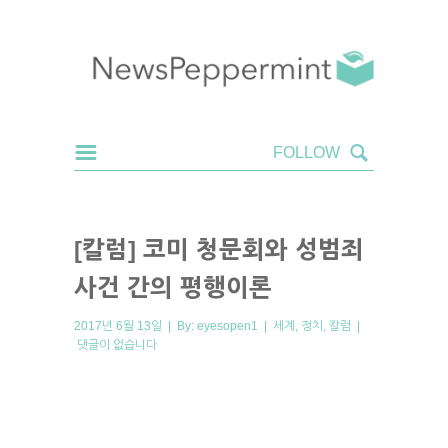
[칼럼] 코미 청문회와 성범죄
사건 간의 평행이론
2017년 6월 13일 | By:
eyesopen1
|
세계
,
정치
,
칼럼
|
댓글이 없습니다