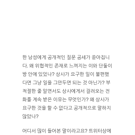
한 남성에게 공개적인 질문 공세가 쏟아집니
다. 왜 위협적인 존재로 느껴지는 이와 단둘이
방 안에 있었나? 상사가 요구한 일이 불편했
다면 그냥 일을 그만두면 되는 것 아닌가? 부
적절한 줄 알면서도 상사에게서 걸려오는 전
화를 계속 받은 이유는 무엇인가? 왜 상사가
요구한 것을 할 수 없다고 공개적으로 말하지
않았나?
어디서 많이 들어본 말이라고요? 트위터상에