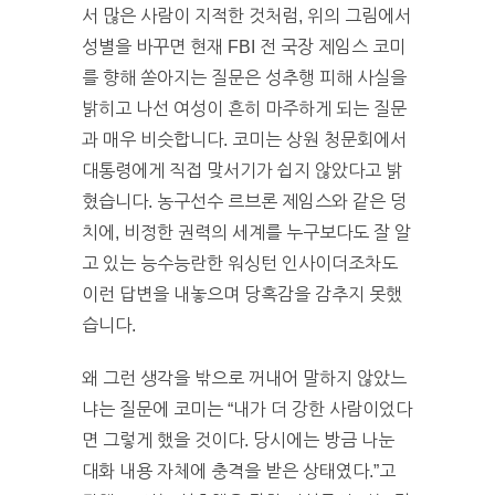
서 많은 사람이 지적한 것처럼, 위의 그림에서
성별을 바꾸면 현재 FBI 전 국장 제임스 코미
를 향해 쏟아지는 질문은 성추행 피해 사실을
밝히고 나선 여성이 흔히 마주하게 되는 질문
과 매우 비슷합니다. 코미는 상원 청문회에서
대통령에게 직접 맞서기가 쉽지 않았다고 밝
혔습니다. 농구선수 르브론 제임스와 같은 덩
치에, 비정한 권력의 세계를 누구보다도 잘 알
고 있는 능수능란한 워싱턴 인사이더조차도
이런 답변을 내놓으며 당혹감을 감추지 못했
습니다.
왜 그런 생각을 밖으로 꺼내어 말하지 않았느
냐는 질문에 코미는 “내가 더 강한 사람이었다
면 그렇게 했을 것이다. 당시에는 방금 나눈
대화 내용 자체에 충격을 받은 상태였다.”고