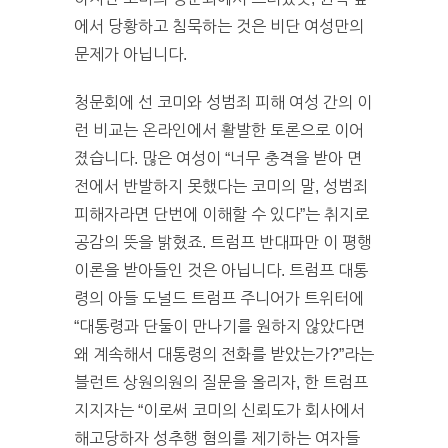
에서 당황하고 침묵하는 것은 비단 여성만의
문제가 아닙니다.
청문회에 선 코미와 성범죄 피해 여성 간의 이
런 비교는 온라인에서 활발한 토론으로 이어
졌습니다. 많은 여성이 “너무 충격을 받아 면
전에서 반발하지 못했다는 코미의 말, 성범죄
피해자라면 단번에 이해할 수 있다”는 취지로
공감의 뜻을 밝혔죠. 트럼프 반대파만 이 평행
이론을 받아들인 것은 아닙니다. 트럼프 대통
령의 아들 도널드 트럼프 주니어가 트위터에
“대통령과 단둘이 만나기를 원하지 않았다면
왜 계속해서 대통령의 전화를 받았는가?”라는
블런트 상원의원의 질문을 올리자, 한 트럼프
지지자는 “이로써 코미의 신뢰도가 회사에서
해고당하자 성추행 혐의를 제기하는 여자들