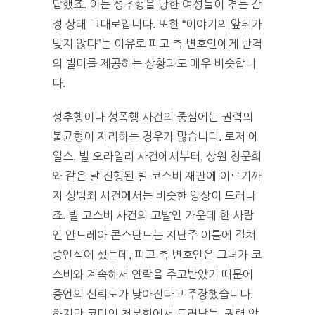
답했죠. 이는 성추행을 당한 여성들이 겪는 감
정 상태 그대로입니다. 또한 “이야기의 앞뒤가
맞지 않다”는 이유로 피고 측 변호인에게 반격
의 빌미를 제공하는 상황과도 매우 비슷합니
다.
성추행이나 성폭행 사건의 중심에는 권력의
불균형이 자리하는 경우가 많습니다. 로저 에
일스, 빌 오라일리 사건에서부터, 상원 청문회
와 같은 날 진행된 빌 코스비 재판에 이르기까
지 성범죄 사건에서는 비슷한 양상이 드러나
죠. 빌 코스비 사건의 고발인 가운데 한 사람
인 안드레아 콘스탄드는 지난주 이틀에 걸쳐
증인석에 섰는데, 피고 측 변호인은 그녀가 코
스비와 계속해서 연락을 주고받았기 때문에
증언의 신뢰도가 낮아진다고 주장했습니다.
하지만 코미의 청문회에서 드러났듯, 권력 앞