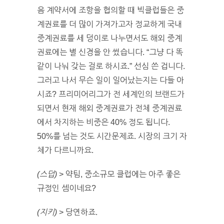
음 계약서에 조항을 협의할 때 빅클럽들은 중
계권료를 더 많이 가져가고자 정교하게 국내
중계권료를 세 덩이로 나누면서도 해외 중계
권료에는 별 신경을 안 썼습니다. “그냥 다 똑
같이 나눠 갖는 걸로 하시죠.” 선심 쓴 겁니다.
그러고 나서 무슨 일이 일어났는지는 다들 아
시죠? 프리미어리그가 전 세계인의 브랜드가
되면서 현재 해외 중계권료가 전체 중계권료
에서 차지하는 비중은 40% 정도 됩니다.
50%를 넘는 것도 시간문제죠. 시장의 크기 자
체가 다르니까요.
(스덥)
> 약팀, 중소규모 클럽에는 아주 좋은
규정인 셈이네요?
(지키)
> 당연하죠.