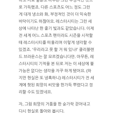
하고 서로 헐뜯고 아무튼 그런 부정적인 것으
로 가득했죠. 다른 스포츠도 어느 정도 그런
게 대개 냉소와 화, 부정적인 것이 더 익숙한
바닥이기도 하잖아요. 레스터시티는 그런 세
상에 나타난 한 줄기 빛과도 같았습니다. 이제
전 세계 어느 스포츠 팬이라도 시즌을 시작할
때 레스터시티를 떠올리며 이렇게 생각할 수
있겠죠. ‘우리라고 못 할 거 뭐 있나!’ 클리블랜
드 브라운스는 잘 모르겠습니다만. 아무튼, 레
스터시티의 기적을 본 뒤로 저는 이 세상에 불
가능은 없다는 생각을 자꾸 하게 됐어요. (하
지만 현실은 또 냉혹하니) 레스터시티가 전 세
계에 헛된 희망의 씨앗을 한가득 뿌렸다고 정
리할 수도 있겠네요.
자, 그럼 희망의 거품을 한 숟가락 걷어내고
다시 현실로 돌아와 봅시다.