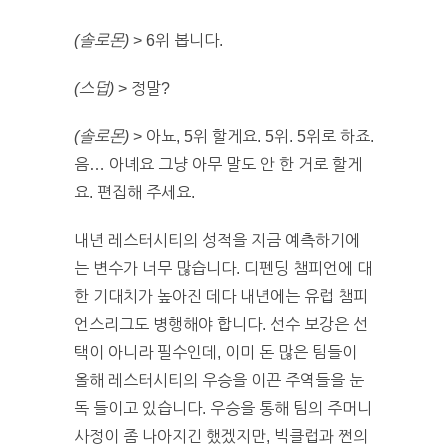
(솔로몬)
> 6위 봅니다.
(스덥)
> 정말?
(솔로몬)
> 아뇨, 5위 할게요. 5위. 5위로 하죠.
음… 아녜요 그냥 아무 말도 안 한 거로 할게
요. 편집해 주세요.
내년 레스터시티의 성적을 지금 예측하기에
는 변수가 너무 많습니다. 디펜딩 챔피언에 대
한 기대치가 높아진 데다 내년에는 유럽 챔피
언스리그도 병행해야 합니다. 선수 보강은 선
택이 아니라 필수인데, 이미 돈 많은 팀들이
올해 레스터시티의 우승을 이끈 주역들을 눈
독 들이고 있습니다. 우승을 통해 팀의 주머니
사정이 좀 나아지긴 했겠지만, 빅클럽과 쩐의