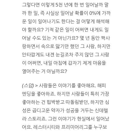
그렇다면 이렇게 5천 년에 한 번 일어날까 말
까 한 일, 즉 사실상 일어날 확률이 0%에 가까
운 일이 일어나기도 한다는 걸 어떻게 해석해
야 할까요? 기적 같은 일이 어쩌면 내게도 일
어날 수도 있는 거 아닌가요? 몇 년 동안 짝사
랑하면서 속으로 앓기만 했던 그 사람, 하지만
안타깝게도 내겐 눈길조차 주지 않던 그 사람
이 어쩌면, 내일 아침에 갑자기 제게 마음을
열어주는 거 아닐까요?
(스덥)
> 사람들은 이야기를 좋아해요. 해피
엔딩을 좋아하죠. 하지만 사람들이 특히 가장
좋아하는 건 핍박받고 따돌림받던, 하지만 심
성은 곱디고운 약자가 성공을 거두는 신데렐
라 스토리죠. 그런 이야기가 현실에서 일어났
어요. 레스터시티와 프리미어리그를 누구보