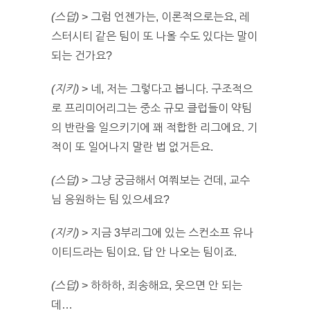
(스덥)
> 그럼 언젠가는, 이론적으로는요, 레
스터시티 같은 팀이 또 나올 수도 있다는 말이
되는 건가요?
(지키)
> 네, 저는 그렇다고 봅니다. 구조적으
로 프리미어리그는 중소 규모 클럽들이 약팀
의 반란을 일으키기에 꽤 적합한 리그에요. 기
적이 또 일어나지 말란 법 없거든요.
(스덥)
> 그냥 궁금해서 여쭤보는 건데, 교수
님 응원하는 팀 있으세요?
(지키)
> 지금 3부리그에 있는 스컨소프 유나
이티드라는 팀이요. 답 안 나오는 팀이죠.
(스덥)
> 하하하, 죄송해요, 웃으면 안 되는
데…