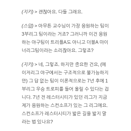
(지키)
> 괜찮아요. 다들 그래요.
(스덥)
> 아무튼 교수님이 가장 응원하는 팀이
3부리그 팀이라는 거죠? 그러니까 이건 응원
하는 야구팀이 트리플A도 아니고 더블A 마이
너리그팀이라는 소리잖아요. 그렇죠?
(지키)
> 네, 그렇죠. 하지만 중요한 건요, (메
이저리그 야구에서는 구조적으로 불가능하지
만) 그 답 없는 팀이 이론적으로는 7년 후에 1
부리그 우승 트로피를 들어 올릴 수 있다는 겁
니다. 7년 전 레스터시티가 있던 리그가 지금
제가 응원하는 스컨소프가 있는 그 리그에요.
스컨소프가 레스터시티가 밟은 길을 밟지 말
라는 법 있나요?