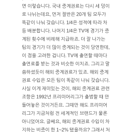
면 이렇습니다. 국내 중계권료는 다시 세 덩이
로 나뉘는데요, 먼저 절반은 20개 팀 모두가
똑같이 나눠 갖습니다. 1/4은 성적에 따라 차
등 배분합니다. 나머지 1/4은 TV에 경기가 중
계된 횟수에 비례해 지급하죠. 더 잘 나가는
팀의 경기가 더 많이 중계되는 것이 당연한데,
이 점을 고려한 겁니다. TV에 출연할 때마다
출연료를 받는 것과 비슷한 이치죠. 그리고 말
씀하셨듯이 해외 중계권료가 있죠. 해외 중계
권료 수입은 모든 팀이 똑같이 나눠 갖습니다.
사실 이게 재미있는 것이, 해외 중계권료 관련
조항은 1992년 프리미어리그가 출범할 때 만
들어놓은 것이거든요. 그때만 해도 프리미어
리그가 지금처럼 전 세계적인 브랜드가 물론
아니었어요. 글쎄요, 해외 중계권료 수입이 차
지하는 비중이 한 1~2% 됐을까요? 그래서 처