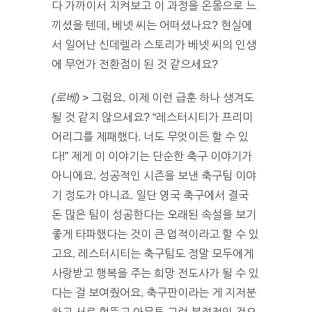
다 가까이서 지켜보고 이 과정을 온몸으로 느
끼셨을 텐데, 베넷 씨는 어떠셨나요? 현실에
서 일어난 신데렐라 스토리가 베넷 씨의 인생
에 무언가 전환점이 된 것 같으세요?
(로베)
> 그럼요. 이제 이런 급훈 하나 생겨도
될 것 같지 않으세요? “레스터시티가 프리미
어리그를 제패했다. 너도 무엇이든 할 수 있
다!” 제게 이 이야기는 단순한 축구 이야기가
아니에요. 성공적인 시즌을 보낸 축구팀 이야
기 정도가 아니죠. 일단 영국 축구에서 결국
돈 많은 팀이 성공한다는 오래된 속설을 보기
좋게 타파했다는 것이 큰 업적이라고 할 수 있
고요. 레스터시티는 축구팀도 정말 모두에게
사랑받고 행복을 주는 희망 전도사가 될 수 있
다는 걸 보여줬어요. 축구판이라는 게 지저분