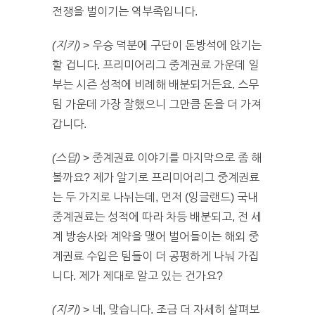
전쟁을 벌이기는 역부족입니다.
(지키)
> 우승 덕분에 구단이 돈방석에 앉기는
할 겁니다. 프리미어리그 중계권료 가운데 일
부는 시즌 성적에 비례해 배분되거든요. 스무
팀 가운데 가장 잘했으니 그만큼 돈을 더 가져
갑니다.
(스덥)
> 중계권료 이야기를 마지막으로 좀 해
볼까요? 제가 알기로 프리미어리그 중계권료
는 두 가지로 나뉘는데, 먼저 (잉글랜드) 국내
중계권료는 성적에 따라 차등 배분되고, 전 세
계 방송사와 계약을 맺어 벌어들이는 해외 중
계권료 수입은 팀들이 더 공평하게 나눠 가집
니다. 제가 제대로 알고 있는 건가요?
(지키)
> 네, 맞습니다. 조금 더 자세히 살펴보