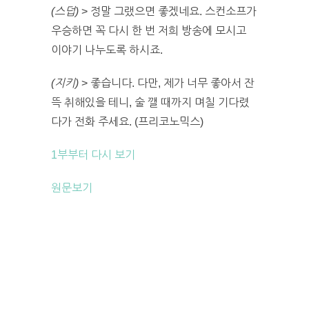
(스덥)
> 정말 그랬으면 좋겠네요. 스컨소프가
우승하면 꼭 다시 한 번 저희 방송에 모시고
이야기 나누도록 하시죠.
(지키)
> 좋습니다. 다만, 제가 너무 좋아서 잔
뜩 취해있을 테니, 술 깰 때까지 며칠 기다렸
다가 전화 주세요. (프리코노믹스)
1부부터 다시 보기
원문보기