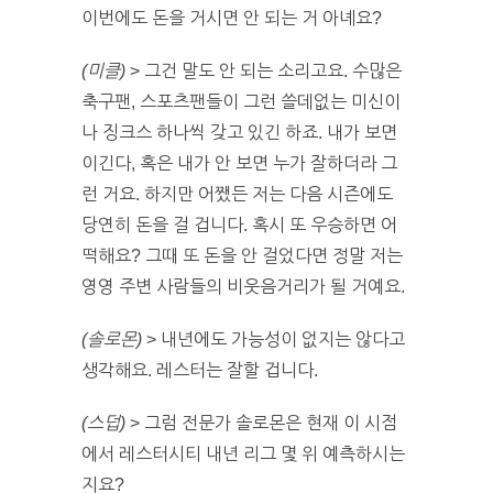
이번에도 돈을 거시면 안 되는 거 아녜요?
(미클)
> 그건 말도 안 되는 소리고요. 수많은
축구팬, 스포츠팬들이 그런 쓸데없는 미신이
나 징크스 하나씩 갖고 있긴 하죠. 내가 보면
이긴다, 혹은 내가 안 보면 누가 잘하더라 그
런 거요. 하지만 어쨌든 저는 다음 시즌에도
당연히 돈을 걸 겁니다. 혹시 또 우승하면 어
떡해요? 그때 또 돈을 안 걸었다면 정말 저는
영영 주변 사람들의 비웃음거리가 될 거예요.
(솔로몬)
> 내년에도 가능성이 없지는 않다고
생각해요. 레스터는 잘할 겁니다.
(스덥)
> 그럼 전문가 솔로몬은 현재 이 시점
에서 레스터시티 내년 리그 몇 위 예측하시는
지요?