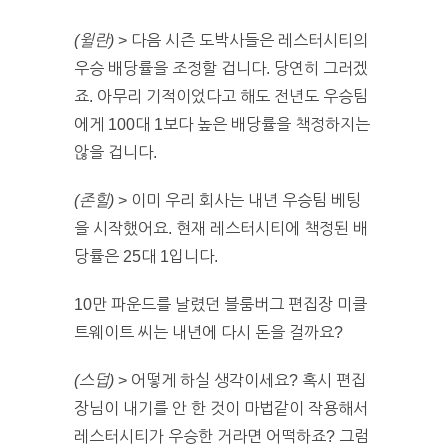
(윌란)
> 다음 시즌 도박사들은 레스터시티의
우승 배당률을 조정할 겁니다. 당연히 그러겠
죠. 아무리 기적이었다고 해도 전년도 우승팀
에게 100대 1보다 높은 배당률을 책정하지는
않을 겁니다.
(존힐)
> 이미 우리 회사는 내년 우승팀 베팅
을 시작했어요. 현재 레스터시티에 책정된 배
당률은 25대 1입니다.
10만 파운드를 날렸던 블룸버그 편집장 미클
트웨이트 씨는 내년에 다시 돈을 걸까요?
(스덥)
> 어떻게 하실 생각이세요? 혹시 편집
장님이 내기를 안 한 것이 마법같이 작용해서
레스터시티가 우승한 거라면 어떡하죠? 그럼