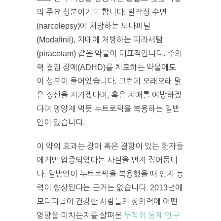
의 주요 성분이기도 합니다. 발작성 수면
(narcolepsy)에 처방하는 모다피닐
(Modafinil), 치매에 처방하는 피라세텀
(piracetam) 같은 약물이 대표적입니다. 주의
력 결핍 장애(ADHD)를 치료하는 약물에도
이 성분이 들어있습니다. 그런데 오래오래 맑
은 정신을 지키겠다며, 혹은 치매를 예방하겠
다며 영양제 먹듯 누트로픽을 복용하는 일반
인이 있습니다.
이 약의 효과는 장애 혹은 결함이 있는 환자들
에게만 입증되었다는 사실을 먼저 짚어둡니
다. 일반인이 누트로픽을 복용했을 때 인지 능
력이 향상된다는 근거는 없습니다. 2013년에
모다피닐이 건강한 사람들의 창의력에 어떤
영향을 미치는지를 살펴본
무작위 통제 연구