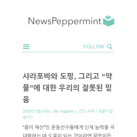
샤라포바와 도핑, 그리고 “약
물”에 대한 우리의 잘못된 믿
음
2016년 3월 14일 | By:
ingppoo
|
건강
,
세계
|
댓글이 없
습니다
“몸이 재산”인 운동선수들에게 신체 능력을 극
대화하는 데 도움이 되는 것이라면 무엇이든