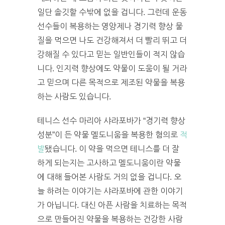
일단 솔깃할 수밖에 없을 겁니다. 그런데 운동
선수들이 복용하는 영양제나 경기력 향상 물
질을 먹으면 나도 건강해져서 더 빨리 뛰고 더
강해질 수 있다고 믿는 일반인들이 적지 않습
니다. 인지력 향상에도 약물이 도움이 될 거라
고 믿으며 다른 목적으로 제조된 약물을 복용
하는 사람도 있습니다.
테니스 선수 마리아 샤라포바가 “경기력 향상
성분”이 든 약물 멜도니움을 복용한 혐의로
적
발
됐습니다. 이 약을 먹으면 테니스를 더 잘
하게 되는지는 고사하고 멜도니움이란 약물
에 대해 들어본 사람도 거의 없을 겁니다. 오
늘 하려는 이야기는 샤라포바에 관한 이야기
가 아닙니다. 대신 아픈 사람을 치료하는 목적
으로 만들어진 약물을 복용하는 건강한 사람