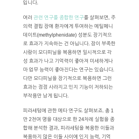
입니다.
여러
관련 연구를 종합한 연구
를 살펴보면, 주
의력 결핍 장애 환자에게 투여하는 메틸페니
데이트(methylphenidate) 성분도 장기적으
로 효과가 지속하는 건 아닙니다. 잠이 부족한
사람이 모다피닐을 복용하면 일시적으로 각
성 효과가 나고 기억력이 좋아져 미세하게나
마 업무 능력이 좋아진다는 연구는 있습니다.
다만 모다피닐을 장기적으로 복용하면 그런
효과는 점점 사라지고 인지 기능이 저하되는
부작용만 남게 됩니다.
피라세텀에 관한 메타 연구도 살펴보죠. 총 1
만 2천여 명을 대상으로 한 24차례 실험을 종
합해 분석한 결과, 피라세텀을 복용한 이들과
복용하지 않은 이들 사이에 인지 능력, 기억