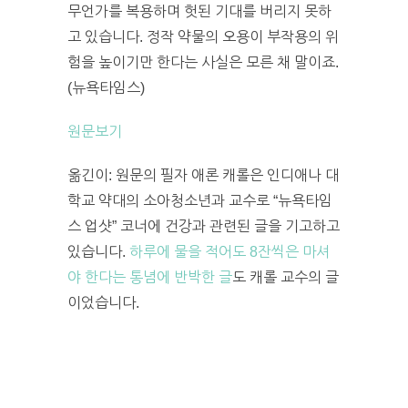
무언가를 복용하며 헛된 기대를 버리지 못하
고 있습니다. 정작 약물의 오용이 부작용의 위
험을 높이기만 한다는 사실은 모른 채 말이죠.
(뉴욕타임스)
원문보기
옮긴이: 원문의 필자 애론 캐롤은 인디애나 대
학교 약대의 소아청소년과 교수로 “뉴욕타임
스 업샷” 코너에 건강과 관련된 글을 기고하고
있습니다.
하루에 물을 적어도 8잔씩은 마셔
야 한다는 통념에 반박한 글
도 캐롤 교수의 글
이었습니다.