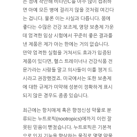
는 점에 착안해 비타민C를 아주 많이 섭취하
면 아예 모든 병에 걸리지 않을 것처럼 여긴다
는 겁니다. 물론 이는 사실과 다릅니다. 몸에
좋다는 수많은 건강 보조제, 영양 보충제 가운
데 엄격한 임상 시험에서 꾸준히 좋은 결과를
낸 제품은 제가 아는 한에는 거의 없습니다.
만약 엄격한 실험을 거쳐서도 효과가 입증된
제품이 있다면, 헬스 트레이너나 건강식품 전
문가라는 사람들 말고 의사들이 이를 챙겨 드
시라고 권장했겠죠. 미국에서는 또한 보충제
에 대한 규제가 미약해 성분이 정확하게 표시
되지 않은 경우도 종종 있습니다.
최근에는 항치매제 혹은 향정신성 약물로 분
류되는 누트로픽(nootropics)에까지 이런 잘
못된 믿음이 뻗쳤습니다. 누트로픽은 기본적
으로 인지 기능을 향상하는 물질로 몇몇 약물