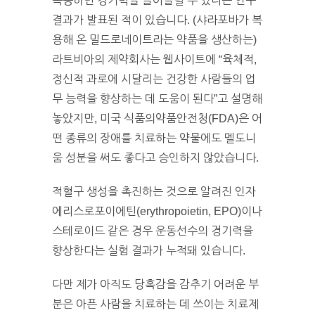
복용하면 경기력을 끌어올릴 수 있다는 연구
결과가 발표된 적이 있습니다. (샤라포바가 복
용해 온 밀드로네이트라는 약품을 생산하는)
라트비아의 제약회사는 웹사이트에 “육체적,
정신적 과로에 시달리는 건강한 사람들의 업
무 능력을 향상하는 데 도움이 된다”고 설명해
놓았지만, 미국 식품의약품안전청(FDA)은 어
떤 종류의 장애를 치료하는 약물에도 멜도니
움 성분을 써도 좋다고 승인하지 않았습니다.
적혈구 생성을 촉진하는 것으로 알려진 인자
에리스로포이에틴(erythropoietin, EPO)이나
스테로이드 같은 경우 운동선수의 경기력을
향상한다는 실험 결과가 누적돼 있습니다.
다만 제가 아직도 당혹감을 감추기 어려운 부
분은 아픈 사람을 치료하는 데 쓰이는 치료제