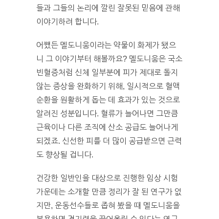
들과 그들의 논리에 깔린 잘못된 믿음에 관해
이야기하려 합니다.
어쨌든 멜도니움이라는 약물이 화제가 됐으
니 그 이야기부터 해볼까요? 멜도니움은 국소
빈혈증처럼 신체 일부분에 피가 제대로 돌지
않는 증상을 완화하기 위해, 일시적으로 혈액
순환을 원활하게 돕는 데 효과가 있는 것으로
알려진 성분입니다. 혈류가 늘어나면 그만큼
근육이나 다른 조직에 산소 공급도 늘어나게
되겠죠. 신선한 피를 더 많이 공급받으면 근력
도 향상될 겁니다.
건강한 일반인을 대상으로 진행한 임상 시험
가운데는 소개할 만큼 정리가 잘 된 연구가 없
지만, 운동선수들로 좁혀 봤을 때 멜도니움을