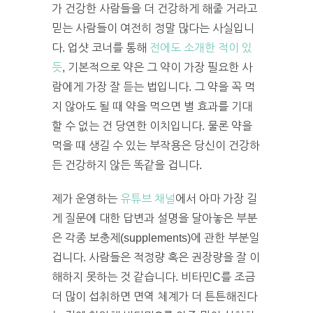
가 건강한 사람들을 더 건강하게 해줄 거라고
믿는 사람들이 여전히 정말 많다는 사실입니
다. 업샷 코너를 통해
전에도 소개한 적이 있
듯
, 기본적으로 약은 그 약이 가장 필요한 사
람에게 가장 잘 듣는 법입니다. 그 약을 꼭 먹
지 않아도 될 때 약을 먹으면 별 효과를 기대
할 수 없는 건 당연한 이치입니다. 물론 약을
먹을 때 생길 수 있는 부작용은 당신이 건강하
든 건강하지 않든 똑같을 겁니다.
제가 운영하는
유튜브 채널
에서 아마 가장 길
게 질문에 대한 답변과 설명을 달아놓은 부분
은 각종 보충제(supplements)에 관한 부분일
겁니다. 사람들은 적정량 혹은 권장량을 잘 이
해하지 못하는 것 같습니다. 비타민C를 조금
더 많이 섭취하면 면역 체계가 더 튼튼해진다