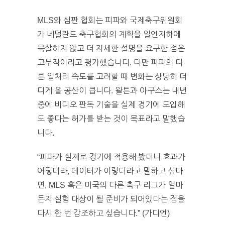
MLS와 심판 협회는 피파와 국제축구위원회
가 네덜란드 축구협회의 계획을 일언지하에
묵살하지 않고 더 자세한 설명을 요구한 점은
고무적이라고 평가했습니다. 다만 피파의 다
른 일처리 속도를 고려할 때 변화는 상당히 더
디게 올 공산이 큽니다. 왈튼과 아구스는 내년
중에 비디오 판독 기술을 실제 경기에 도입해
도 좋다는 허가를 받는 것이 목표라고 말했습
니다.
“피파가 실제로 경기에 적용해 봤더니 효과가
어떻더라, 데이터가 이렇더라고 말하고 싶다
면, MLS 혹은 미국의 다른 축구 리그가 얼마
든지 실험 대상이 될 준비가 되어있다는 점을
다시 한 번 강조하고 싶습니다.” (가디언)