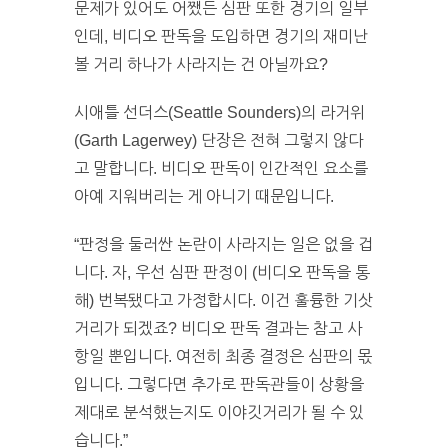
문제가 있어도 어쨌든 심판 또한 경기의 일부
인데, 비디오 판독을 도입하면 경기의 재미난
볼 거리 하나가 사라지는 건 아닐까요?
시애틀 선더스(Seattle Sounders)의 라거위
(Garth Lagerwey) 단장은 전혀 그렇지 않다
고 말합니다. 비디오 판독이 인간적인 요소를
아예 지워버리는 게 아니기 때문입니다.
“판정을 둘러싼 논란이 사라지는 일은 없을 겁
니다. 자, 우선 심판 판정이 (비디오 판독을 통
해) 번복됐다고 가정합시다. 이건 훌륭한 기삿
거리가 되겠죠? 비디오 판독 결과는 참고 사
항일 뿐입니다. 여전히 최종 결정은 심판의 몫
입니다. 그렇다면 추가로 판독관들이 상황을
제대로 분석했는지도 이야깃거리가 될 수 있
습니다.”