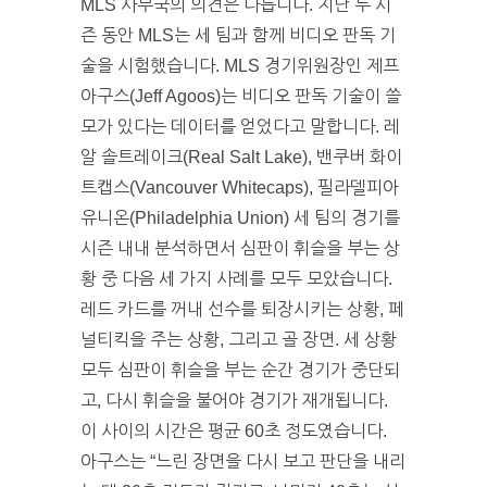
MLS 사무국의 의견은 다릅니다. 지난 두 시
즌 동안 MLS는 세 팀과 함께 비디오 판독 기
술을 시험했습니다. MLS 경기위원장인 제프
아구스(Jeff Agoos)는 비디오 판독 기술이 쓸
모가 있다는 데이터를 얻었다고 말합니다. 레
알 솔트레이크(Real Salt Lake), 밴쿠버 화이
트캡스(Vancouver Whitecaps), 필라델피아
유니온(Philadelphia Union) 세 팀의 경기를
시즌 내내 분석하면서 심판이 휘슬을 부는 상
황 중 다음 세 가지 사례를 모두 모았습니다.
레드 카드를 꺼내 선수를 퇴장시키는 상황, 페
널티킥을 주는 상황, 그리고 골 장면. 세 상황
모두 심판이 휘슬을 부는 순간 경기가 중단되
고, 다시 휘슬을 불어야 경기가 재개됩니다.
이 사이의 시간은 평균 60초 정도였습니다.
아구스는 “느린 장면을 다시 보고 판단을 내리