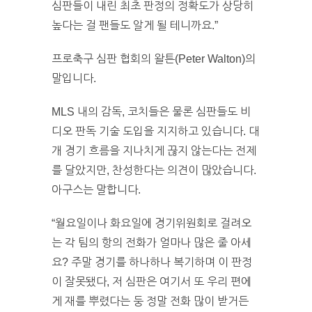
심판들이 내린 최초 판정의 정확도가 상당히
높다는 걸 팬들도 알게 될 테니까요.”
프로축구 심판 협회의 왈튼(Peter Walton)의
말입니다.
MLS 내의 감독, 코치들은 물론 심판들도 비
디오 판독 기술 도입을 지지하고 있습니다. 대
개 경기 흐름을 지나치게 끊지 않는다는 전제
를 달았지만, 찬성한다는 의견이 많았습니다.
아구스는 말합니다.
“월요일이나 화요일에 경기위원회로 걸려오
는 각 팀의 항의 전화가 얼마나 많은 줄 아세
요? 주말 경기를 하나하나 복기하며 이 판정
이 잘못됐다, 저 심판은 여기서 또 우리 편에
게 재를 뿌렸다는 둥 정말 전화 많이 받거든