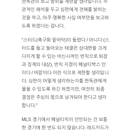
판독관의 보고 범위를 제한할 생각입니다. 주
관적인 해석을 두고 심판에게 견해를 밝히는
것을 막고, 아주 명확한 사실 여부만을 보고하
도록 하겠다는 겁니다.
“스터드(축구화 밑바닥)이 들렸다 / 아니다 (스
터드를 들고 들어오는 태클은 상대편을 크게
다치게 할 수 있는 비신사적인 반칙으로 퇴장
과 징계의 대상), 반칙 지점이 페널티박스 안
이다 / 바깥이다 이런 식으로 제한할 생각입니
다. 심판이 어떻게 생각하는지를 판독관에게
물을 수 있도록 하긴 하겠지만, 여전히 최종
결정은 주심의 몫으로 남겨둬야 한다고 생각
합니다.”
MLS 경기에서 페널티킥이 선언되는 건 보통
한 경기에 한 번도 되지 않습니다. 레드카드가