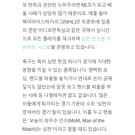
오 판독과 관련된 노하우라면 MLS가 보고 배
울 사례가 상당히 많기 때문이죠. 예를 들어
북미아이스하키리그(NHL)은 토론토에 일종
의 중앙 비디오판독실과 같은 곳에서 실시간
으로 모든 플레이를 체크하며
심판 판정을 지
원하는 시스템
을 운영하고 있습니다.
축구는 특히 심판 판정 하나가 경기에 지대한
영향을 끼칠 수 있는 종목입니다. 명백한 오
심, 핸드볼 파울을 놓치거나 반대로 손이 공에
닿지도 않았는데 잘못 보고 핸드볼 파울을 부
는 사례 등 나열하자면 끝도 없습니다. 많은
이들에게 회자되는 경기 가운데 소위 ‘심판이
망쳐버린 경기’들이 있습니다. 이를 두고 팬들
은 ‘오늘의 최우수 선수(MoM, Man of the
Match)는 심판’이라고 말할 때도 있습니다.