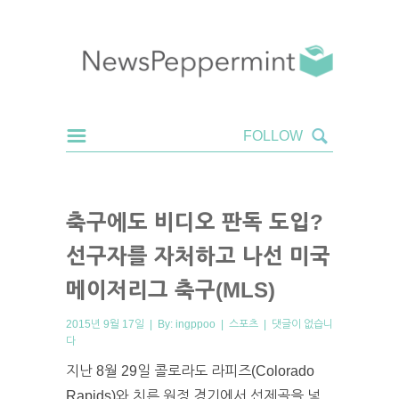
축구에도 비디오 판독 도입?
선구자를 자처하고 나선 미국
메이저리그 축구(MLS)
2015년 9월 17일 | By:
ingppoo
|
스포츠
|
댓글이 없습니
다
지난 8월 29일 콜로라도 라피즈(Colorado
Rapids)와 치른 원정 경기에서 선제골을 넣