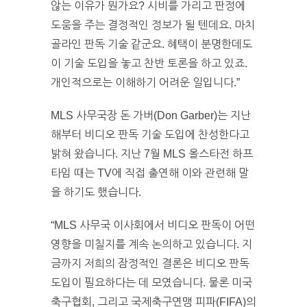
않는 이유가 뭔가요? 시비를 가리고 판정에
도움을 주는 결정적인 정보가 될 텐데요. 마치
골라인 판독 기술 같군요. 혜택이 분명한데도
이 기술 도입을 놓고 찬반 토론을 하고 있죠.
개인적으로는 이해하기 어려운 일입니다.”
MLS 사무국장 돈 가버(Don Garber)는 지난
해부터 비디오 판독 기술 도입에 찬성한다고
밝혀 왔습니다. 지난 7월 MLS 올스타전 하프
타임 때는 TV에 직접 출연해 이와 관련해 말
을 하기도 했습니다.
“MLS 사무국 이사회에서 비디오 판독이 어떤
영향을 미칠지를 계속 논의하고 있습니다. 지
금까지 저희의 잠정적인 결론은 비디오 판독
도입이 필요하다는 데 모였습니다. 물론 미국
축구협회, 그리고 국제축구연맹 피파(FIFA)의