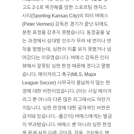
고도 2-1로 역전패를 당한 스포르팅 캔자스
시티(Sporting Kansas City)의 피터 버메스
(Peter Vermes) 감독은 경기가 끝난 뒤에도
분한 표정을 감추지 못했습니다. 동점골을 넣
는 과정에서 상대방 선수가 무려 세 번이나 반
칙을 범했는데, 심판이 이를 보지 못했거나 넘
어갔다는 이유였습니다. 버메스 감독은 인터
뷰에서 잘못된 심판 판정 때문에 졌다고 말했
습니다. 메이저리그 축구(MLS, Major
League Soccer) 사무국이 용납하지 않는 판
정에 대한 비판이었습니다. (이는 사실 메이저
리그 뿐 아니라 다른 많은 리그에서도 마찬가
지입니다. 심판 판정에 대한 공개적인 비판은
금지돼 있습니다. -옮긴이) 버메스에게는 벌금
이 부과됐습니다. 버메스 뿐 아니라 심판 판정
을 문제 삼은 다른 구단주, 감독, 코치들도 벌