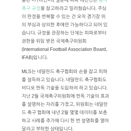
묻는 <가디언>의 질문에 피파 대변인은
공식
축구 규정
을 참고하라고 일러줬습니다. 주심
이 판정을 번복할 수 있는 건 오직 경기장 위
의 부심과 상의한 후에만 가능하다고 되어 있
습니다. 규정을 관장하는 단체는 피파로부터
권한을 위임 받은 국제축구위원회
(International Football Association Board,
IFAB)입니다.
MLS는 네덜란드 축구협회와 손을 잡고 피파
를 설득하고 있습니다. 네덜란드 축구협회도
비디오 판독 기술을 도입하려 하고 있습니다.
지난 2월 국제축구위원회에 판독 기술의 효과
를 설명하는 자리를 가졌고, 위원회는 네덜란
드 축구 협회에 내년 2월 몇몇 데이터를 보충
하고 사례를 추가해 다시 한 번 설명회를 열어
달라고 부탁한 상태입니다.