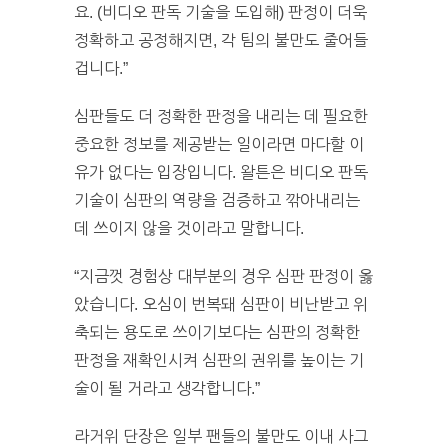
요. (비디오 판독 기술을 도입해) 판정이 더욱
정확하고 공정해지면, 각 팀의 불만도 줄어들
겁니다.”
심판들도 더 정확한 판정을 내리는 데 필요한
중요한 정보를 제공받는 일이라면 마다할 이
유가 없다는 입장입니다. 왈튼은 비디오 판독
기술이 심판의 역량을 검증하고 깎아내리는
데 쓰이지 않을 것이라고 말합니다.
“지금껏 경험상 대부분의 경우 심판 판정이 옳
았습니다. 오심이 번복돼 심판이 비난받고 위
축되는 용도로 쓰이기보다는 심판의 정확한
판정을 재확인시켜 심판의 권위를 높이는 기
술이 될 거라고 생각합니다.”
라거위 단장은 일부 팬들의 불만도 이내 사그