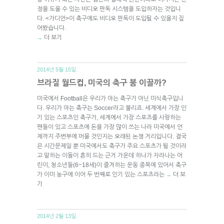
정을 도울 수 있는 비디오 판독 시스템을 도입하자는 것입니
다. <가디언>이 축구에도 비디오 판독이 도입될 수 있을지 짚
어봤습니다.
더 보기
→
2014년 5월 15일.
브라질 월드컵, 미국의 축구 붐 이끌까?
미국에서 Football은 우리가 아는 축구가 아닌 미식축구입니
다. 우리가 아는 축구는 Soccer라고 불리죠. 세계에서 가장 인
기 있는 스포츠인 축구가, 세계에서 가장 스포츠를 사랑하는
팬들이 있고 스포츠에 돈을 가장 많이 쓰는 나라 미국에서 언
제까지 주변부에 머물 것인지는 오래된 논쟁 거리입니다. 결국
은 시간문제일 뿐 미국에서도 축구가 주요 스포츠가 될 것이라
고 말하는 이들이 흔히 드는 근거 가운데 하나가 자라나는 어
린이, 청소년들(6~18세)이 즐겨하는 운동 종목에 있어서 축구
가 이미 농구에 이어 두 번째로 인기 있는 스포츠라는
더 보
→
기
2014년 2월 13일.