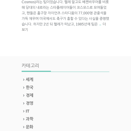
Cosmos)라는 팀이었습니다. 펠레 말고도 베켄바우어를 비롯
해 당대의 내로라는 스타플레이어들이 코스모스로 모여들었
고, 팬들은 홈구장 자이언츠 스타디움의 77,000명 관중석을
가득 채우며 미국에서도 축구가 흥할 수 있다는 사실을 증명했
습니다. 하지만 2년 뒤 펠레가 떠났고, 1985년에 팀은
더
→
보기
카테고리
세계
한국
경제
경영
IT
과학
문화