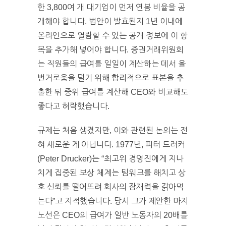
한 3,800여 개 대기업이 먼저 연봉 비율을 공
개해야 합니다. 법안이 발효된지 1년 이내에
온라인으로 열람할 수 있는 공개 정보에 이 항
목을 추가해 넣어야 합니다. 증권거래위원회
는 직원들의 급여를 일일이 계산하는 데서 올
번거로움을 덜기 위해 합리적으로 표본을 추
출한 뒤 중위 급여를 계산해 CEO와 비교해도
좋다고 허락했습니다.
규제는 처음 생겼지만, 이와 관련된 논의는 전
혀 새로운 게 아닙니다. 1977년, 피터 드러커
(Peter Drucker)는 “최고위 경영진에게 지나
치게 집중된 보상 체계는 팀워크를 해치고 상
호 신뢰를 떨어뜨려 회사의 잠재력을 갉아먹
는다”고 지적했습니다. 당시 그가 제안한 마지
노선은 CEO의 급여가 일반 노동자의 20배를