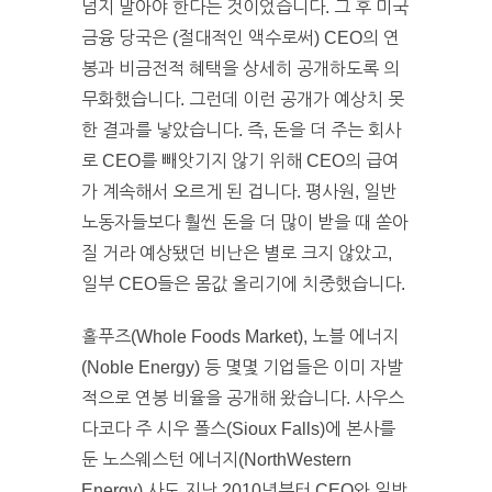
넘지 말아야 한다는 것이었습니다. 그 후 미국
금융 당국은 (절대적인 액수로써) CEO의 연
봉과 비금전적 혜택을 상세히 공개하도록 의
무화했습니다. 그런데 이런 공개가 예상치 못
한 결과를 낳았습니다. 즉, 돈을 더 주는 회사
로 CEO를 빼앗기지 않기 위해 CEO의 급여
가 계속해서 오르게 된 겁니다. 평사원, 일반
노동자들보다 훨씬 돈을 더 많이 받을 때 쏟아
질 거라 예상됐던 비난은 별로 크지 않았고,
일부 CEO들은 몸값 올리기에 치중했습니다.
홀푸즈(Whole Foods Market), 노블 에너지
(Noble Energy) 등 몇몇 기업들은 이미 자발
적으로 연봉 비율을 공개해 왔습니다. 사우스
다코다 주 시우 폴스(Sioux Falls)에 본사를
둔 노스웨스턴 에너지(NorthWestern
Energy) 사도 지난 2010년부터 CEO와 일반