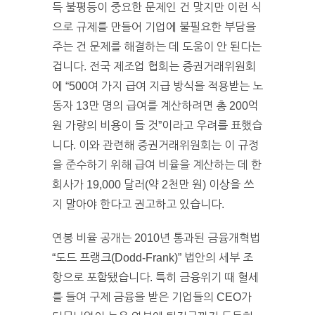
득 불평등이 중요한 문제인 건 맞지만 이런 식
으로 규제를 만들어 기업에 불필요한 부담을
주는 건 문제를 해결하는 데 도움이 안 된다는
겁니다. 전국 제조업 협회는 증권거래위원회
에 “500여 가지 급여 지급 방식을 적용받는 노
동자 13만 명의 급여를 계산하려면 총 200억
원 가량의 비용이 들 것”이라고 우려를 표했습
니다. 이와 관련해 증권거래위원회는 이 규정
을 준수하기 위해 급여 비율을 계산하는 데 한
회사가 19,000 달러(약 2천만 원) 이상을 쓰
지 말아야 한다고 권고하고 있습니다.
연봉 비율 공개는 2010년 통과된 금융개혁법
“도드 프랭크(Dodd-Frank)” 법안의 세부 조
항으로 포함됐습니다. 특히 금융위기 때 혈세
를 들여 구제 금융을 받은 기업들의 CEO가