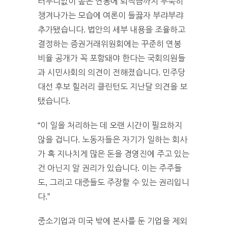
터무니없이 높은 연봉에 퇴직금까지 두둑히
챙겨나가는 모습에 여론이 들끓자 부랴부랴
추가됐습니다. 법안의 세부 내용을 조율하고
결정하는 증권거래위원회에는 꾸준히 연봉
비율 공개가 꼭 포함돼야 한다는 국회의원들
과 시민사회의 의견이 전해졌습니다. 민주당
대선 후보 힐러리 클린턴도 지난달 의견을 보
탰습니다.
“이 일을 처리하는 데 오랜 시간이 필요하지
않을 겁니다. 노동자들은 자기가 일하는 회사
가 혹 지나치게 많은 돈을 경영진에 주고 있는
건 아닌지 알 권리가 있습니다. 이는 주주들
도, 그리고 대중들도 주장할 수 있는 권리입니
다.”
중소기업과 미국 밖에 본사를 둔 기업을 제외