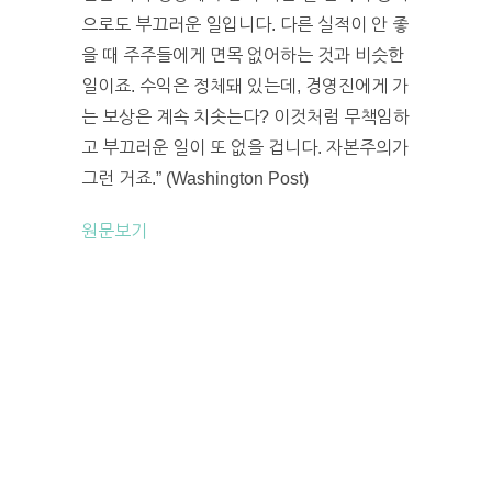
으로도 부끄러운 일입니다. 다른 실적이 안 좋
을 때 주주들에게 면목 없어하는 것과 비슷한
일이죠. 수익은 정체돼 있는데, 경영진에게 가
는 보상은 계속 치솟는다? 이것처럼 무책임하
고 부끄러운 일이 또 없을 겁니다. 자본주의가
그런 거죠.” (Washington Post)
원문보기