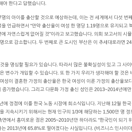
 해야 한다고 답했습니다.
87명의 아이를 출산할 것으로 예상하는데, 이는 전 세계에서 다섯 번
분석을 언급하면서 “만약 출산율이 여성 한 명당 1.19명으로 유지되고
년에 자연스럽게 없어질 것”이라고 보고했습니다. 의회 보고서의 시뮬레
 명으로 감소합니다. 두 번째로 큰 도시인 부산은 이 추세대로라면 24
는 것을 명심할 필요가 있습니다. 따라서 많은 불확실성이 있고 그 사
은 변수가 개입할 수 있습니다. 또 한 가지 우리가 생각해야 할 것은
여성이 결혼한 가정의 출산율은 한국 여성이 이룬 가정의 출산율보다 높
 증가했습니다. 그리고 다문화 가정 출신 성인은 2013~2014년에만
7년에 정점에 이를 한국 노동 시장에 희소식입니다. 지난해 12월 한
을 지속시키기 위해서는 현재 인구의 1/3에 해당하는 1,500만 명 
측면에서 흥미로운 점은 2005~2010년만 하더라도 “한국인이 되기
자는 2013년에 65.8%로 떨어졌다는 사실입니다. (비즈니스 인사이더