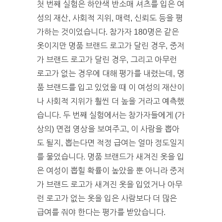
첫 번째 실험은 하얀색 반소매 셔츠를 입은 여
성의 재산, 사회적 지위, 매력, 신뢰도 등을 평
가하는 것이었습니다. 참가자 180명은 같은
옷이지만 명품 브랜드 로고가 달린 경우, 중저
가 브랜드 로고가 달린 경우, 그리고 아무런
로고가 없는 경우에 대해 평가를 내렸는데, 명
품 브랜드를 입고 있었을 때 이 여성의 재산이
나 사회적 지위가 훨씬 더 높을 거라고 예측했
습니다. 두 번째 실험에서는 참가자들에게 (가
상의) 면접 영상을 보여주고, 이 사람을 뽑아
도 될지, 뽑는다면 적정 급여는 얼마 정도일지
를 물었습니다. 명품 브랜드가 새겨진 옷을 입
은 여성이 뽑힐 확률이 높았을 뿐 아니라 중저
가 브랜드 로고가 새겨진 옷을 입었거나 아무
런 로고가 없는 옷을 입은 사람보다 더 많은
급여를 줘야 한다는 평가를 받았습니다.