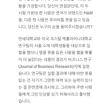
황을 가정합시다. 당신이 면접관인데, 이 두
사람 가운데 한 사람은 중저가 브랜드인 H&M
을, 다른 한 사람은 루이비통 옷을 입고 있습
니다. 당신은 누구의 손을 들어주시겠습니까?
연세대학교와 미국 코스탈 캐롤라이나대학교
연구팀이 서울 소재 대학생들을 대상으로 실
험을 했더니 명품 옷을 입은 사람을 뽑을 확률
이 더 높았다는 내용의 결과가 비즈니스 연구
(Journal of Business Research)지에 실렸
습니다. 연구팀은 실험 결과에 대해 비싼 옷을
입는 건 자기가 그만한 재력 또는 능력이 있다
는 걸 은연중에 과시하고, 그리하여 주변 사람
들에게 그런 인상을 심기 위해서라고 풀이했
습니다.