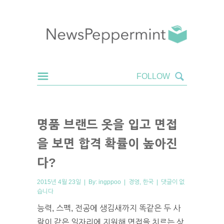
명품 브랜드 옷을 입고 면접
을 보면 합격 확률이 높아진
다?
2015년 4월 23일 | By:
ingppoo
|
경영
,
한국
|
댓글이 없
습니다
능력, 스펙, 전공에 생김새까지 똑같은 두 사
람이 같은 일자리에 지원해 면접을 치르는 상