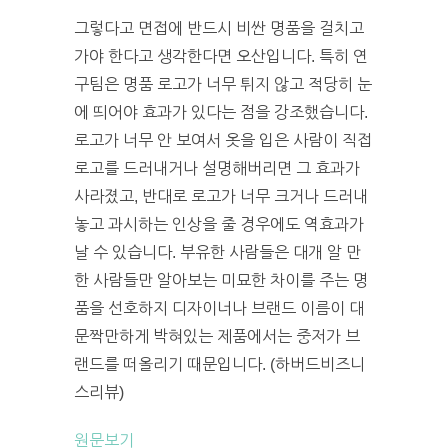
그렇다고 면접에 반드시 비싼 명품을 걸치고
가야 한다고 생각한다면 오산입니다. 특히 연
구팀은 명품 로고가 너무 튀지 않고 적당히 눈
에 띄어야 효과가 있다는 점을 강조했습니다.
로고가 너무 안 보여서 옷을 입은 사람이 직접
로고를 드러내거나 설명해버리면 그 효과가
사라졌고, 반대로 로고가 너무 크거나 드러내
놓고 과시하는 인상을 줄 경우에도 역효과가
날 수 있습니다. 부유한 사람들은 대개 알 만
한 사람들만 알아보는 미묘한 차이를 주는 명
품을 선호하지 디자이너나 브랜드 이름이 대
문짝만하게 박혀있는 제품에서는 중저가 브
랜드를 떠올리기 때문입니다. (하버드비즈니
스리뷰)
원문보기