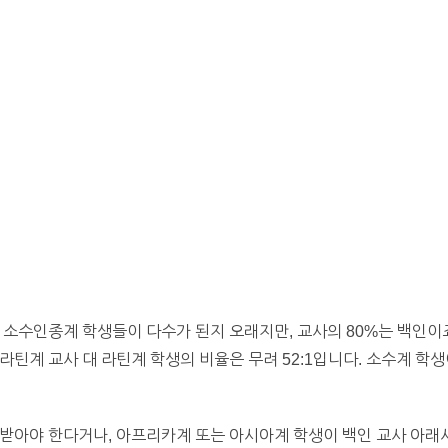
 소수인종계 학생들이 다수가 된지 오래지만, 교사의 80%는 백인이
, 라틴계 교사 대 라틴계 학생의 비율은 무려 52:1입니다. 소수계 
받아야 한다거나, 아프리카계 또는 아시아계 학생이 백인 교사 아래서