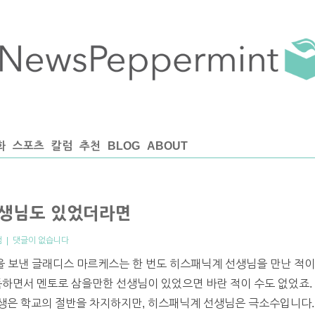
화
스포츠
칼럼
추천
BLOG
ABOUT
선생님도 있었더라면
럼
|
댓글이 없습니다
을 보낸 글래디스 마르케스는 한 번도 히스패닉계 선생님을 만난 적이
득하면서 멘토로 삼을만한 선생님이 있었으면 바란 적이 수도 없었죠.
생은 학교의 절반을 차지하지만, 히스패닉계 선생님은 극소수입니다.