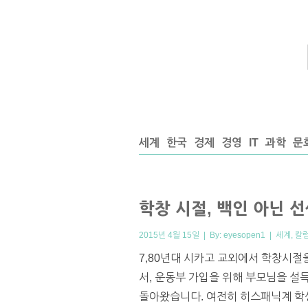
세계
한국
경제
경영
IT
과학
문
학창 시절, 백인 아닌 
2015년 4월 15일 | By:
eyesopen1
|
세계
,
칼
7,80년대 시카고 교외에서 학창시절
서, 운동부 가입을 위해 부모님을 설
돌아왔습니다. 여전히 히스패닉계 학