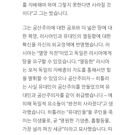
를 지배해야 하며 그렇지 못한다면 사라질 것
이다”고 그는 썼습니다.
그는 공산주의에 대한 공포와 더 넓은 땅에 대
한 욕망, 러시아인과 유대인의 열등함에 대한
확신을 자신의 외교정책에 반영했습니다. 러
시아는 “멸망 직전”이었고 독일은 러시아에게
땅을 요구할 수 있었습니다. “열등한” 러시아
는 오직 독일의 지배층의 지도를 통해서만 힘
을 발휘할 수 있었으나 공산주의자 – 히틀러
는 사실 유대인이 공산주의를 만들었으며 유
대인과 공산주의자를 같이 취급했습니다 – 에
의해 독일적 요소들이 “완전히 사라졌다”고 생
각했습니다. 히틀러는 ”유대인들”을 주인을 죽
이는 미생물로, 곧 “영원한 기생충, 흡혈동물,
가장 널리 퍼진 세균”이라고 묘사했습니다. 따