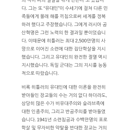
의 적이 피의 절멸을 겪게 만든다”고 썼습니
다. 그는 또 “유대인”이 수세기에 걸쳐 다른 민
족들에게 몰래 해를 끼침으로써 세계를 정복
하려 했다고 주장했습니다. 그에게 러시아 공
산혁명은 그런 노력의 한 결과일 뿐이었습니
다. 이때문에 히틀러는 최대 2,500만명의 사
망으로 이어진 소련에 대한 집단학살을 지시
했습니다. 그리고 유대인의 완전한 절멸 역시
지시했습니다. 독일 군대는 그의 지시를 능동
적으로 따랐습니다.
비록 히틀러의 유대인에 대한 이론을 완전히
받아들인 장교들의 수는 거의 없다 하더라도,
상당히 많은 수가 비유대주의와 슬라브족에
대한 인종주의, 그리고 반공주의를 받아들였
습니다. 1941년 소련침공과 수백만명의 포로
학살 및 무자비한 약탈을 반대한 장교는 거의