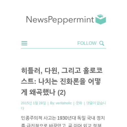
히틀러, 다윈, 그리고 홀로코
스트: 나치는 진화론을 어떻
게 왜곡했나 (2)
2015년 1월 28일 | By:
veritaholic
|
문화
|
댓글이 없습니
다
인종주의적 사고는 1930년대 독일 국내 정치
를 급진적으로 바꾸었고, 곧 이어 외교 정책