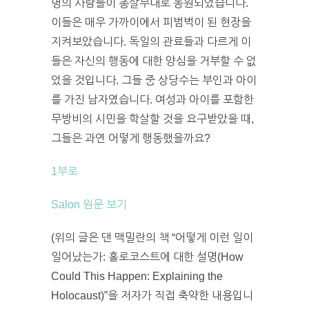
명의 사람들이 총살부대로 동원되었습니다.
이들은 매우 가까이에서 피범벅이 된 현장을
지켜보았습니다. 독일의 관료들과 다르게 이
들은 자신의 행동에 대한 양심을 거부할 수 없
었을 것입니다. 그들 중 상당수는 부인과 아이
를 가진 남자였습니다. 여성과 아이를 포함한
무방비의 시민을 학살할 것을 요구받았을 때,
그들은 과연 어떻게 행동했을까요?
‎1부로
Salon 원문 보기
(위의 글은 댄 맥밀란의 책 “어떻게 이런 일이
일어났는가: 홀로코스트에 대한 설명(How
Could This Happen: Explaining the
Holocaust)”을 저자가 직접 축약한 내용입니