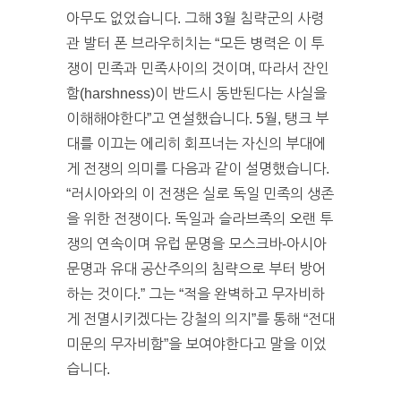
아무도 없었습니다. 그해 3월 침략군의 사령
관 발터 폰 브라우히치는 “모든 병력은 이 투
쟁이 민족과 민족사이의 것이며, 따라서 잔인
함(harshness)이 반드시 동반된다는 사실을
이해해야한다”고 연설했습니다. 5월, 탱크 부
대를 이끄는 에리히 회프너는 자신의 부대에
게 전쟁의 의미를 다음과 같이 설명했습니다.
“러시아와의 이 전쟁은 실로 독일 민족의 생존
을 위한 전쟁이다. 독일과 슬라브족의 오랜 투
쟁의 연속이며 유럽 문명을 모스크바-아시아
문명과 유대 공산주의의 침략으로 부터 방어
하는 것이다.” 그는 “적을 완벽하고 무자비하
게 전멸시키겠다는 강철의 의지”를 통해 “전대
미문의 무자비함”을 보여야한다고 말을 이었
습니다.