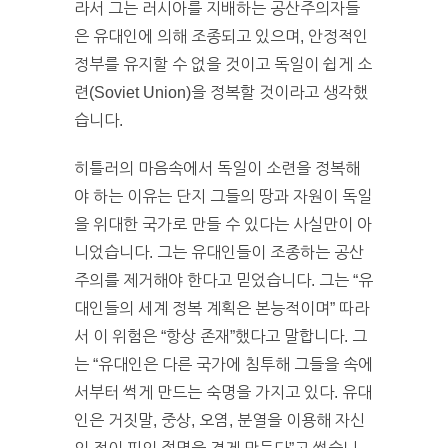
라서 그는 러시아를 지배하는 공산주의자들
은 유대인에 의해 조종되고 있으며, 안정적인
정부를 유지할 수 없을 것이고 독일이 쉽게 소
련(Soviet Union)을 정복할 것이라고 생각했
습니다.
히틀러의 마음속에서 독일이 소련을 정복해
야 하는 이유는 단지 그들의 땅과 자원이 독일
을 위대한 국가로 만들 수 있다는 사실만이 아
니었습니다. 그는 유대인들이 조종하는 공산
주의를 제거해야 한다고 믿었습니다. 그는 “유
대인들의 세계 정복 계획은 본능적이며” 따라
서 이 위험은 “항상 존재”했다고 말합니다. 그
는 “유대인은 다른 국가에 침투해 그들을 속에
서부터 썩게 만드는 숙명을 가지고 있다. 유대
인은 거짓말, 중상, 오염, 분열을 이용해 자신