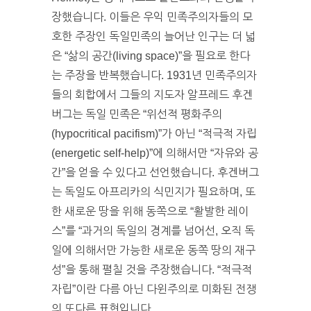
장했습니다. 이들은 우익 민족주의자들의 모
호한 주장인 독일민족의 늘어난 인구는 더 넓
은 “삶의 공간(living space)”을 필요로 한다
는 주장을 반복했습니다. 1931년 민족주의자
들의 회합에서 그들의 지도자 알프레드 후겐
버그는 독일 민족은 “위선적 평화주의
(hypocritical pacifism)”가 아닌 “적극적 자립
(energetic self-help)”에 의해서만 “자유와 공
간”을 얻을 수 있다고 선언했습니다. 후겐버그
는 독일도 아프리카의 식민지가 필요하며, 또
한 새로운 땅을 위해 동쪽으로 “활발한 레이
스”를 “과거의 독일의 경계를 넘어선, 오직 독
일에 의해서만 가능한 새로운 동쪽 땅의 재구
성”을 통해 펼칠 것을 주장했습니다. “적극적
자립”이란 다름 아닌 다윈주의로 미화된 전쟁
의 또다른 표현입니다.