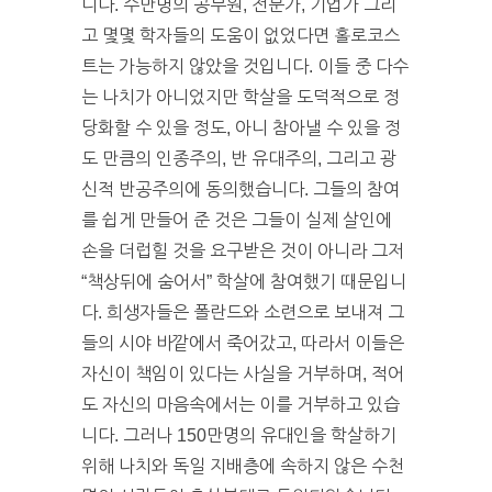
니다. 수만명의 공무원, 전문가, 기업가 그리
고 몇몇 학자들의 도움이 없었다면 홀로코스
트는 가능하지 않았을 것입니다. 이들 중 다수
는 나치가 아니었지만 학살을 도덕적으로 정
당화할 수 있을 정도, 아니 참아낼 수 있을 정
도 만큼의 인종주의, 반 유대주의, 그리고 광
신적 반공주의에 동의했습니다. 그들의 참여
를 쉽게 만들어 준 것은 그들이 실제 살인에
손을 더럽힐 것을 요구받은 것이 아니라 그저
“책상뒤에 숨어서” 학살에 참여했기 때문입니
다. 희생자들은 폴란드와 소련으로 보내져 그
들의 시야 바깥에서 죽어갔고, 따라서 이들은
자신이 책임이 있다는 사실을 거부하며, 적어
도 자신의 마음속에서는 이를 거부하고 있습
니다. 그러나 150만명의 유대인을 학살하기
위해 나치와 독일 지배층에 속하지 않은 수천