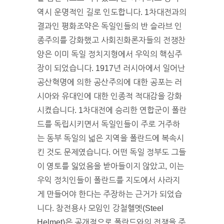
역시 운명적인 길로 인도합니다. 1차대전과의
결과인 평화조약은 독일인들의 반 슬라브 인
종주의를 강화했고 사회진화론자들의 전쟁찬
양은 이미 독일 정치지형에서 우익의 핵심주
장이 되었습니다. 1917년 러시아에서 일어난
공산혁명에 의한 공산주의에 대한 공포는 러
시아와 유대인에 대한 인종적 적대감을 강화
시켰습니다. 1차대전에 승리한 연합군이 폴란
드를 독립시키면서 독일인들이 주로 거주하
는 동부 독일의 넓은 지역을 폴란드에 복속시
킨 것도 문제였습니다. 어떤 독일 정부도 그들
이 영토를 잃었음을 받아들이지 않았고, 이는
우익 정치인들이 폴란드를 지도에서 사라지
게 만들어야 한다는 주장하는 근거가 되었습
니다. 참전용사 모임인 강철헬멧(Steel
Helmet)은 공개적으로 폴란드와의 전쟁을 주