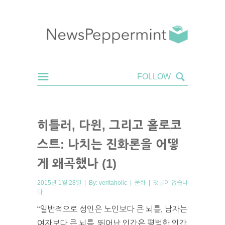
히틀러, 다윈, 그리고 홀로코
스트: 나치는 진화론을 어떻
게 왜곡했나 (1)
2015년 1월 28일 | By:
veritaholic
|
문화
|
댓글이 없습니
다
“일반적으로 성인은 노인보다 큰 뇌를, 남자는
여자보다 큰 뇌를, 뛰어난 인간은 평범한 인간