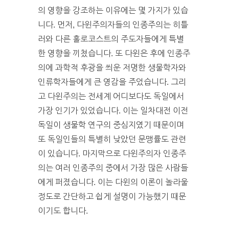
의 영향을 강조하는 이유에는 몇 가지가 있습
니다. 먼저, 다윈주의자들의 인종주의는 히틀
러와 다른 홀로코스트의 주도자들에게 특별
한 영향을 끼쳤습니다. 또 다윈은 후에 인종주
의에 과학적 후광을 씌운 저명한 생물학자와
인류학자들에게 큰 영감을 주었습니다. 그리
고 다윈주의는 전세계 어디보다도 독일에서
가장 인기가 있었습니다. 이는 일차대전 이전
독일이 생물학 연구의 중심지였기 때문이며
또 독일인들의 특별히 낮았던 문맹률도 관련
이 있습니다. 마지막으로 다윈주의자 인종주
의는 여러 인종주의 중에서 가장 많은 사람들
에게 퍼졌습니다. 이는 다윈의 이론이 놀라울
정도로 간단하고 쉽게 설명이 가능했기 때문
이기도 합니다.