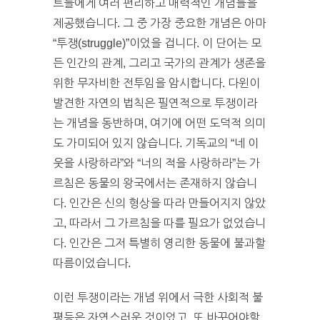
트들에게 여러 편리하고 매력적인 개념들을
제공했습니다. 그 중 가장 중요한 개념은 아마
“투쟁(struggle)”이었을 겁니다. 이 단어는 모
든 인간의 관계, 그리고 국가의 관계가 생존을
위한 무자비한 전투임을 암시합니다. 다윈이
발견한 자연의 법칙은 필연적으로 투쟁이라
는 개념을 동반하며, 여기에 어떤 도덕적 의미
도 가미되어 있지 않습니다. 기독교의 “네 이
웃을 사랑하라”와 “너의 적을 사랑하라”는 가
르침은 동물의 왕국에서는 존재하지 않습니
다. 인간은 신의 형상을 따라 만들어지지 않았
고, 따라서 그 가르침을 따를 필요가 없었습니
다. 인간은 그저 특별히 영리한 동물에 불과할
따름이었습니다.
이런 투쟁이라는 개념 위에서 극한 사회적 불
평등은 자연스러운 것이었고, 또 바꾸어야할