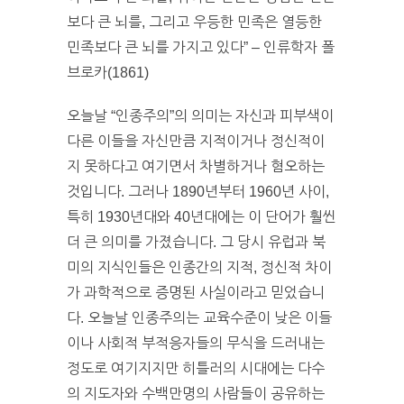
보다 큰 뇌를, 그리고 우등한 민족은 열등한
민족보다 큰 뇌를 가지고 있다” – 인류학자 폴
브로카(1861)
오늘날 “인종주의”의 의미는 자신과 피부색이
다른 이들을 자신만큼 지적이거나 정신적이
지 못하다고 여기면서 차별하거나 혐오하는
것입니다. 그러나 1890년부터 1960년 사이,
특히 1930년대와 40년대에는 이 단어가 훨씬
더 큰 의미를 가졌습니다. 그 당시 유럽과 북
미의 지식인들은 인종간의 지적, 정신적 차이
가 과학적으로 증명된 사실이라고 믿었습니
다. 오늘날 인종주의는 교육수준이 낮은 이들
이나 사회적 부적응자들의 무식을 드러내는
정도로 여기지지만 히틀러의 시대에는 다수
의 지도자와 수백만명의 사람들이 공유하는