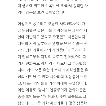
더 생존에 적합한 민족임을, 따라서 승리할 자
격이 있음을 보인 것이었습니다.
이렇게 인종주의를 조장한 사회진화론이 가
장 위험했던 것은 이들이 자신들은 과학적 사
실에 기반하고 있다고 주장했기 때문입니다.
다윈의 저작 일부에서 영향을 받은 수많은 작
가와 정치가들이 각가의 인종이나 국가가 초
기 인류로부터 각각의 속도로 진화했으며 따
라서 진화속도 역시 각각 다르다고 주장했습
니다. 거의 모든 유럽과 북미의 지식인들은 유
럽의 백인을 그 진화 사다리의 최상층에 두었
고, 아프리카인들을 가장 아래에 두었습니다.
이런 이유로, 당시의 인종주의자 만화가들은
종종 흑인들을 유인원과 비슷한 모습으로 그
렸습니다. 대중 과학 저술가들과 많은 생물학