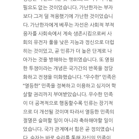
필요도 없는 것이었습니다. 가난한자는 부자
보다 그저 덜 적응했기에 가난한 것이었습니
다. 가난한자에게 베푸는 자선은 사회적 부적
응자를 사회속에서 계속 생존시킴으로써 사
회의 유전자 풀을 낮은 지능과 정신으로 더럽
히는 것이었고, 곧 인류가 더 높은 단계로 나
아가는 것을 방해하는 행위였습니다. 또 영원
한 투쟁이라는 개념은 국가간의 반목을 정당
화하고 전쟁을 미화했습니다. “우수한” 민족은
“열등한” 민족을 정복하고 이용하고 심지어 학
살할 권리까지 부여받았습니다. 우수한 민족
이 더 공격적으로 행동할수록 인류는 장기적
으로 더 개선될 것이며 따라서 열등한 민족의
절멸은 슬퍼할 일이 아니라 축하해야할 일이
었습니다. 국가 관계에서 힘은 곧 정의였습니
다. 승자는 바로 승리를 통해 자신의 민족이