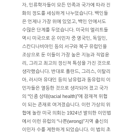
자, 인류학자들이 모든 민족과 국가에 따라 진
화의 정도를 세심하게 나누었습니다. 백인들
은 언제나 가장 위에 있었고, 백인 안에서도
수많은 단계를 두었습니다. 미국의 엘리트들
역시 미국으로 온 이민자 중 영국인, 독일인,
스칸디나비아인 등의 서구와 북구 유럽인을
조상으로 둔 이들이 가장 높은 지능과 직업윤
리, 그리고 최고의 정신적 특성을 가진 것으로
생각했습니다. 반대로 폴란드, 그리스, 이탈리
아, 러시아 유대인 등의 남유럽과 동유럽의 이
민자들은 열등한 것으로 생각되어 졌고 국가
의 “인종 상태(racial health)”에 잠재적 위협
이 되는 존재로 여겨졌습니다. 이런 가상의 위
협에 놀란 미국 의회는 1924년 발의한 이민법
에서 이런 유럽의 “나쁜(wrong)”지역 출신의
이민자 수를 제한하게 되었습니다. 이 법의 초