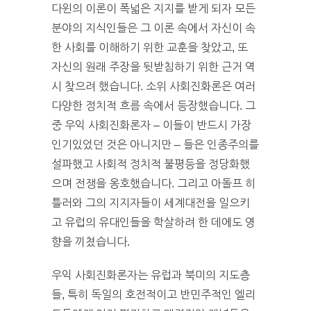
다윈의 이론이 폭넓은 지지를 받게 되자 모든
분야의 지식인들은 그 이론 속에서 자신이 속
한 사회를 이해하기 위한 교훈을 찾았고, 또
자신의 원래 주장을 뒷받침하기 위한 근거 역
시 찾으려 했습니다. 소위 사회진화론은 여러
다양한 정치적 흐름 속에서 등장했습니다. 그
중 우익 사회진화론자 – 이들이 반드시 가장
인기있었던 것은 아니지만 – 들은 인종주의를
설파했고 사회적 정치적 불평등을 정당화했
으며 전쟁을 옹호했습니다. 그리고 아돌프 히
틀러와 그의 지지자들이 세계대전을 일으키
고 유럽의 유대인들을 학살하려 한 데에도 영
향을 끼쳤습니다.
우익 사회진화론자는 유럽과 북미의 지도층
들, 특히 독일의 호전적이고 반민주적인 엘리