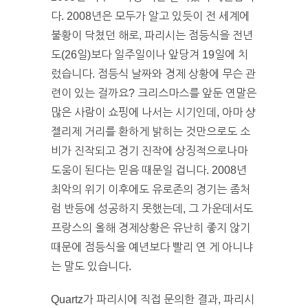
다. 2008년은 모두가 알고 있듯이 전 세계에
불황이 닥쳤던 해로, 파리시는 점등식을 전년
도(26일)보다 일주일이나 앞당겨 19일에 치
렀습니다. 점등식 날짜와 경제 상황에 무슨 관
련이 있는 걸까요? 크리스마스를 앞둔 연말은
많은 사람이 쇼핑에 나서는 시기인데, 아마 샹
젤리제 거리를 환하게 밝히는 것만으로도 소
비가 진작되고 경기 진작에 상징적으로나마
도움이 된다는 믿음 때문일 겁니다. 2008년
최악의 위기 이후에도 유로존의 경기는 좀처
럼 반등에 성공하지 못했는데, 그 가운데서도
프랑스의 올해 경제상황은 유난히 좋지 않기
때문에 점등식을 예년보다 빨리 연 게 아니냐
는 말도 있습니다.
Quartz가 파리시에 직접 문의한 결과, 파리시