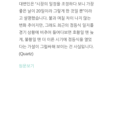
대변인은 “시장의 일정을 조정하다 보니 가장
좋은 날이 20일이라 그렇게 한 것일 뿐”이라
고 설명했습니다. 불과 며칠 차이 나지 않는
변화 추이지만, 그래도 최근의 점등식 일지를
경기 상황에 비추어 들여다보면 호황일 땐 늦
게, 불황일 땐 더 이른 시기에 점등식을 열었
다는 가설이 그럴싸해 보이는 건 사실입니다.
(Quartz)
원문보기