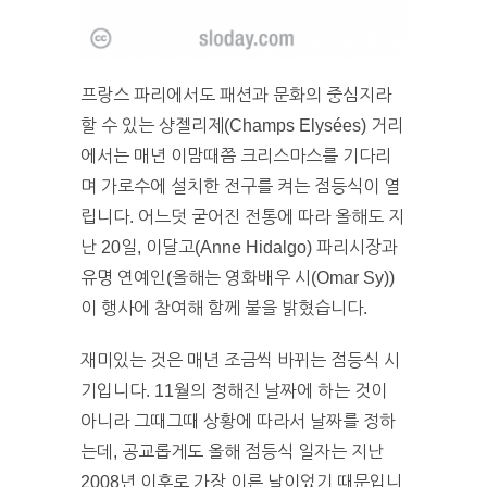
프랑스 파리에서도 패션과 문화의 중심지라
할 수 있는 샹젤리제(Champs Elysées) 거리
에서는 매년 이맘때쯤 크리스마스를 기다리
며 가로수에 설치한 전구를 켜는 점등식이 열
립니다. 어느덧 굳어진 전통에 따라 올해도 지
난 20일, 이달고(Anne Hidalgo) 파리시장과
유명 연예인(올해는 영화배우 시(Omar Sy))
이 행사에 참여해 함께 불을 밝혔습니다.
재미있는 것은 매년 조금씩 바뀌는 점등식 시
기입니다. 11월의 정해진 날짜에 하는 것이
아니라 그때그때 상황에 따라서 날짜를 정하
는데, 공교롭게도 올해 점등식 일자는 지난
2008년 이후로 가장 이른 날이었기 때문입니