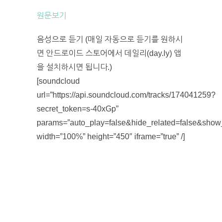
원문보기
음성으로 듣기 (매일 자동으로 듣기를 원하시
면 안드로이드 스토어에서 데일리(day.ly) 앱
을 설치하시면 됩니다.)
[soundcloud
url=”https://api.soundcloud.com/tracks/174041259?
secret_token=s-40xGp”
params=”auto_play=false&hide_related=false&sho
width=”100%” height=”450″ iframe=”true” /]