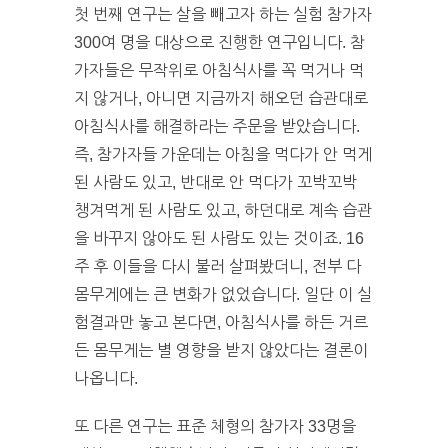
첫 번째 연구는 살을 빼고자 하는 실험 참가자
300여 명을 대상으로 진행한 연구입니다. 참
가자들은 무작위로 아침식사를 꼭 먹거나 먹
지 않거나, 아니면 지금까지 해오던 습관대로
아침식사를 해결하라는 주문을 받았습니다.
즉, 참가자들 가운데는 아침을 먹다가 안 먹게
된 사람도 있고, 반대로 안 먹다가 꼬박꼬박
챙겨먹게 된 사람도 있고, 하던대로 계속 습관
을 바꾸지 않아도 된 사람도 있는 것이죠. 16
주 후 이들을 다시 불러 살펴봤더니, 전부 다
몸무게에는 큰 변화가 없었습니다. 일단 이 실
험결과만 놓고 본다면, 아침식사를 하든 거르
든 몸무게는 별 영향을 받지 않았다는 결론이
나옵니다.
또 다른 연구는 표준 체형의 참가자 33명을