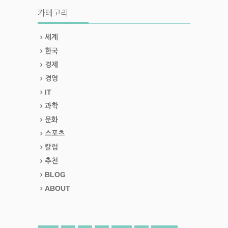
카테고리
세계
한국
경제
경영
IT
과학
문화
스포츠
칼럼
추천
BLOG
ABOUT