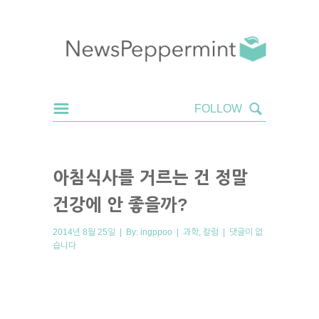
아침식사를 거르는 건 정말
건강에 안 좋을까?
2014년 8월 25일 | By:
ingppoo
|
과학
,
칼럼
|
댓글이 없
습니다