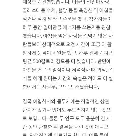
대상으로 진행했습니다. 이들의 신진대사량,
콜레스테롤 수치, 혈당 등을 측정한 뒤 아침을
먹거나 먹지 말라고 주문을 했고, 참가자들이
하루 동안 얼마만큼 에너지를 쓰는지를 관찰
했습니다. 아침을 먹은 사람들은 먹지 않은 사
람들보다 상대적으로 오전 시간에 조금 더 활
발하게 움직이고 일을 했고, 하루 전체로 치면
평균 500칼로리 정도를 더 썼습니다. 반면에
아침을 거르면 점심이나 저녁식사 때 과식, 폭
식을 하게 된다는 세간의 속설은 적어도 이 실
험에서는 사실무근으로 드러났습니다.
결국 아침식사와 몸무게에는 직접적인 상관
관계가 없거나 있어도 두드러지지 않는 것으
로 보입니다. 물론 두 연구 모두 충분히 긴 시
간 동안 관찰한 뒤 결론을 내린 것이 아니므
로, 단정짓기엔 이르기도 합니다. 예를 들어