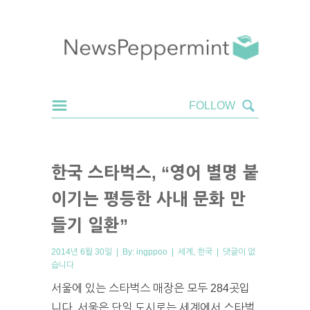
한국 스타벅스, “영어 별명 붙
이기는 평등한 사내 문화 만
들기 일환”
2014년 6월 30일 | By:
ingppoo
|
세계
,
한국
|
댓글이 없
습니다
서울에 있는 스타벅스 매장은 모두 284곳입
니다. 서울은 단일 도시로는 세계에서 스타벅