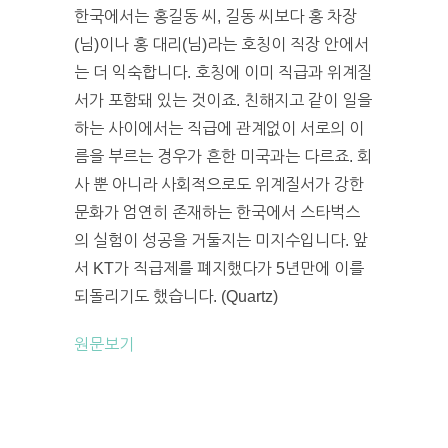
한국에서는 홍길동 씨, 길동 씨보다 홍 차장
(님)이나 홍 대리(님)라는 호칭이 직장 안에서
는 더 익숙합니다. 호칭에 이미 직급과 위계질
서가 포함돼 있는 것이죠. 친해지고 같이 일을
하는 사이에서는 직급에 관계없이 서로의 이
름을 부르는 경우가 흔한 미국과는 다르죠. 회
사 뿐 아니라 사회적으로도 위계질서가 강한
문화가 엄연히 존재하는 한국에서 스타벅스
의 실험이 성공을 거둘지는 미지수입니다. 앞
서 KT가 직급제를 폐지했다가 5년만에 이를
되돌리기도 했습니다. (Quartz)
원문보기