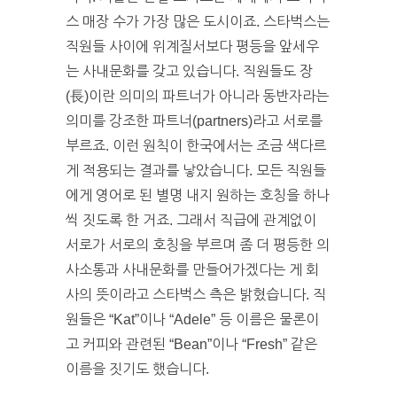
스 매장 수가 가장 많은 도시이죠. 스타벅스는
직원들 사이에 위계질서보다 평등을 앞세우
는 사내문화를 갖고 있습니다. 직원들도 장
(長)이란 의미의 파트너가 아니라 동반자라는
의미를 강조한 파트너(partners)라고 서로를
부르죠. 이런 원칙이 한국에서는 조금 색다르
게 적용되는 결과를 낳았습니다. 모든 직원들
에게 영어로 된 별명 내지 원하는 호칭을 하나
씩 짓도록 한 거죠. 그래서 직급에 관계없이
서로가 서로의 호칭을 부르며 좀 더 평등한 의
사소통과 사내문화를 만들어가겠다는 게 회
사의 뜻이라고 스타벅스 측은 밝혔습니다. 직
원들은 “Kat”이나 “Adele” 등 이름은 물론이
고 커피와 관련된 “Bean”이나 “Fresh” 같은
이름을 짓기도 했습니다.