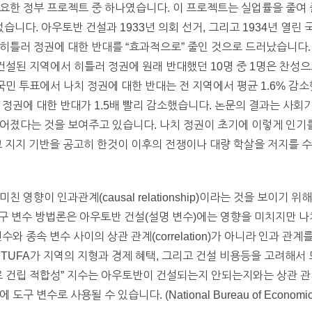
요한 정부 프로젝트 중 하나였습니다. 이 프로젝트는 실업률을 줄여 
. 아우토반 건설과 1933년 의회 선거, 그리고 1934년 열린 국민투
히틀러 정권에 대한 반대를 “효과적으로” 줄인 것으로 드러났습니다. 
건설된 지역에서 히틀러 정권에 원래 반대했던 10명 중 1명은 찬성
월의 국민 투표에서 나치 정권에 대한 반대는 전 지역에서 평균 1.6% 
 정권에 대한 반대가 1.5배 빨리 감소했습니다. 논문의 결과는 사회
어졌다는 것을 보여주고 있습니다. 나치 정권이 초기에 이렇게 인기
고 지지 기반을 공고히 한것이 이후의 전쟁이나 대량 학살을 저지를 
영향이 인과관계(causal relationship)이라는 것을 보이기 위해 우
. 도구 변수 방법론은 아우토반 건설(설명 변수)에는 영향을 미치지만 
와 종속 변수 사이의 상관 관계(correlation)가 아니라 인과 관
STUFA가 지역의 지형과 경제 혜택, 그리고 건설 비용등을 고려해서
로 건립 적합성” 지수는 아우토반이 건설되는지 안되는지와는 상관 관
변수로 사용될 수 있습니다. (National Bureau of Economic 