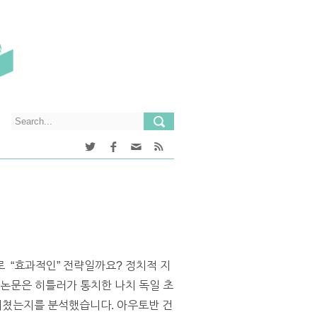
으로 “효과적인” 전략일까요? 정치적 지
 논문은 히틀러가 통치한 나치 독일 초
 미쳤는지를 분석했습니다. 아우토반 건