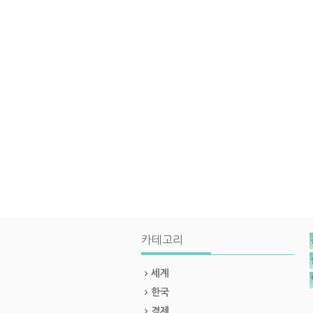
카테고리
세계
한국
경제