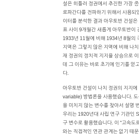
설은 히틀러 정권에서 추진한 가장 중
로파간다를 전파하기 위해서 사용되었습니다
이터를 분석한 결과 아우토반 건설은 
표 사이 9개월간 새롭게 아우토반이 
1933년 11월에 비해 1934년 8
지역은 그렇지 않은 지역에 비해 나치
재 정권의 정치적 지지율 상승으로 이
데 그 이유는 바로 초기에 인기를 얻
다.
아우토반 건설이 나치 정권의 지지에 미친 
variable) 방법론을 사용했습니다
을 미치지 않는 변수를 찾아서 설명 변수
우리는 1920년대 사립 연구 기관인 
구 변수로 활용했습니다. 이 “고속도
와는 직접적인 연관 관계는 없기 때문에 도구 