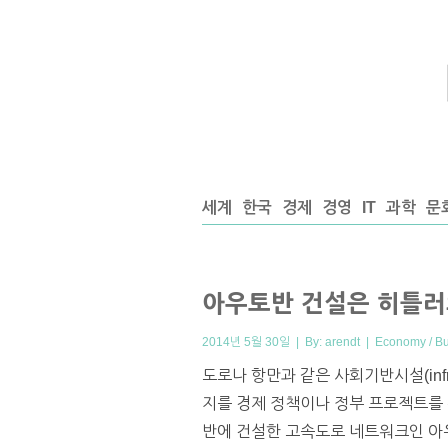
세계
한국
경제
경영
IT
과학
문
아우토반 건설은 히틀러
2014년 5월 30일 | By:
arendt
|
Economy / B
도로나 항만과 같은 사회기반시설(infr
지를 경제 정책이나 정부 프로젝트를 
반에 건설한 고속도로 네트워크인 아우