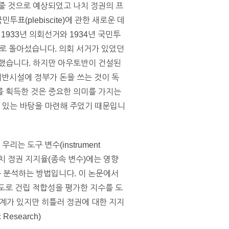
줄 것으로 예상되었고 나치 정권의 프
표(plebiscite)에 관한 새로운 데
1933년 의회선거와 1934년 국민투
으로 돌아섰습니다. 의회 서거가 있었던
감소했습니다. 하지만 아우토반이 건설된
기반시설에 정부가 돈을 쓰는 것이 독
를 획득한 것은 중요한 의미를 가지는
수 있는 바탕을 마련해 주었기 때문입니
리는 도구 변수(instrument
나치 정권 지지율(종속 변수)에는 영향
계를 분석하는 방법입니다. 이 논문에서
 도로 건립 적합성을 평가한 지수를 도
계가 있지만 히틀러 정권에 대한 지지
Research)