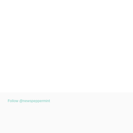
Follow @newspeppermint