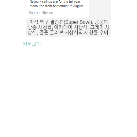
미식 축구 결승전(Super Bowl), 공중파
방송 시청률, 아카데미 시상식, 그래미 시
상식, 골든 글러브 시상식의 시청률 추이.
원문보기