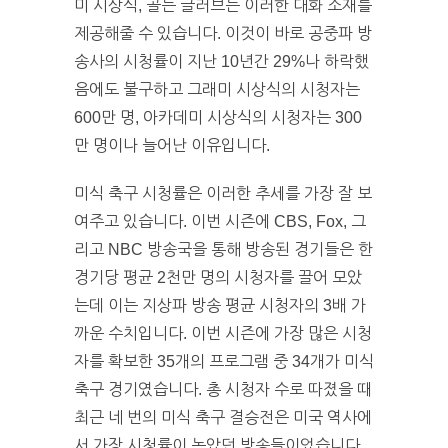
미 시상식, 골든 글러브는 이러한 대화 소재를
제공해줄 수 있습니다. 이것이 바로 공중파 방
송사의 시청률이 지난 10년간 29%나 하락했
음에도 불구하고 그래미 시상식의 시청자는
600만 명, 아카데미 시상식의 시청자는 300
만 명이나 늘어난 이유입니다.
미식 축구 시청률은 이러한 추세를 가장 잘 보
여주고 있습니다. 이번 시즌에 CBS, Fox, 그
리고 NBC 방송국을 통해 방송된 경기들은 한
경기당 평균 2천만 명의 시청자를 끌어 모았
는데 이는 지상파 방송 평균 시청자의 3배 가
까운 수치입니다. 이번 시즌에 가장 많은 시청
자를 확보한 35개의 프로그램 중 34개가 미식
축구 경기였습니다. 총 시청자 수로 따졌을 때
최근 네 번의 미식 축구 결승전은 미국 역사에
서 가장 시청률이 높았던 방송들이었습니다.