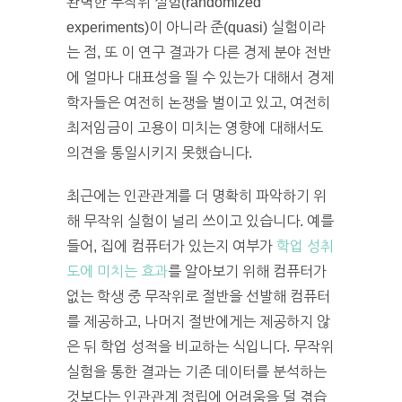
완벽한 무작위 실험(randomized
experiments)이 아니라 준(quasi) 실험이라
는 점, 또 이 연구 결과가 다른 경제 분야 전반
에 얼마나 대표성을 띌 수 있는가 대해서 경제
학자들은 여전히 논쟁을 벌이고 있고, 여전히
최저임금이 고용이 미치는 영향에 대해서도
의견을 통일시키지 못했습니다.
최근에는 인관관계를 더 명확히 파악하기 위
해 무작위 실험이 널리 쓰이고 있습니다. 예를
들어, 집에 컴퓨터가 있는지 여부가
학업 성취
도에 미치는 효과
를 알아보기 위해 컴퓨터가
없는 학생 중 무작위로 절반을 선발해 컴퓨터
를 제공하고, 나머지 절반에게는 제공하지 않
은 뒤 학업 성적을 비교하는 식입니다. 무작위
실험을 통한 결과는 기존 데이터를 분석하는
것보다는 인관관계 정립에 어려움을 덜 겪습