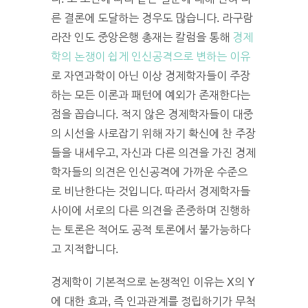
른 결론에 도달하는 경우도 많습니다. 라구람
라잔 인도 중앙은행 총재는 칼럼을 통해
경제
학의 논쟁이 쉽게 인신공격으로 변하는 이유
로 자연과학이 아닌 이상 경제학자들이 주장
하는 모든 이론과 패턴에 예외가 존재한다는
점을 꼽습니다. 적지 않은 경제학자들이 대중
의 시선을 사로잡기 위해 자기 확신에 찬 주장
들을 내세우고, 자신과 다른 의견을 가진 경제
학자들의 의견은 인신공격에 가까운 수준으
로 비난한다는 것입니다. 따라서 경제학자들
사이에 서로의 다른 의견을 존중하며 진행하
는 토론은 적어도 공적 토론에서 불가능하다
고 지적합니다.
경제학이 기본적으로 논쟁적인 이유는 X의 Y
에 대한 효과, 즉 인과관계를 정립하기가 무척