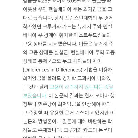
임금을 4.25달러에서 5.05달러로 늘렸을 때
이웃한 주인 펜실베이아 주는 최저임금을 그
대로 뒀습니다. 당시 프린스턴대학의 두 경제
학자였던 크루거와 카드는 뉴저지 주와 펜실
베니아 주 경계에 위치한 패스트푸드점들의
고용 상태를 비교했습니다. 이들은 뉴저지 주
의 고용 상태를 실험군, 펜실베니아 주의 고용
상태를 통제군으로 두고 차이들의 차이
(Differences in Differences) 기법을 이용해
최저임금을 올려도 경제학 교과서에 나와있
는 것과 달리
고용이 하락하지 않는다는 것을
보였습니다
. 이 논문의 결과는 현재 오바마 행
정부나 민주당이 최저임금을 인상해야 한다
고 주장할 때 유용한 근거로 쓰이고 있지만 이
논문의 방법론이나 결론에 대해 비판하는 학
자들도 존재합니다. 크루거와 카드의 논문이