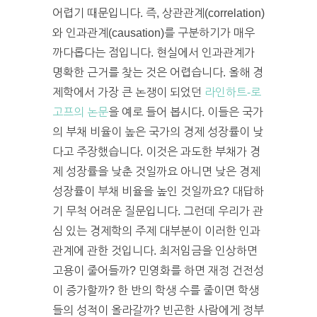
어렵기 때문입니다. 즉, 상관관계(correlation)
와 인과관계(causation)를 구분하기가 매우
까다롭다는 점입니다. 현실에서 인과관계가
명확한 근거를 찾는 것은 어렵습니다. 올해 경
제학에서 가장 큰 논쟁이 되었던
라인하트-로
고프의 논문
을 예로 들어 봅시다. 이들은 국가
의 부채 비율이 높은 국가의 경제 성장률이 낮
다고 주장했습니다. 이것은 과도한 부채가 경
제 성장률을 낮춘 것일까요 아니면 낮은 경제
성장률이 부채 비율을 높인 것일까요? 대답하
기 무척 어려운 질문입니다. 그런데 우리가 관
심 있는 경제학의 주제 대부분이 이러한 인과
관계에 관한 것입니다. 최저임금을 인상하면
고용이 줄어들까? 민영화를 하면 재정 건전성
이 증가할까? 한 반의 학생 수를 줄이면 학생
들의 성적이 올라갈까? 빈곤한 사람에게 정부