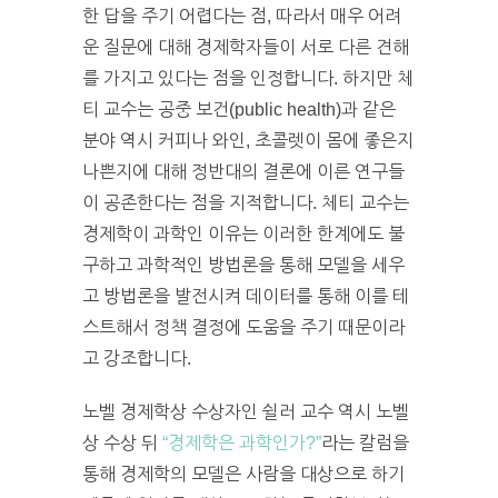
한 답을 주기 어렵다는 점, 따라서 매우 어려
운 질문에 대해 경제학자들이 서로 다른 견해
를 가지고 있다는 점을 인정합니다. 하지만 체
티 교수는 공중 보건(public health)과 같은
분야 역시 커피나 와인, 초콜렛이 몸에 좋은지
나쁜지에 대해 정반대의 결론에 이른 연구들
이 공존한다는 점을 지적합니다. 체티 교수는
경제학이 과학인 이유는 이러한 한계에도 불
구하고 과학적인 방법론을 통해 모델을 세우
고 방법론을 발전시켜 데이터를 통해 이를 테
스트해서 정책 결정에 도움을 주기 때문이라
고 강조합니다.
노벨 경제학상 수상자인 쉴러 교수 역시 노벨
상 수상 뒤
“경제학은 과학인가?”
라는 칼럼을
통해 경제학의 모델은 사람을 대상으로 하기