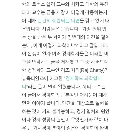
학의 로버스 쉴러 교수와 시카고 대학의 유진
파마 교수는 금융 시장이 어떻게 작동하는지
에 대해
완전히 상반되는 의견
을 갖고 있기 때
문입니다. 사람들은 묻습니다. “가장 권위 있
는 상을 받은 두 학자가 정반대의 의견을 펼치
는데, 이게 어떻게 과학이냐?”라고 말입니다.
이 논쟁이 일자 여러 경제학자들은 이러한 비
판을 반박하는 글을 게재했고 그 중 하버드대
학 경제학과 교수인 라즈 체티(Raj Chetty)가
뉴욕타임즈에 기고한
“경제학도 과학입니
다”
라는 글이 널리 읽혔습니다. 체티 교수는
이 글에서 경제학의 근본적인 어려움에 대해
먼저 이야기 합니다. 인간을 대상으로 실험을
하는 것이 거의 불가능하고, 경기 침체의 원인
이나 경제 성장의 원인이 무엇인가와 같이 매
우 큰 거시경제 분야의 질문에 경제학이 완벽