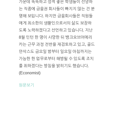
가운데 똑똑하고 성적 좋은 학생들이 선망하
는 직종에 금융권 회사들이 빠지지 않는 건 분
명해 보입니다. 하지만 금융회사들은 직원들
에게 최소한의 생활인으로서의 삶도 보장하
도록 노력하겠다고 선언하고 있습니다. 지난
8월 인턴 한 명이 사망한 뒤 뱅크오브어메리
카는 근무 과정 전반을 재검토하고 있고, 골드
만삭스도 금요일 밤부터 일요일 아침까지는
가능한 한 업무로부터 해방될 수 있도록 조치
를 취하겠다는 방침을 밝히기도 했습니다.
(Economist)
원문보기