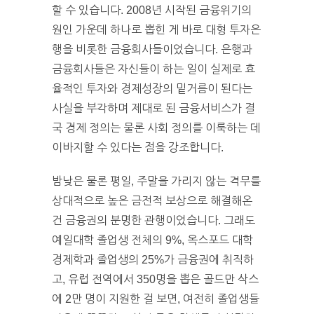
할 수 있습니다. 2008년 시작된 금융위기의
원인 가운데 하나로 뽑힌 게 바로 대형 투자은
행을 비롯한 금융회사들이었습니다. 은행과
금융회사들은 자신들이 하는 일이 실제로 효
율적인 투자와 경제성장의 밑거름이 된다는
사실을 부각하며 제대로 된 금융서비스가 결
국 경제 정의는 물론 사회 정의를 이룩하는 데
이바지할 수 있다는 점을 강조합니다.
밤낮은 물론 평일, 주말을 가리지 않는 격무를
상대적으로 높은 금전적 보상으로 해결해온
건 금융권의 분명한 관행이었습니다. 그래도
예일대학 졸업생 전체의 9%, 옥스포드 대학
경제학과 졸업생의 25%가 금융권에 취직하
고, 유럽 전역에서 350명을 뽑은 골드만 삭스
에 2만 명이 지원한 걸 보면, 여전히 졸업생들