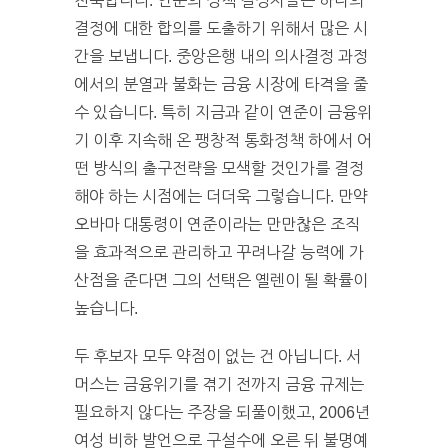
친숙합니다. 연준의 정책 결정자들은 하나의
결정에 대한 합의를 도출하기 위해서 많은 시
간을 보냅니다. 중앙은행 내의 의사결정 과정
에서의 분열과 불화는 금융 시장에 타격을 줄
수 있습니다. 특히 지금과 같이 연준이 금융위
기 이후 지속해 온 팽창적 통화정책 하에서 어
떤 방식의 출구전략을 모색할 것인가를 결정
해야 하는 시점에는 더더욱 그렇습니다. 만약
오바마 대통령이 연준이라는 만만찮은 조직
을 효과적으로 관리하고 꾸려나갈 능력에 가
산점을 준다면 그의 선택은 옐렌이 될 확률이
높습니다.
두 후보자 모두 약점이 없는 건 아닙니다. 서
머스는 금융위기를 겪기 전까지 금융 규제는
필요하지 않다는 주장을 되풀이했고, 2006년
여성 비하 발언으로 구설수에 오른 뒤 불명예