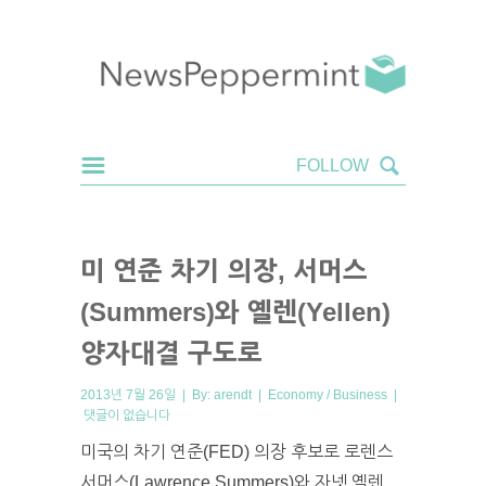
미 연준 차기 의장, 서머스
(Summers)와 옐렌(Yellen)
양자대결 구도로
2013년 7월 26일 | By:
arendt
|
Economy / Business
|
댓글이 없습니다
미국의 차기 연준(FED) 의장 후보로 로렌스
서머스(Lawrence Summers)와 자넷 옐렌