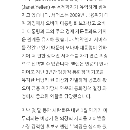
(Janet Yellen) 두 경제학자가 유력하게 점쳐
지고 있습니다. 서머스는 2009년 금융위기 대
처 과정에서 오바마 대통령을 보좌했고 오바
마 대통령과 그의 주요 경제 자문들과도 가까
운 관계를 유지해 왔습니다. 백악관이 서머스
를 잘알고 있기 때문에 오바마 대통령이 일하
기에 더 편한 상대인 서머스를 차기 연준 의장
으로 선택할 수 있습니다. 옐렌은 연준의 인사
이더로 지난 3년간 팽창적 통화정책 기조를
유지한 버냉키 현 의장과 긴밀하게 공조해 왔
으며 금융 위기당시 연준의 통화정책 결정 과
정에서 중요한 역할을 담당했습니다.
지난 몇 달 동안 사람들은 내년 1월 임기가 마
무리되는 버냉키 현 의장의 자리를 이어받을
가장 강력한 후보로 옐렌 부의장을 생각해 왔