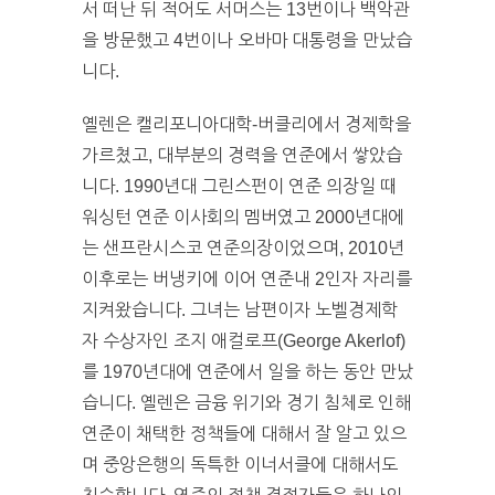
서 떠난 뒤 적어도 서머스는 13번이나 백악관
을 방문했고 4번이나 오바마 대통령을 만났습
니다.
옐렌은 캘리포니아대학-버클리에서 경제학을
가르쳤고, 대부분의 경력을 연준에서 쌓았습
니다. 1990년대 그린스펀이 연준 의장일 때
워싱턴 연준 이사회의 멤버였고 2000년대에
는 샌프란시스코 연준의장이었으며, 2010년
이후로는 버냉키에 이어 연준내 2인자 자리를
지켜왔습니다. 그녀는 남편이자 노벨경제학
자 수상자인 조지 애컬로프(George Akerlof)
를 1970년대에 연준에서 일을 하는 동안 만났
습니다. 옐렌은 금융 위기와 경기 침체로 인해
연준이 채택한 정책들에 대해서 잘 알고 있으
며 중앙은행의 독특한 이너서클에 대해서도