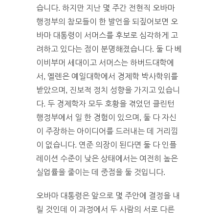
습니다. 하지만 지난 몇 주간 전현직 오바마
행정부의 참모들이 한 발언을 되짚어보면 오
바마 대통령이 서머스를 후보로 심각하게 고
려하고 있다는 점이 분명해졌습니다. 둘 다 베
이비부머 세대이고 서머스는 하버드대학에
서, 옐렌은 예일대학에서 경제학 박사학위를
받았으며, 진보적 정치 성향을 가지고 있습니
다. 두 경제학자 모두 호황을 겪었던 클린턴
행정부에서 일 한 경험이 있으며, 둘 다 자신
이 주장하는 아이디어를 드러내는 데 거리낌
이 없습니다. 연준 의장이 된다면 둘 다 인플
레이션 수준이 낮은 상태에서는 여전히 높은
실업률을 줄이는 데 중점을 둘 것입니다.
오바마 대통령은 앞으로 몇 주안에 결정을 내
릴 것인데 이 과정에서 두 사람의 서로 다른