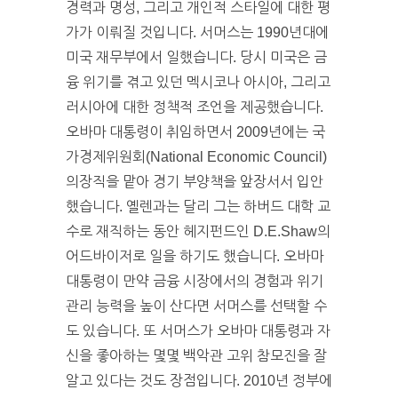
경력과 명성, 그리고 개인적 스타일에 대한 평
가가 이뤄질 것입니다. 서머스는 1990년대에
미국 재무부에서 일했습니다. 당시 미국은 금
융 위기를 겪고 있던 멕시코나 아시아, 그리고
러시아에 대한 정책적 조언을 제공했습니다.
오바마 대통령이 취임하면서 2009년에는 국
가경제위원회(National Economic Council)
의장직을 맡아 경기 부양책을 앞장서서 입안
했습니다. 옐렌과는 달리 그는 하버드 대학 교
수로 재직하는 동안 헤지펀드인 D.E.Shaw의
어드바이저로 일을 하기도 했습니다. 오바마
대통령이 만약 금융 시장에서의 경험과 위기
관리 능력을 높이 산다면 서머스를 선택할 수
도 있습니다. 또 서머스가 오바마 대통령과 자
신을 좋아하는 몇몇 백악관 고위 참모진을 잘
알고 있다는 것도 장점입니다. 2010년 정부에