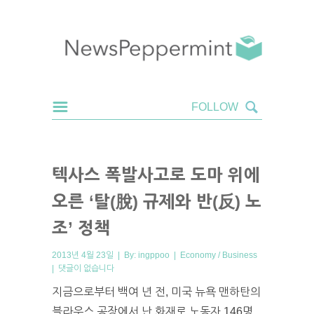
텍사스 폭발사고로 도마 위에
오른 ‘탈(脫) 규제와 반(反) 노
조’ 정책
2013년 4월 23일 | By:
ingppoo
|
Economy / Business
|
댓글이 없습니다
지금으로부터 백여 년 전, 미국 뉴욕 맨하탄의
블라우스 공장에서 난 화재로 노동자 146명