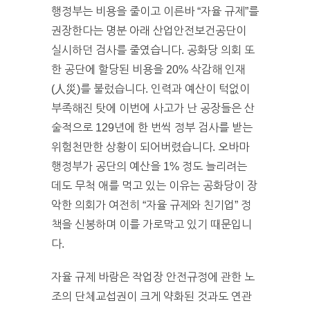
행정부는 비용을 줄이고 이른바 “자율 규제”를
권장한다는 명분 아래 산업안전보건공단이
실시하던 검사를 줄였습니다. 공화당 의회 또
한 공단에 할당된 비용을 20% 삭감해 인재
(人災)를 불렀습니다. 인력과 예산이 턱없이
부족해진 탓에 이번에 사고가 난 공장들은 산
술적으로 129년에 한 번씩 정부 검사를 받는
위험천만한 상황이 되어버렸습니다. 오바마
행정부가 공단의 예산을 1% 정도 늘리려는
데도 무척 애를 먹고 있는 이유는 공화당이 장
악한 의회가 여전히 “자율 규제와 친기업” 정
책을 신봉하며 이를 가로막고 있기 때문입니
다.
자율 규제 바람은 작업장 안전규정에 관한 노
조의 단체교섭권이 크게 약화된 것과도 연관