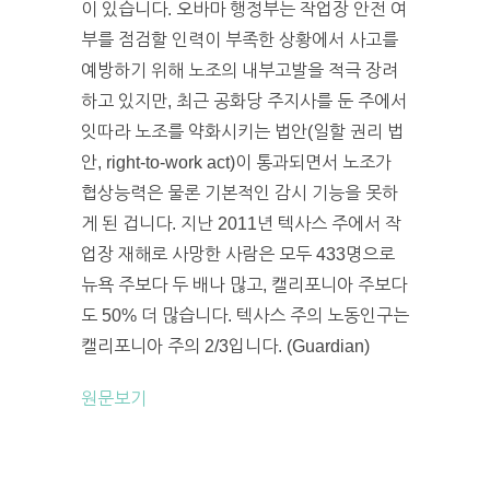
이 있습니다. 오바마 행정부는 작업장 안전 여
부를 점검할 인력이 부족한 상황에서 사고를
예방하기 위해 노조의 내부고발을 적극 장려
하고 있지만, 최근 공화당 주지사를 둔 주에서
잇따라 노조를 약화시키는 법안(일할 권리 법
안, right-to-work act)이 통과되면서 노조가
협상능력은 물론 기본적인 감시 기능을 못하
게 된 겁니다. 지난 2011년 텍사스 주에서 작
업장 재해로 사망한 사람은 모두 433명으로
뉴욕 주보다 두 배나 많고, 캘리포니아 주보다
도 50% 더 많습니다. 텍사스 주의 노동인구는
캘리포니아 주의 2/3입니다. (Guardian)
원문보기