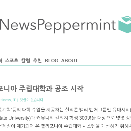
화
스포츠
칼럼
추천
BLOG
ABOUT
리포니아 주립대학과 공조 시작
usiness
,
IT
|
댓글이 없습니다
통계학’등의 대학 수업을 제공하는 실리콘 밸리 벤처그룹인 유대시티(U
tate University)과 커뮤니티 칼리지 학생 300명을 대상으로 몇
 문제점이 제기되어 온 캘리포니아 주립대학 시스템을 개선하기 위해서 