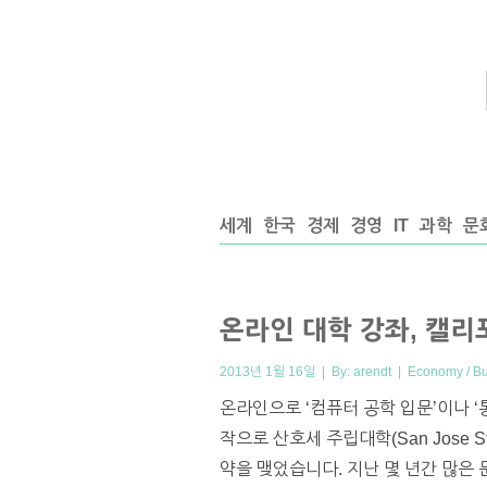
세계
한국
경제
경영
IT
과학
문
온라인 대학 강좌, 캘
2013년 1월 16일 | By:
arendt
|
Economy / B
온라인으로 ‘컴퓨터 공학 입문’이나 ‘
작으로 산호세 주립대학(San Jose S
약을 맺었습니다. 지난 몇 년간 많은