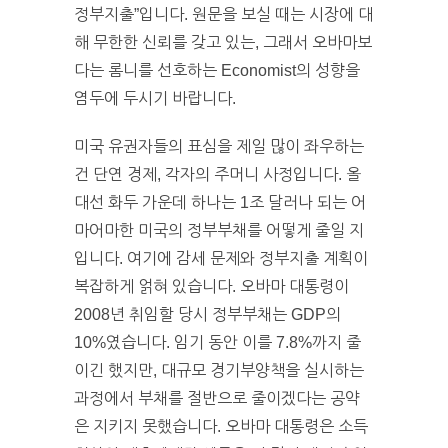
정부지출”입니다. 원문을 보실 때는 시장에 대
해 무한한 신뢰를 갖고 있는, 그래서 오바마보
다는 롬니를 선호하는 Economist의 성향을
염두에 두시기 바랍니다.
미국 유권자들의 표심을 제일 많이 좌우하는
건 단연 경제, 각자의 주머니 사정입니다. 올
대선 화두 가운데 하나는 1조 달러나 되는 어
마어마한 미국의 정부부채를 어떻게 줄일 지
입니다. 여기에 감세 문제와 정부지출 계획이
복잡하게 얽혀 있습니다. 오바마 대통령이
2008년 취임할 당시 정부부채는 GDP의
10%였습니다. 임기 동안 이를 7.8%까지 줄
이긴 했지만, 대규모 경기부양책을 실시하는
과정에서 부채를 절반으로 줄이겠다는 공약
은 지키지 못했습니다. 오바마 대통령은 소득