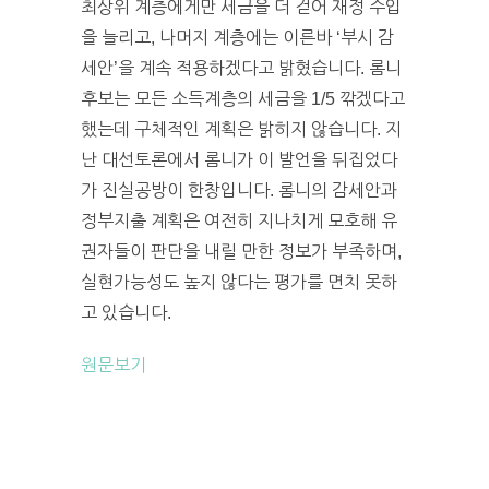
최상위 계층에게만 세금을 더 걷어 재정 수입
을 늘리고, 나머지 계층에는 이른바 ‘부시 감
세안’을 계속 적용하겠다고 밝혔습니다. 롬니
후보는 모든 소득계층의 세금을 1/5 깎겠다고
했는데 구체적인 계획은 밝히지 않습니다. 지
난 대선토론에서 롬니가 이 발언을 뒤집었다
가 진실공방이 한창입니다. 롬니의 감세안과
정부지출 계획은 여전히 지나치게 모호해 유
권자들이 판단을 내릴 만한 정보가 부족하며,
실현가능성도 높지 않다는 평가를 면치 못하
고 있습니다.
원문보기