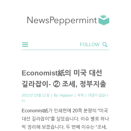
Economist紙의 미국 대선
길라잡이- ② 조세, 정부지출
2012년 10월 11일 | By:
ingppoo
|
세계
|
댓글이 없습니
다
Economist紙가 인쇄판에 20쪽 분량의 “미국
대선 길라잡이”를 실었습니다. 이슈 별로 하나
씩 정리해 보겠습니다. 두 번째 이슈는 “조세,