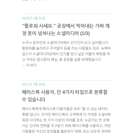
2018년 1월 31일.
“팔로워 사세요.” 공장에서 찍어내는 가짜 계
정 봇이 넘쳐나는 소셜미디어 (1/3)
누구나 온라인과 소셜미디어에서 인기인이 되고 싶어합니다.
팔로워를 늘리려고 주저없이 돈을 쓰는 사람들도 있죠. 뉴욕타
임스가 소셜미디어상에서 인기를 얻고 싶은 이들의 욕망을 먹
고 자라는 암시장의 핵심, 봇 공장을 심층 취재했습니다.
더 보기
→
2017년 7월 28일.
페이스북 사용자, 단 4가지 타입으로 분류할
수 있습니다
페이스북에게 페이스북 이용자들은 모두 “팔 수 있는 데이터
묶음”입니다. 하지만 페이스북의 고객에게 이 거대한 소셜네트
워킹 사이트는 한 가지 이상의 의미를 갖죠. 누군가는 먼 곳에
사는 친구와 연락을 주고받기 위해 페이스북을 사용하고, 어떤
사람들은 자신의 창작물을 홍보하기 위해, 또는 단순히 귀여운