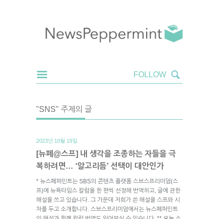
"SNS" 주제의 글
2023년 10월 19일.
[뉴페@스프] 내 생각을 조종하는 자들을 극
복하려면… ‘알고리듬’ 선택이 대안인가
* 뉴스페퍼민트는 SBS의 콘텐츠 플랫폼 스브스프리미엄(스
프)에 뉴욕타임스 칼럼을 한 편씩 선정해 번역하고, 글에 관한
해설을 쓰고 있습니다. 그 가운데 저희가 쓴 해설을 스프와 시
차를 두고 소개합니다. 스브스프리미엄에서는 뉴스페퍼민트
의 해설과 함께 칼럼 번역도 읽어보실 수 있습니다. ** 오늘 소