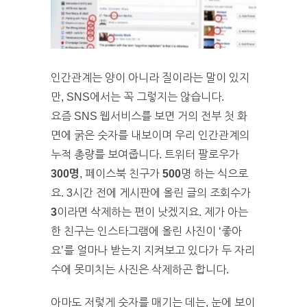
인간관계는 양이 아니라 질이라는 말이 있지
만, SNS에서는 꼭 그렇지는 않습니다.
요즘 SNS 웹서비스를 보면 거의 전부 첫 화
면에 굵은 숫자를 내보이며 우리 인간관계의
누적 총량를 보여줍니다. 트위터 팔로우가
300명
, 페이스북 친구가
500
명 하는 식으로
요. 3시간 전에 게시판에 올린 글의 조회수가
3
이라면 삭제하는 편이 낫겠지요. 제가 아는
한 친구는 인스타그램에 올린 사진이 ‘좋아
요’를 얼마나 받는지 지켜보고 있다가 두 자리
수에 못미치는 사진은 삭제하곤 합니다.
아마도 저렇게 숫자를 매기는 데는, 눈에 보이