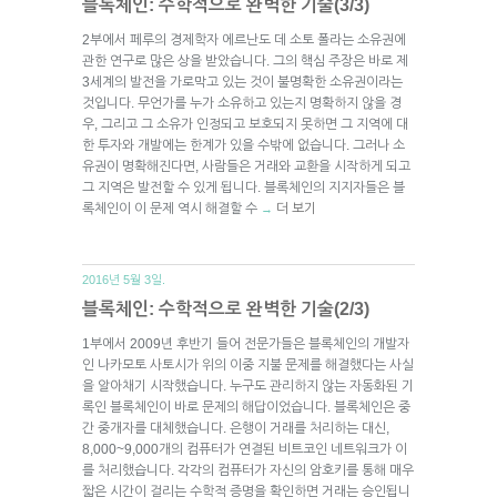
블록체인: 수학적으로 완벽한 기술(3/3)
2부에서 페루의 경제학자 에르난도 데 소토 폴라는 소유권에
관한 연구로 많은 상을 받았습니다. 그의 핵심 주장은 바로 제
3세계의 발전을 가로막고 있는 것이 불명확한 소유권이라는
것입니다. 무언가를 누가 소유하고 있는지 명확하지 않을 경
우, 그리고 그 소유가 인정되고 보호되지 못하면 그 지역에 대
한 투자와 개발에는 한계가 있을 수밖에 없습니다. 그러나 소
유권이 명확해진다면, 사람들은 거래와 교환을 시작하게 되고
그 지역은 발전할 수 있게 됩니다. 블록체인의 지지자들은 블
록체인이 이 문제 역시 해결할 수
더 보기
→
2016년 5월 3일.
블록체인: 수학적으로 완벽한 기술(2/3)
1부에서 2009년 후반기 들어 전문가들은 블록체인의 개발자
인 나카모토 사토시가 위의 이중 지불 문제를 해결했다는 사실
을 알아채기 시작했습니다. 누구도 관리하지 않는 자동화된 기
록인 블록체인이 바로 문제의 해답이었습니다. 블록체인은 중
간 중개자를 대체했습니다. 은행이 거래를 처리하는 대신,
8,000~9,000개의 컴퓨터가 연결된 비트코인 네트워크가 이
를 처리했습니다. 각각의 컴퓨터가 자신의 암호키를 통해 매우
짧은 시간이 걸리는 수학적 증명을 확인하면 거래는 승인됩니