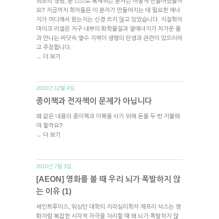
최초의 생명, 곧 스스로 복제하는 분자는 어떻게 만들어졌을까
요? 지금까지 학자들은 이 분자가 만들어지는 데 필요한 에너
지가 어디에서 왔는지는 신경 쓰지 않고 있었습니다. 지질학자
마이크 러셀은 지구 내부의 화학물질과 열에너지가 차가운 물
과 만나는 바닷속 열수 지역이 생명의 탄생과 관련이 있으리라
고 주장합니다.
더 보기
→
2015년 12월 4일.
종이책과 전자책이 문제가 아닙니다
왜 같은 내용의 종이책과 이북을 사기 위해 돈을 두 번 지불해
야 할까요?
더 보기
→
2015년 7월 3일.
[AEON] 영화를 볼 때 우리 뇌가 폭발하지 않
는 이유 (1)
세인트루이스, 워싱턴 대학의 지각심리학자 제프리 삭스는 영
화처럼 복잡한 시각적 자극을 처리할 때 왜 뇌가 폭발하지 않