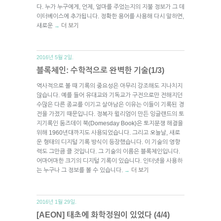
다. 누가 누구에게, 언제, 얼마를 주었는지의 지불 정보가 그 데
이터베이스에 추가됩니다. 정확한 용어를 사용해 다시 말하면,
새로운
더 보기
→
2016년 5월 2일.
블록체인: 수학적으로 완벽한 기술(1/3)
역사적으로 볼 때 기록의 중요성은 아무리 강조해도 지나치지
않습니다. 예를 들어 유대교와 기독교가 구전으로만 전해지던
수많은 다른 종교를 이기고 살아남은 이유는 이들이 기록된 경
전을 가졌기 때문입니다. 정복자 윌리엄이 만든 잉글랜드의 토
지기록인 둠즈데이 북(Domesday Book)은 토지분쟁 해결을
위해 1960년대까지도 사용되었습니다. 그리고 오늘날, 새로
운 형태의 디지털 기록 방식이 등장했습니다. 이 기술의 영향
력도 그만큼 클 것입니다. 그 기술의 이름은 블록체인입니다.
어마어마한 크기의 디지털 기록이 있습니다. 인터넷을 사용하
는 누구나 그 정보를 볼 수 있습니다.
더 보기
→
2016년 1월 29일.
[AEON] 태초에 화학정원이 있었다 (4/4)