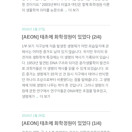
한 것이지요.” 2003년부터 러셀과 마틴은 함께 화학정원 이론
의 생물학적 의미를 논문으로
더 보기
→
2016년 1월 27일.
[AEON] 태초에 화학정원이 있었다 (2/4)
1부 보기 지구상에 처음 발생한 생명체가 어떤 모습일지에 관
해서는 어떠한 증거도 남아 있지 않습니다. 하지만 우리의 유
전자와 생화학적 특징에는 이 생명의 역사가 기록되어 있습니
다. 1953년 발견된 DNA 구조와 뒤이은 분자생물학의 발전으
로 과학자들은 이 생명의 역사를 읽을 수 있게 되었습니다. 모
든 증거는 생명체가 35억 년 전 원시 지구에서 태어나 번식했
던 하나의 조상으로부터 비롯됐다는 점을 말해줍니다. 그 생명
체에 의해 생명의 나무는 싹이 튼 것입니다. 그러나 생명의 기
원에 관한 연구에서 연구자들은 DNA에만 초점을 맞추었고,
생명체가
더 보기
→
2016년 1월 26일.
[AEON] 태초에 화학정원이 있었다 (1/4)