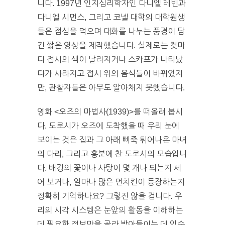
니다. 1997년 인지심리학자인 다니엘 레빈과
다니엘 시먼스, 그리고 코넬 대학의 대학원생
들은 점심을 먹으며 대화를 나누는 풍경이 담
긴 짧은 영상을 제작했습니다. 실제로는 컷마
다 접시의 색이 달라지거나 스카프가 나타났
다가 사라지고 접시 위의 음식들이 바뀌었지
만, 관찰자들은 아무도 알아채지 못했습니다.
영화
<
오즈의 마법사(
1939)>
를 떠올려 봅시
다. 도로시가 오즈에 도착했을 때 우리 눈에
보이는 것은 집과 그 아래 삐죽 튀어나온 마녀
의 다리, 그리고 흥분에 찬 도로시의 모습입니
다. 배경의 꽃이나 사탕이 몇 개나 되는지 세
어 보거나, 얼마나 많은 먼치킨이 등장하는지
정확히 기억하나요? 그렇진 않을 겁니다. 우
리의 시각 시스템은 눈앞의 활동을 이해하는
데 필요한 정보만을 골라 받아들이는 데 익숙