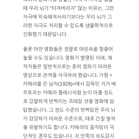
때 우리 뇌가 “터져버리지” 않는 이유는, 그런
자극에 익숙해져서라기보다는 우리 뇌가 그
러한 자극도 처리할 수 있도록 생물학적으로
진화했기 때문입니다.
물론 어떤 영화들은 정말로 머릿속을 헝클어
놓을 수도 있습니다. 영화가 발명된 이래, 제
작자들은 일반적으로는 흔히 접하기 어려운
영상으로 관객을 자극하려 했습니다. 가령 <
카메라를 든 남자(1929)>에서 감독인 지가 베
르토프는 카메라 플래시처럼 눈이 아플 정도
로 강렬하게 번쩍이는 프레임 샷을 영화에 삽
입했습니다. 그 정도 수준의 번쩍임은 우리 뇌
가 감당하기 어려운 수준으로, 때로 간질 발작
을 유발하기도 합니다. 카메라의 움직임이 극
단적인 경우도 있습니다. 귀 안쪽의 속도감지