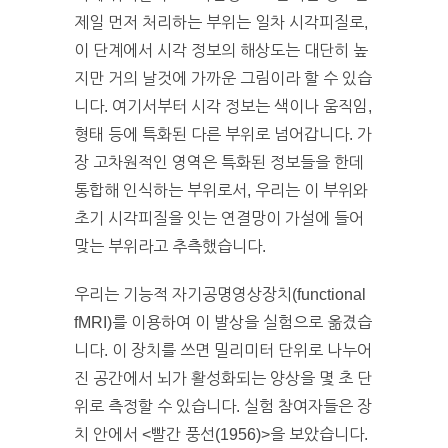
제일 먼저 처리하는 부위는 일차 시각피질로,
이 단계에서 시각 정보의 해상도는 대단히 높
지만 거의 날것에 가까운 그림이라 할 수 있습
니다. 여기서부터 시각 정보는 색이나 움직임,
형태 등에 특화된 다른 부위로 넘어갑니다. 가
장 고차원적인 영역은 특화된 정보들을 한데
통합해 인식하는 부위로서, 우리는 이 부위와
초기 시각피질을 잇는 연결망이 가설에 들어
맞는 부위라고 추측했습니다.
우리는 기능적 자기공명영상장치(functional
fMRI)를 이용하여 이 발상을 실험으로 옮겼습
니다. 이 장치를 쓰면 밀리미터 단위로 나누어
진 공간에서 뇌가 활성화되는 양상을 몇 초 단
위로 측정할 수 있습니다. 실험 참여자들은 장
치 안에서 <빨간 풍선(1956)>을 보았습니다.