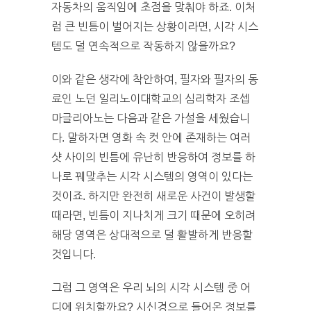
자동차의 움직임에 초점을 맞춰야 하죠. 이처
럼 큰 빈틈이 벌어지는 상황이라면, 시각 시스
템도 덜 연속적으로 작동하지 않을까요?
이와 같은 생각에 착안하여, 필자와 필자의 동
료인 노던 일리노이대학교의 심리학자 조셉
마글리아노는 다음과 같은 가설을 세웠습니
다. 말하자면 영화 속 컷 안에 존재하는 여러
샷 사이의 빈틈에 유난히 반응하여 정보를 하
나로 꿰맞추는 시각 시스템의 영역이 있다는
것이죠. 하지만 완전히 새로운 사건이 발생할
때라면, 빈틈이 지나치게 크기 때문에 오히려
해당 영역은 상대적으로 덜 활발하게 반응할
것입니다.
그럼 그 영역은 우리 뇌의 시각 시스템 중 어
디에 위치할까요? 시신경으로 들어온 정보를