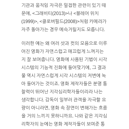
기관과 움직임 자극은 밀접한 관련이 있기 때
문에, <그래비티(2013)>나 <블레어 위치
(1999)>, <클로버필드(2008)>처럼 카메라가
자주 돌아가는 경우 메슥거릴지도 모릅니다.
이러한 예는 왜 여러 샷과 컷의 모음으로 이루
어진 영화가 자연스럽고 매끄럽게 느껴지는
지 잘 보여줍니다. 영화에 사용된 기법이 시각
시스템의 기능적 진화에 들어맞기에, 그 결과
물 역시 자연스럽게 시각 시스템의 저변에 녹
아 들어가는 것이죠. 영화 제작자들은 분명 통
찰력이 뛰어난 지각심리학자들이리라 나는
생각합니다. 감독이 일부러 관객을 자극할 요
량이 아니라면, 영화 속 장면이 변해가는 흐름
을 거의 느끼지 못하니까요. 나와 같은 지각심
리학자의 눈에는 영화 제작자들이 보여준 통