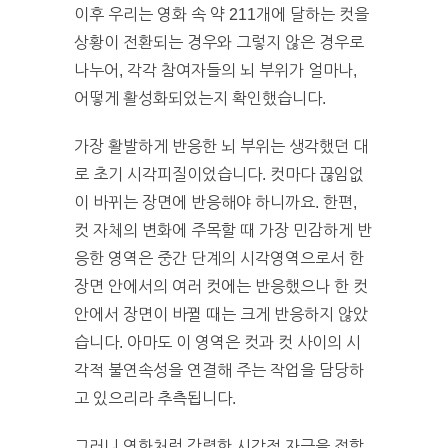
이후 우리는 영화 속 약 211개에 달하는 컷을
상황이 전환되는 경우와 그렇지 않은 경우로
나누어, 각각 참여자들의 뇌 부위가 얼마나,
어떻게 활성화되었는지 확인했습니다.
가장 활발하게 반응한 뇌 부위는 생각했던 대
로 초기 시각피질이었습니다. 컷마다 끊임없
이 바뀌는 장면에 반응해야 하니까요. 한편,
컷 자체의 변화에 주목할 때 가장 민감하게 반
응한 영역은 중간 단계의 시각영역으로서 한
장면 안에서의 여러 컷에는 반응했으나 한 컷
안에서 장면이 바뀔 때는 크게 반응하지 않았
습니다. 아마도 이 영역은 컷과 컷 사이의 시
각적 불연속성을 연결해 주는 작업을 담당하
고 있으리라 추측됩니다.
그러니 영화처럼 강렬한 시각적 자극을 접할