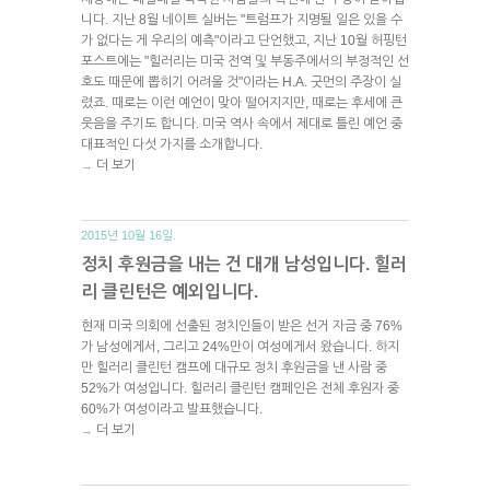
니다. 지난 8월 네이트 실버는 "트럼프가 지명될 일은 있을 수
가 없다는 게 우리의 예측"이라고 단언했고, 지난 10월 허핑턴
포스트에는 "힐러리는 미국 전역 및 부동주에서의 부정적인 선
호도 때문에 뽑히기 어려울 것"이라는 H.A. 굿먼의 주장이 실
렸죠. 때로는 이런 예언이 맞아 떨어지지만, 때로는 후세에 큰
웃음을 주기도 합니다. 미국 역사 속에서 제대로 틀린 예언 중
대표적인 다섯 가지를 소개합니다.
더 보기
→
2015년 10월 16일.
정치 후원금을 내는 건 대개 남성입니다. 힐러
리 클린턴은 예외입니다.
현재 미국 의회에 선출된 정치인들이 받은 선거 자금 중 76%
가 남성에게서, 그리고 24%만이 여성에게서 왔습니다. 하지
만 힐러리 클린턴 캠프에 대규모 정치 후원금을 낸 사람 중
52%가 여성입니다. 힐러리 클린턴 캠페인은 전체 후원자 중
60%가 여성이라고 발표했습니다.
더 보기
→