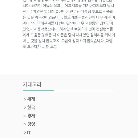
니다. 하지만 이들의 목표는 에드워즈를 지지한다기보다 당시
선두주자였던 힐러리 클린턴이 민주당 대통령 후보로 선출되
는 것을 막는것이었습니다. 호로위츠는 클린턴이 너무 자주 비
지니스의 이해관계를 대변해 왔으며 너무 오랫동안 정치판에
있었다고 생각했습니다. 하지만 호로위츠가 정치 컨설턴트들
에게 도움을 청했을 때 이들은 당시 대세였던 힐러리를 화나게
하는 것을 원치 않았고 이 그룹에 참여하지 않았습니다. 다행
히 오바마가
더 보기
→
카테고리
세계
한국
경제
경영
IT