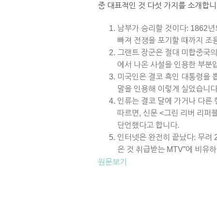
중 대표적인 것 다섯 가지를 소개합니
남부가 승리할 것이다: 1862
빠져 전쟁을 포기할 때까지 조
그랜트 장군은 절대 미합중국의 
에서 나온 사설을 인용한 부분
미국인은 결코 흑인 대통령을 뽑
말을 인용해 이렇게 실었습니다
인류는 결코 달에 가거나 다른 
따르면, 신문 <그린 리버 리
단언했다고 합니다.
인터넷은 완전히 끝났다: 무려 
은 것 취급받는 MTV”에 비유
원문보기