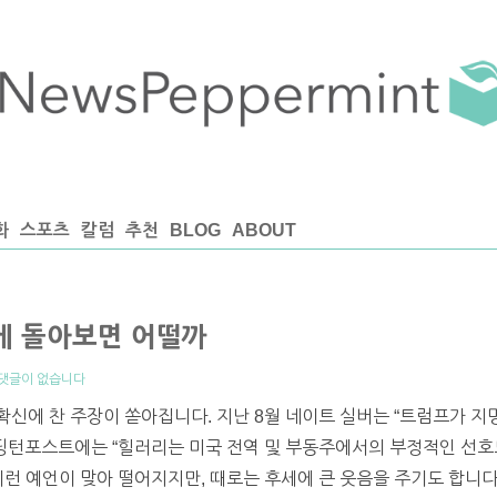
화
스포츠
칼럼
추천
BLOG
ABOUT
에 돌아보면 어떨까
댓글이 없습니다
신에 찬 주장이 쏟아집니다. 지난 8월 네이트 실버는 “트럼프가 지
허핑턴포스트에는 “힐러리는 미국 전역 및 부동주에서의 부정적인 선호
 이런 예언이 맞아 떨어지지만, 때로는 후세에 큰 웃음을 주기도 합니다