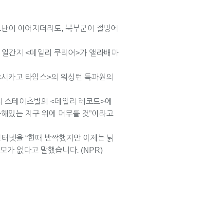
“고난이 이어지더라도, 북부군이 절망에
의 일간지 <데일리 쿠리어>가 앨라배마
 <시카고 타임스>의 워싱턴 특파원의
주의 스테이츠빌의 <데일리 레코드>에
속해있는 지구 위에 머무를 것”이라고
 인터넷을 “한때 반짝했지만 이제는 낡
모가 없다고 말했습니다. (NPR)