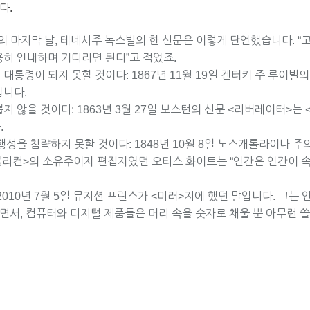
다.
년의 마지막 날, 테네시주 녹스빌의 한 신문은 이렇게 단언했습니다. 
용히 인내하며 기다리면 된다”고 적었죠.
대통령이 되지 못할 것이다: 1867년 11월 19일 켄터키 주 루이빌
입니다.
지 않을 것이다: 1863년 3월 27일 보스턴의 신문 <리버레이터>는
.
행성을 침략하지 못할 것이다: 1848년 10월 8일 노스캐롤라이나 
퍼블리컨>의 소유주이자 편집자였던 오티스 화이트는 “인간은 인간이 
2010년 7월 5일 뮤지션 프린스가 <미러>지에 했던 말입니다. 그는
하면서, 컴퓨터와 디지털 제품들은 머리 속을 숫자로 채울 뿐 아무런 쓸