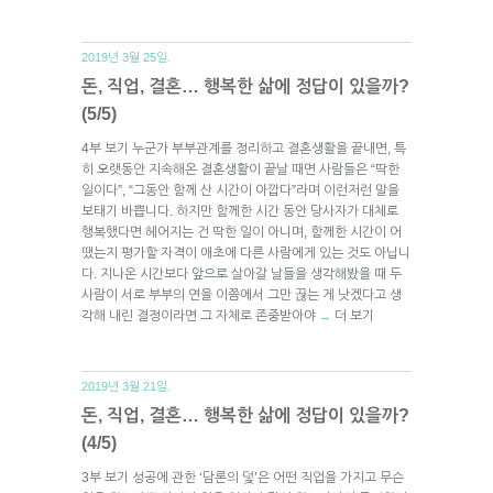
2019년 3월 25일.
돈, 직업, 결혼… 행복한 삶에 정답이 있을까?
(5/5)
4부 보기 누군가 부부관계를 정리하고 결혼생활을 끝내면, 특
히 오랫동안 지속해온 결혼생활이 끝날 때면 사람들은 “딱한
일이다”, “그동안 함께 산 시간이 아깝다”라며 이런저런 말을
보태기 바쁩니다. 하지만 함께한 시간 동안 당사자가 대체로
행복했다면 헤어지는 건 딱한 일이 아니며, 함께한 시간이 어
땠는지 평가할 자격이 애초에 다른 사람에게 있는 것도 아닙니
다. 지나온 시간보다 앞으로 살아갈 날들을 생각해봤을 때 두
사람이 서로 부부의 연을 이쯤에서 그만 끊는 게 낫겠다고 생
각해 내린 결정이라면 그 자체로 존중받아야
더 보기
→
2019년 3월 21일.
돈, 직업, 결혼… 행복한 삶에 정답이 있을까?
(4/5)
3부 보기 성공에 관한 ‘담론의 덫’은 어떤 직업을 가지고 무슨