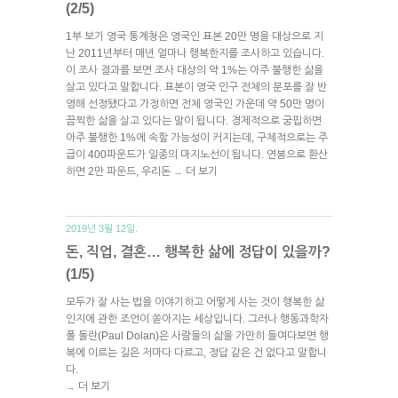
(2/5)
1부 보기 영국 통계청은 영국인 표본 20만 명을 대상으로 지
난 2011년부터 매년 얼마나 행복한지를 조사하고 있습니다.
이 조사 결과를 보면 조사 대상의 약 1%는 아주 불행한 삶을
살고 있다고 말합니다. 표본이 영국 인구 전체의 분포를 잘 반
영해 선정됐다고 가정하면 전체 영국인 가운데 약 50만 명이
끔찍한 삶을 살고 있다는 말이 됩니다. 경제적으로 궁핍하면
아주 불행한 1%에 속할 가능성이 커지는데, 구체적으로는 주
급이 400파운드가 일종의 마지노선이 됩니다. 연봉으로 환산
하면 2만 파운드, 우리돈
더 보기
→
2019년 3월 12일.
돈, 직업, 결혼… 행복한 삶에 정답이 있을까?
(1/5)
모두가 잘 사는 법을 이야기하고 어떻게 사는 것이 행복한 삶
인지에 관한 조언이 쏟아지는 세상입니다. 그러나 행동과학자
폴 돌란(Paul Dolan)은 사람들의 삶을 가만히 들여다보면 행
복에 이르는 길은 저마다 다르고, 정답 같은 건 없다고 말합니
다.
더 보기
→