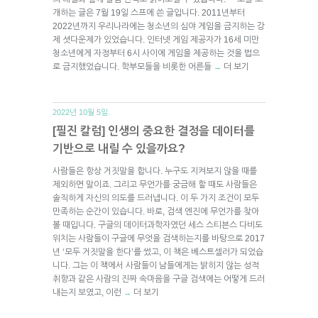
개하는 글은 7월 19일 스프에 쓴 글입니다. 2011년부터
2022년까지 우리나라에는 청소년의 심야 게임을 금지하는 강
제 셧다운제가 있었습니다. 인터넷 게임 제공자가 16세 미만
청소년에게 자정부터 6시 사이에 게임을 제공하는 것을 법으
로 금지했었습니다. 학부모들을 비롯한 어른들
더 보기
→
2022년 10월 5일.
[필진 칼럼] 인생의 중요한 결정을 데이터를
기반으로 내릴 수 있을까요?
사람들은 항상 거짓말을 합니다. 누구도 지켜보지 않을 때를
제외하면 말이죠. 그리고 무언가를 궁금해 할 때도 사람들은
솔직하게 자신의 의도를 드러냅니다. 이 두 가지 조건이 모두
만족하는 순간이 있습니다. 바로, 검색 엔진에 무언가를 찾아
볼 때입니다. 구글의 데이터과학자였던 세스 스티븐스 다비도
위치는 사람들이 구글에 무엇을 검색하는지를 바탕으로 2017
년 ‘모두 거짓말을 한다’를 썼고, 이 책은 베스트셀러가 되었습
니다. 그는 이 책에서 사람들이 남들에게는 밝히지 않는 성적
취향과 같은 사람의 진짜 속마음을 구글 검색에는 어떻게 드러
내는지 보였고, 이런
더 보기
→