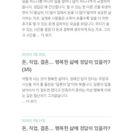
일을 하느냐뿐 아니라 일을 얼마나 많이 하느냐까지 규정하려
듭니다. 정답은 꽤 간단합니다. 할 수 있는 한 다른 것을 희생하
면서 더 열심히, 더 많이 일해서 돈을 더 많이 벌어야 성공한 삶
이라는 거죠. 실제로 사람들은 소득이 오를수록 일을 더 하면
추가로 벌 수 있는 돈에 집착하는 모습을 보입니다. 우리가 쓸
수 있는 시간을 점점 더 돈과 결부해 생각하게 되는 거죠. 그리
고 시간을
더 보기
→
2019년 3월 18일.
돈, 직업, 결혼… 행복한 삶에 정답이 있을까?
(3/5)
어떻게 사는 것이 행복한 삶이다, 정해진 답이 있다는 주장과
시선을 저자 폴 돌란은 "담론의 덫"이라 부릅니다. 담론의 덫을
넘어서서 이 정도면 됐다고 만족하지 못하는 이상 행복에 이르
는 길은 험난하기 그지없습니다.
더 보기
→
2019년 3월 14일.
돈, 직업, 결혼… 행복한 삶에 정답이 있을까?