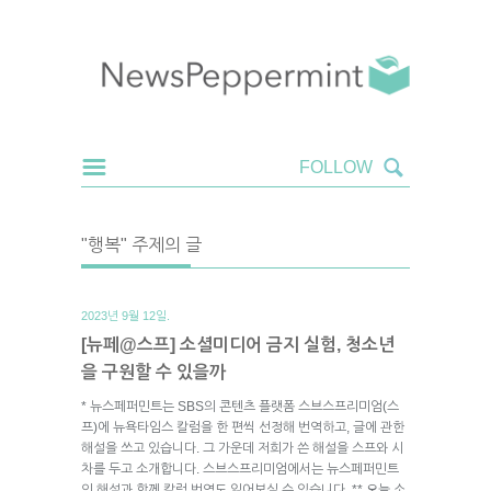
"행복" 주제의 글
2023년 9월 12일.
[뉴페@스프] 소셜미디어 금지 실험, 청소년
을 구원할 수 있을까
* 뉴스페퍼민트는 SBS의 콘텐츠 플랫폼 스브스프리미엄(스
프)에 뉴욕타임스 칼럼을 한 편씩 선정해 번역하고, 글에 관한
해설을 쓰고 있습니다. 그 가운데 저희가 쓴 해설을 스프와 시
차를 두고 소개합니다. 스브스프리미엄에서는 뉴스페퍼민트
의 해설과 함께 칼럼 번역도 읽어보실 수 있습니다. ** 오늘 소