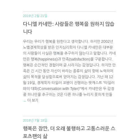
2019년 2월 21일.
다니엘 카네만: 사람들은 행복을 원하지 않습
니다
우리는 우리가 행복을 원한다고 생각합니다. 하지만 2002년
노벨경제학상을 받은 인지심리학자 다니엘 카네만은 대부분
의 사람들이 사실은 행복을 추구하지 않는다고 말합니다. 카네
만은 행복(happiness)과 만족(satisfaction)을 구분합니다.
행복은 순간적인 경험이며 곧 사라지는 감정입니다. 하지만 만
족은 긴 시간 동안 자신이 바라는 종류의 삶의 향해 노력하며
삶의 목적을 달성함으로써 얻어지는 감정입니다. 지난 해 12
월 19일, 경제학자 타일러 코웬이 진행하는 팟캐스트 “타일러
와의 대화(Conversation with Tyler)”에서 카네만은 두 감정
중 하나만을 추구하는 것은 다른 하나를 누리지 못하게 만들
더 보기
→
2018년 7월 18일.
행복은 잠깐, 더 오래 불행하고 고통스러운 스
포츠팬의 삶