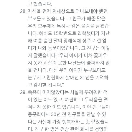
고 했습니다.
자식을 먼저 저세상으로 떠나보내야 했던
부모들도 있습니다. 그 친구가 해준 말은
우리 모두에게 특히나 깊은 울림을 남겼습
니다. 하버드 15학번으로 입학했다가 지난
해 여름 숨진 딸의 장례식에 상주로 선 엄
마가 나와 동문이었습니다. 그 친구는 이렇
게 말했습니다. “우리 아이가 미처 꽃피우
지 못하고 살지 못한 나날들에 슬퍼하지 않
을 겁니다. 대신 우리 아이가 누구보다도
눈부시고 찬란하게 살아낸 21년을 기억하
고 감사할 겁니다.”
죽음이 머지않았다는 사실에 두려워한 적
이 있는 이도 있고, 여전히 그 두려움을 떨
쳐내지 못한 이도 있습니다. 이런 친구들이
동문회에서 30년 전 친구들을 만날 수 있
다는 사실에 가장 행복해하는 것 같았습니
다. 친구 한 명은 건강 관련 회사를 경영하