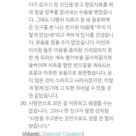
다가 갑자기 암 진단을 받고 항암치료를 하
며 얼굴 일부를 잘라내는 수술을 받았습니
다. 그래도 다행히 치료가 잘 돼 동문회에
온 친구를 본 나는 반가운 마음에 “우리 이
렇게 만났네!”라고 격하게 인사를 건넸습니
다. 웃음을 멈출 수가 없었습니다. 어린아
이처럼 들뜬 마음을 좀처럼 가라앉히지 못
한 채 우리는 계속 발가락을 꼼지락꼼지락
들썩이며 서로를 향한 반가움을 계속되는
포옹과 따뜻한 웃음으로 표현했습니다. 곧
더 많은 것이 스러지고 사라지겠지만, 이렇
게 함께 있기에 그 또한 치러낼 수 있을 것
만 같았습니다.
사랑만으로 모든 걸 치유하고 해결할 수는
없습니다. 그러나 한 친구가 말한 것처럼
“사랑을 주고받는 것만으로도 정말 큰 힘이
됐습니다.”
(Atlantic,
Deborah Copaken
)