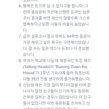
행복은 돈으로 살 수 없다고들 합니다. 그
런데 총동문회 직전에 진행한 온라인 설문
조사 결과를 보면 재산이 많을수록 스스로
행복하다고 답한 이들의 비율이 높았습니
다.
같은 설문조사 결과 하버드 84학번 동문이
가장 채우고 싶은 욕구는 수면욕이었습니
다. 잘 자는 일은 섹스나 돈보다 더 중요했
습니다.
우리가 학교에 다닐 때 애창곡인 토킹 헤즈
(Talking Heads)의 “Burning Down the
House”가 1학년 기숙사에 울려 퍼졌는데,
다들 35년 전을 생각하며 즐거워했습니다.
신입생 때는 가장 많이 부끄러움을 타며 잘
나서지 않던 친구들이 신기하게도 동창회
간부로 일하는 경우가 많았습니다. 이 친구
들이 없었다면 이번 동문회를 조직하고 성