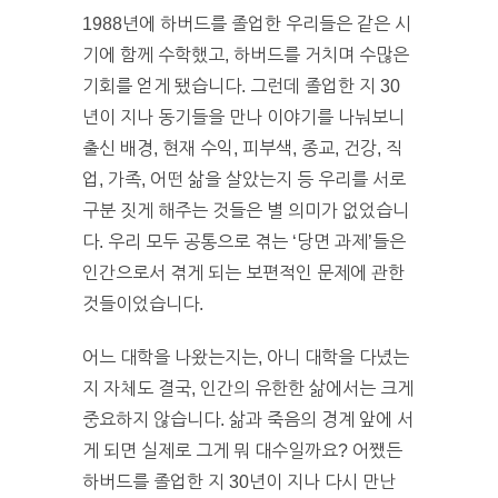
1988년에 하버드를 졸업한 우리들은 같은 시
기에 함께 수학했고, 하버드를 거치며 수많은
기회를 얻게 됐습니다. 그런데 졸업한 지 30
년이 지나 동기들을 만나 이야기를 나눠보니
출신 배경, 현재 수익, 피부색, 종교, 건강, 직
업, 가족, 어떤 삶을 살았는지 등 우리를 서로
구분 짓게 해주는 것들은 별 의미가 없었습니
다. 우리 모두 공통으로 겪는 ‘당면 과제’들은
인간으로서 겪게 되는 보편적인 문제에 관한
것들이었습니다.
어느 대학을 나왔는지는, 아니 대학을 다녔는
지 자체도 결국, 인간의 유한한 삶에서는 크게
중요하지 않습니다. 삶과 죽음의 경계 앞에 서
게 되면 실제로 그게 뭐 대수일까요? 어쨌든
하버드를 졸업한 지 30년이 지나 다시 만난