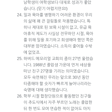
남학생이 여학생보다 대체로 성과가 좋았
습니다. (믿기 어렵지만요!)
일과 육아를 병행하기 어려운 환경이 우리
의 삶에 꽤 큰 걸림돌로 작용했습니다. 특
히나 제대로 된 보육 시설이 없고, 유급 육
아휴직 제도가 사실상 전무하던 시절, 육아
를 위해 일을 포기하고 희생해야 했던 쪽은
대부분 엄마였습니다. 소득이 줄어들 수밖
에 없었죠.
하버드 메모리얼 교회의 종이 27번 울렸습
니다. 1988년 졸업생 가운데 먼저 세상을
떠난 친구 27명을 기리는 의미였습니다.
모두 숙연해진 우리는 앞으로 30년 동안
타종해야 할 숫자가 빠르게 늘어나리라는
숙명에 대해 생각했습니다.
학부 시절 합창단원으로 활동했던 친구들
이 추도식에서 자주 부르던 노래는 졸업한
뒤 한 번도 모여 연습한 적이 없어도 마치