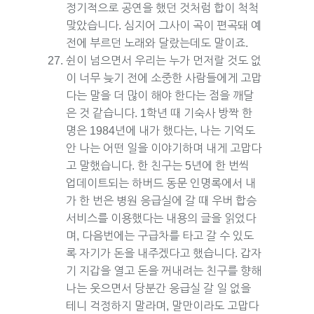
정기적으로 공연을 했던 것처럼 합이 척척
맞았습니다. 심지어 그사이 곡이 편곡돼 예
전에 부르던 노래와 달랐는데도 말이죠.
쉰이 넘으면서 우리는 누가 먼저랄 것도 없
이 너무 늦기 전에 소중한 사람들에게 고맙
다는 말을 더 많이 해야 한다는 점을 깨달
은 것 같습니다. 1학년 때 기숙사 방짝 한
명은 1984년에 내가 했다는, 나는 기억도
안 나는 어떤 일을 이야기하며 내게 고맙다
고 말했습니다. 한 친구는 5년에 한 번씩
업데이트되는 하버드 동문 인명록에서 내
가 한 번은 병원 응급실에 갈 때 우버 합승
서비스를 이용했다는 내용의 글을 읽었다
며, 다음번에는 구급차를 타고 갈 수 있도
록 자기가 돈을 내주겠다고 했습니다. 갑자
기 지갑을 열고 돈을 꺼내려는 친구를 향해
나는 웃으면서 당분간 응급실 갈 일 없을
테니 걱정하지 말라며, 말만이라도 고맙다