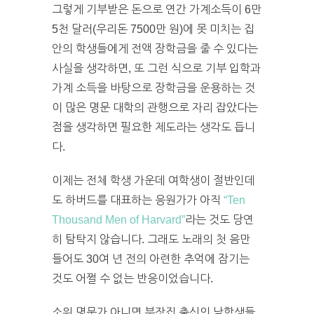
그렇게 기부받은 돈으로 연간 가계소득이 6만
5천 달러(우리돈 7500만 원)에 못 미치는 집
안의 학생들에게 전액 장학금을 줄 수 있다는
사실을 생각하면, 또 그런 식으로 기부 입학과
가계 소득을 바탕으로 장학금을 운용하는 것
이 많은 명문 대학의 관행으로 자리 잡았다는
점을 생각하면 필요한 제도라는 생각도 듭니
다.
이제는 전체 학생 가운데 여학생이 절반인데
도 하버드를 대표하는 응원가가 아직
“Ten
Thousand Men of Harvard”
라는 것도 당연
히 탐탁지 않습니다. 그래도 노래의 첫 음만
들어도 30여 년 전의 아련한 추억에 잠기는
것도 어쩔 수 없는 반응이었습니다.
소위 명문가 아니면 부잣집 출신의 남학생들