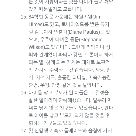
는 것이 사랑이라는 것을 나이가 들며 깨달
았기 때문일지도 모릅니다.
84학번 동문 가운데는 하원의원(Jim
Himes)도 있고, 토니어워드를 받은 뮤지
컬 감독이자 연출가(Diane Paulus)도 있
으며, 우주에 다녀온 동문(Stephanie
Wilson)도 있습니다. 그런데 직업이나 성
취와 관계없이 파티나 강연, 토론에서 하게
되는 말, 찾게 되는 가치는 대체로 보편적
인 가치로 수렴하는 것 같습니다. 사랑, 안
식, 지적 자극, 훌륭한 리더십, 지속가능한
환경, 우정, 안정 같은 것들 말입니다.
아이를 낳고 부모가 된 이들은 그 결정을
잘한 일이라며 만족해했습니다. 일부러 자
녀를 낳지 않은 친구들도 있었습니다. 반대
로 아이를 낳고 부모가 되지 않을 것을 후
회하는 친구들도 있었습니다.
첫 신입생 기숙사 룸메이트와 술집에 가서