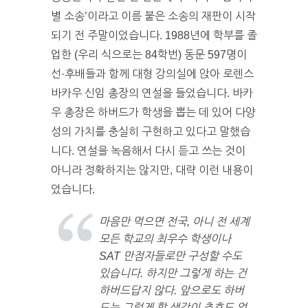
별 소송’이라고 이름 붙은 소송의 재판이 시작
되기 전 주말이었습니다. 1988년에 학부를 졸
업한 (우리 식으로는 84학번) 동문 597명이
선·후배들과 함께 대형 강의실에 앉아 로렌스
바카우 신임 총장의 연설을 들었습니다. 바카
우 총장은 하버드가 학생을 뽑는 데 있어 다양
성의 가치를 충실히 구현하고 있다고 말했습
니다. 연설을 녹음해서 다시 듣고 쓰는 것이
아니라 정확하지는 않지만, 대략 이런 내용이
었습니다.
마음만 먹으면 전국, 아니 전 세계
모든 학교의 최우수 학생이나
SAT 만점자들로만 구성할 수도
있습니다. 하지만 그렇게 하는 건
하버드답지 않다. 앞으로도 하버
드는 그렇게 할 생각이 추호도 없