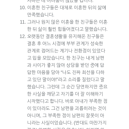
사하는 데 어려움이 많았을 겁니다.
이혼한 친구들은 대체로 이혼한 뒤의 삶에
만족했습니다.
그러나 원치 않은 이혼을 한 친구들은 이혼
한 뒤 삶이 훨씬 힘들어졌다고 말했습니다.
오랫동안 결혼생활을 유지해온 친구들은
결혼 후 어느 시점에 부부 관계가 성숙한
관계로 접어드는 계기나 전환점이 있었다
고 입을 모았습니다. 한 친구는 내게 남편
과 사이가 좋지 않아 상담을 받던 중에 답
답한 마음을 담아 “나도 진짜 최선을 다하
고 있단 말이야!”라고 소리를 질렀다고 말
했습니다. 그런데 그 순간 당연하지만 중요
한 사실을 깨닫고 자기를 더 잘 이해하기
시작했다고 합니다. 바로 아내가 부족한 점
이 있더라도 그건 남편을 괴롭히려는 것이
아니며, 그 부족한 점이 남편의 잘못이 아
니라는 사실이었습니다. (반대도 마찬가지