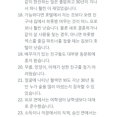
같이 한잔하는 일은 졸업하고 30년이 지나
서 하니 훨씬 더 재밌었습니다.
가능하다면 호텔에서 자는 것보다 오랜 친
구네 집에서 하룻밤 머무는 것이 어느 모로
보나 훨씬 낫습니다. 물론 새로 결혼하거나
같이 살 사람을 찾는 경우, 아니면 하룻밤
섹스를 즐길 파트너를 찾을 때는 집보다 호
텔이 낫습니다.
배우자가 있는 친구들도 대부분 동문회에
혼자 왔습니다.
무릎, 엉덩이, 어깨가 성한 친구를 찾기 어
려웠습니다.
얼굴에 나타난 혈색만 봐도 지난 30년 동
안 누가 술을 많이 마셨는지 짐작할 수 있
었습니다.
외모 면에서는 여학생이 남학생보다 대체
로 준수했습니다.
소득이나 직장에서의 직책, 승진 면에서는