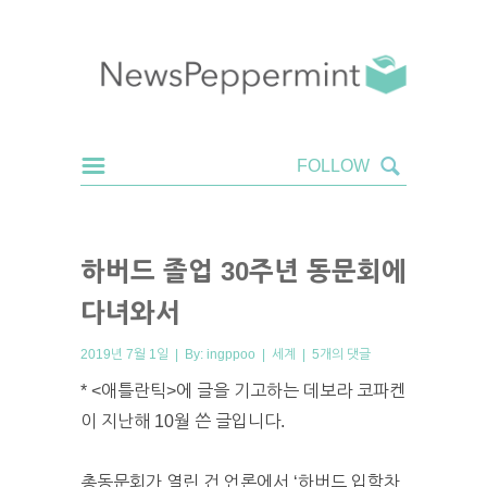
하버드 졸업 30주년 동문회에
다녀와서
2019년 7월 1일 | By:
ingppoo
|
세계
|
5개의 댓글
* <애틀란틱>에 글을 기고하는 데보라 코파켄
이 지난해 10월 쓴 글입니다.
총동문회가 열린 건 언론에서 ‘하버드 입학차