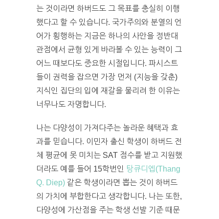
는 것이라면 하버드도 그 목표를 충실히 이행
했다고 할 수 있습니다. 국가주의와 분열의 언
어가 횡행하는 지금은 하나의 사안을 정반대
관점에서 균형 있게 바라볼 수 있는 능력이 그
어느 때보다도 중요한 시절입니다. 파시스트
들이 권력을 잡으면 가장 먼저 (지능을 갖춘)
지식인 집단의 입에 재갈을 물리려 한 이유는
너무나도 자명합니다.
나는 다양성이 가져다주는 놀라운 혜택과 효
과를 믿습니다. 이민자 출신 학생이 하버드 전
체 평균에 못 미치는 SAT 점수를 받고 지원했
더라도 예를 들어 15학번인
탕큐디엡(Thang
Q. Diep)
같은 학생이라면 뽑는 것이 하버드
의 가치에 부합한다고 생각합니다. 나는 또한,
다양성에 가산점을 주는 학생 선발 기준 때문