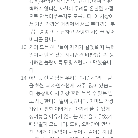
겠죠) 완벽한 사람은 없습니다. 어쩌면 완
벽하지 않다는 사실이 우리를 온전한 사람
으로 만들어주는지도 모릅니다. 이 세상에
서 가장 가까운 거리에서 서로 부대끼는 부
부는 종종 이 간단하고 자명한 사실을 잊어
버리곤 합니다.
거의 모든 친구들이 자기가 젊었을 때 특히
얼마나 많은 것을 사사건건 비판했는지 생
각하면 놀랍도록 당황스럽다고 말했습니
다.
어느덧 쉰을 넘은 우리는 “사랑해”라는 말
을 훨씬 더 자연스럽게, 자주, 많이 썼습니
다. 동창회에서 가장 흔히 들을 수 있는 말
도 사랑한다는 말이었습니다. 아마도 가장
가깝고 친한 이에게만 아껴서 쓸 수 있게
쟁여놓을 이유가 없다는 사실을 깨달았기
때문일지 모릅니다. 또한, 오랜만에 만난
친구에게 아낌없이 나누어도 줄어들지 않