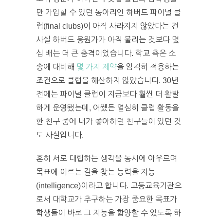
만 가입할 수 있던 동아리인 하버드 파이널 클
럽(final clubs)이 아직 사라지지 않았다는 건
사실 하버드 응원가가 아직 불리는 것보다 몇
십 배는 더 큰 충격이었습니다. 학교 측은 소
송에 대비해
몇 가지 제약
을 엄격히 적용하는
조건으로 클럽을 해산하지 않았습니다. 30년
전에는 파이널 클럽이 지금보다 훨씬 더 활발
하게 운영됐는데, 어쨌든 열심히 클럽 활동을
한 친구 중에 내가 좋아하던 친구들이 있던 것
도 사실입니다.
흔히 서로 대립하는 생각을 동시에 아우르며
목표에 이르는 길을 찾는 능력을 지능
(intelligence)이라고 합니다. 고등교육기관으
로서 대학교가 추구하는 가장 중요한 목표가
학생들이 바로 그 지능을 함양할 수 있도록 하