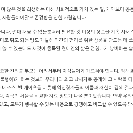
다며 많은 것을 희생하는 대신 사회적으로 가치 있는 일, 개인보다 공
런 사람들이야말로 존경받을 만한 사람입니다.
니다. 절대 채울 수 없을뿐더러 필요한 것 이상의 상품을 계속 사서 
대로 둬도 되는 땅도 개발해 인간의 편리를 위한 상품을 만드는 데 
워 쓸 수 있는데도 새것에 중독된 현대인의 삶은 엄청나게 낭비하는 습
중요한 진리를 부모는 어려서부터 자식들에게 가르쳐야 합니다. 정책
불행하)게 하는 것보다 우리나라 최고 납세자를 공개해 그 사람을 더
프 베조스, 빌 게이츠를 비롯해 억만장자들의 이름과 재산이 검색 결과
. 각국의 세율을 비교한 자료 정도가 나올 뿐이었습니다. 만약 우
미 있고, 모두가 행복할 수 있는 내용으로 경쟁하고 비교할 수 있도록