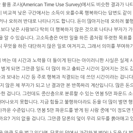
활용 조사(American Time Use Survey)에서도 비슷한 결과
 비교적 낮은 구간에서는 소득이 오를수록 행복하다는 답변도 같이
나 오히려 반대로 나타나기도 합니다. 돈이 많아지는데 오히려 불행해
러보다 낮은 사람보다 딱히 더 행복하지 않은 것으로 나타나 부자가 
 알 수 있습니다. 고소득층은 어떤 일을 하든 좀처럼 뚜렷한 목표를
보니 무엇을 하든 대단하지 않은 일로 여겨지고, 그래서 의미를 부여
더 버는 데 시간과 노력을 더 들이게 된다는 아이러니한 사실은 실제
 벌게 되면 그만큼 일도 더 많이 하고 출퇴근 시간이 길어지는 것도 
들과 보내는 시간 등 주로 행복과 직결되는 데 쓰던 시간이라는 겁니다
 않은 채 부자가 되고 난 결과만 본 반쪽짜리 계산입니다. 많은 돈으로
과한 겁니다. 그런데도 중산층으로 분류할 수 있는 연봉 5만 파운드 소
에서 전혀 헤어나오지 못합니다. 지금 힘들고 불행하더라도 돈을 더 많이 벌
가까운 수준입니다. 연봉 5만 파운드를 받게 된 사람 중에 “이 정도면
요? 거의 없을 겁니다. 그만큼 담론의 덫이 우리 모두를 옭아매고 
 만큼 돈을 벌고 있다면, 담론의 덫에서 과감하게 벗어나 돈을 더 벌