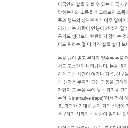
미국인의 삶을 엿볼 수 있는 미국 시간 
답하는지와 소득을 비교해보면 소득이
득과 행복의 상관관계가 매우 옅어지거
러가 넘는 사람이 연봉이 2만5천 달
근거도 생각보다 탄탄하지 않다는 것을
마도 원하는 걸 다 가진 삶을 살다 
돈을 많이 벌고 부자가 될수록 돈을 
서도 고스란히 나타납니다. 돈을 많이
하게 되는 시간이 여가나 가족, 친구
는 생각은 부자가 되는 과정을 고려하지
각했지 그 돈을 손에 넣는 과정을 간
론의 덫(narrative traps)”
죠. 막연한 기대를 넘어 거의 신념에 
추구하기 시작하는 사람이 얼마나 될까
의식주를 해결하는 데는 부족함이 없을