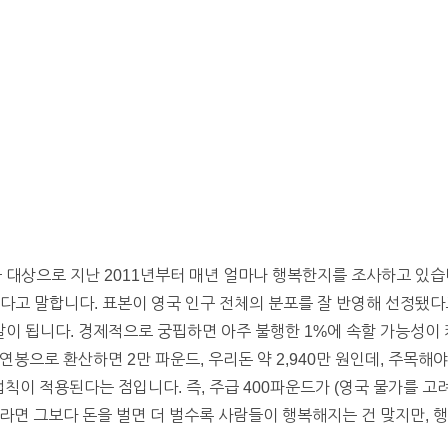
을 대상으로 지난 2011년부터 매년 얼마나 행복한지를 조사하고 있습니
 있다고 말합니다. 표본이 영국 인구 전체의 분포를 잘 반영해 선정됐
 말이 됩니다. 경제적으로 궁핍하면 아주 불행한 1%에 속할 가능성이 
봉으로 환산하면 2만 파운드, 우리돈 약 2,940만 원인데, 주목해야
칙이 적용된다는 점입니다. 즉, 주급 400파운드가 (영국 물가를 고
라면 그보다 돈을 벌면 더 벌수록 사람들이 행복해지는 건 맞지만, 