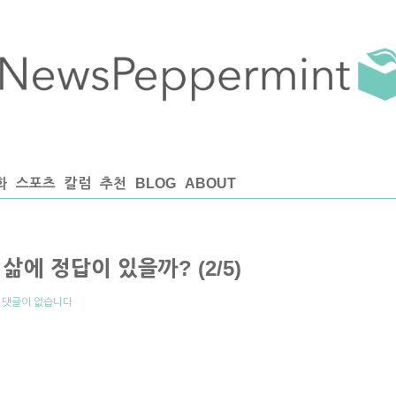
화
스포츠
칼럼
추천
BLOG
ABOUT
삶에 정답이 있을까? (2/5)
|
댓글이 없습니다