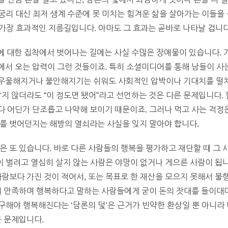
 궁리 대신 최저 생계 수준에 못 미치는 힘겨운 삶을 살아가는 이들을
 가장 효과적인 지름길입니다. 아마도 그 효과는 곧바로 나타날 겁니다
부에 대한 집착에서 벗어나는 길에는 사실 수많은 장애물이 있습니다. 
서 오는 압력이 그런 것들이죠. 특히 소셜미디어를 통해 남들이 사는
우울해지거나 불안해지기는 쉬워도 사회적인 압박이나 기대치를 떨쳐
지 않더라도 “이 정도면 됐어”라고 선언하는 것은 다른 문제입니다. 할
 어딘가 단조롭고 나약해 보이기 때문이죠. 그러나 먹고 사는 걱정은
를 벗어던지는 해방의 열쇠라는 사실을 잊지 말아야 합니다.
은 또 있습니다. 바로 다른 사람들의 행복을 평가하고 재단할 때 그
많이 벌려고 열심히 살지 않는 사람은 야망이 없거나 게으른 사람이 됩
사람보다 가진 것이 적어서, 또는 목표로 한 재산을 모으지 못해서 
삶에 만족하며 행복하다고 말하는 사람들에게 굳이 돈의 잣대를 들이대
추구해야 행복해진다는 ‘담론의 덫’은 근거가 빈약한 환상일 뿐 아니라
큰 문제입니다.