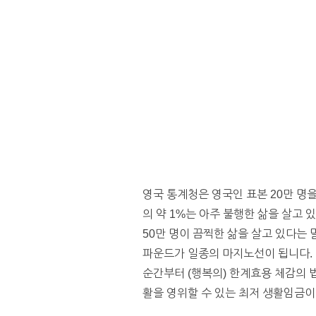
영국 통계청은 영국인 표본 20만 명
의 약 1%는 아주 불행한 삶을 살고
50만 명이 끔찍한 삶을 살고 있다는
파운드가 일종의 마지노선이 됩니다. 연
순간부터 (행복의) 한계효용 체감의 법
활을 영위할 수 있는 최저 생활임금이