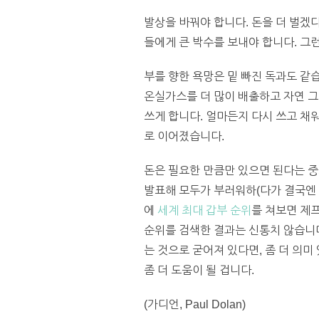
발상을 바꿔야 합니다. 돈을 더 벌겠
들에게 큰 박수를 보내야 합니다. 그
부를 향한 욕망은 밑 빠진 독과도 같습
온실가스를 더 많이 배출하고 자연 그
쓰게 합니다. 얼마든지 다시 쓰고 채
로 이어졌습니다.
돈은 필요한 만큼만 있으면 된다는 
발표해 모두가 부러워하(다가 결국엔 
에
세계 최대 갑부 순위
를 쳐보면 제
순위를 검색한 결과는 신통치 않습니다
는 것으로 굳어져 있다면, 좀 더 의
좀 더 도움이 될 겁니다.
(가디언, Paul Dolan)