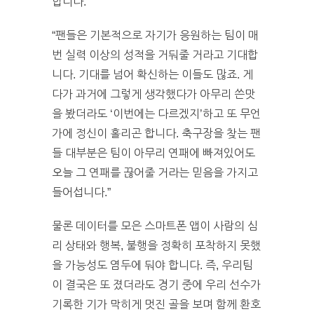
합니다.
“팬들은 기본적으로 자기가 응원하는 팀이 매
번 실력 이상의 성적을 거둬줄 거라고 기대합
니다. 기대를 넘어 확신하는 이들도 많죠. 게
다가 과거에 그렇게 생각했다가 아무리 쓴맛
을 봤더라도 ‘이번에는 다르겠지’하고 또 무언
가에 정신이 홀리곤 합니다. 축구장을 찾는 팬
들 대부분은 팀이 아무리 연패에 빠져있어도
오늘 그 연패를 끊어줄 거라는 믿음을 가지고
들어섭니다.”
물론 데이터를 모은 스마트폰 앱이 사람의 심
리 상태와 행복, 불행을 정확히 포착하지 못했
을 가능성도 염두에 둬야 합니다. 즉, 우리팀
이 결국은 또 졌더라도 경기 중에 우리 선수가
기록한 기가 막히게 멋진 골을 보며 함께 환호