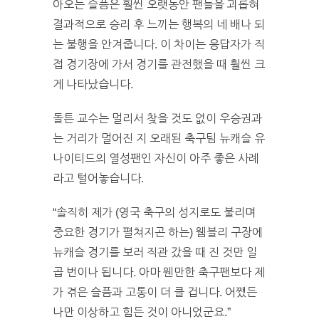
아오는 슬픔은 훨씬 오랫동안 팬들을 괴롭혀
결과적으로 승리 후 느끼는 행복의 네 배나 되
는 불행을 안겨줍니다. 이 차이는 응답자가 직
접 경기장에 가서 경기를 관전했을 때 훨씬 크
게 나타났습니다.
돌튼 교수는 멀리서 찾을 것도 없이 우승권과
는 거리가 멀어진 지 오래된 축구팀 뉴캐슬 유
나이티드의 열성팬인 자신이 아주 좋은 사례
라고 털어놓습니다.
“솔직히 제가 (영국 축구의 성지로도 불리며
중요한 경기가 펼쳐지곤 하는) 웸블리 구장에
뉴캐슬 경기를 보러 직관 갔을 때 진 것만 일
곱 번이나 됩니다. 아마 웬만한 축구팬보다 제
가 겪은 슬픔과 고통이 더 클 겁니다. 어쨌든
나만 이상하고 힘든 것이 아니었군요.”