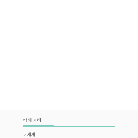
카테고리
세계