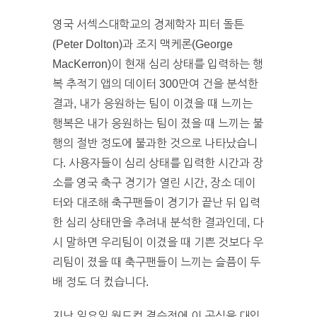
영국 서섹스대학교의 경제학자 피터 돌튼
(Peter Dolton)과 조지 맥케론(George
MacKerron)이 현재 심리 상태를 입력하는 행
복 추적기 앱의 데이터 300만여 건을 분석한
결과, 내가 응원하는 팀이 이겼을 때 느끼는
행복은 내가 응원하는 팀이 졌을 때 느끼는 불
행의 절반 정도에 불과한 것으로 나타났습니
다. 사용자들이 심리 상태를 입력한 시간과 장
소를 영국 축구 경기가 열린 시간, 장소 데이
터와 대조해 축구팬들이 경기가 끝난 뒤 입력
한 심리 상태만을 추려내 분석한 결과인데, 다
시 말하면 우리팀이 이겼을 때 기쁜 것보다 우
리팀이 졌을 때 축구팬들이 느끼는 슬픔이 두
배 정도 더 컸습니다.
지난 일요일 월드컵 결승전에 이 공식을 대입