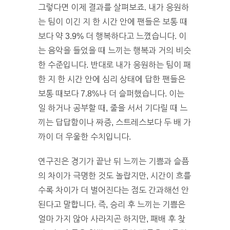
그렇다면 이제 결과를 살펴보죠. 내가 응원하
는 팀이 이긴 지 한 시간 안에 팬들은 보통 때
보다 약 3.9% 더 행복하다고 느꼈습니다. 이
는 음악을 들었을 때 느끼는 행복과 거의 비슷
한 수준입니다. 반대로 내가 응원하는 팀이 패
한 지 한 시간 안에 심리 상태에 답한 팬들은
보통 때보다 7.8%나 더 슬퍼했습니다. 이는
일 하거나 공부할 때, 줄을 서서 기다릴 때 느
끼는 답답함이나 짜증, 스트레스보다 두 배 가
까이 더 우울한 수치입니다.
연구진은 경기가 끝난 뒤 느끼는 기쁨과 슬픔
의 차이가 극명한 것도 놀랍지만, 시간이 흐를
수록 차이가 더 벌어진다는 점도 간과해선 안
된다고 말합니다. 즉, 승리 후 느끼는 기쁨은
얼마 가지 않아 사라지곤 하지만, 패배 후 찾