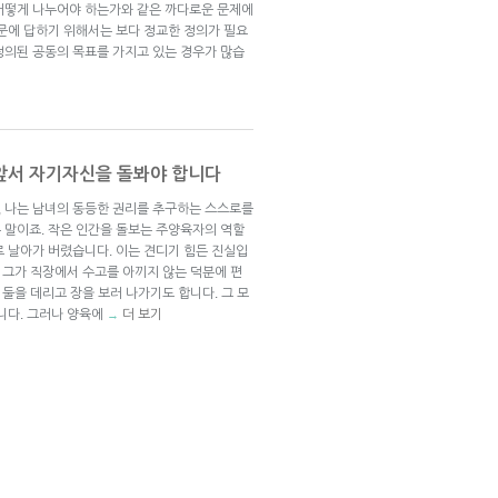
어떻게 나누어야 하는가와 같은 까다로운 문제에
질문에 답하기 위해서는 보다 정교한 정의가 필요
정의된 공동의 목표를 가지고 있는 경우가 많습
 앞서 자기자신을 돌봐야 합니다
 나는 남녀의 동등한 권리를 추구하는 스스로를
 말이죠. 작은 인간을 돌보는 주양육자의 역할
로 날아가 버렸습니다. 이는 견디기 힘든 진실입
. 그가 직장에서 수고를 아끼지 않는 덕분에 편
 둘을 데리고 장을 보러 나가기도 합니다. 그 모
니다. 그러나 양육에
더 보기
→