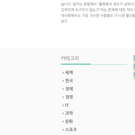
습니다. 밀러는 칼럼에서 “불평등의 정도가 심해지
강력하게 요구하지 않는가”하는 문제에 대한 저의 
대사회에서는 가장 가난한 사람들도 더 나은 물건을
보기
카테고리
세계
한국
경제
경영
IT
과학
문화
스포츠