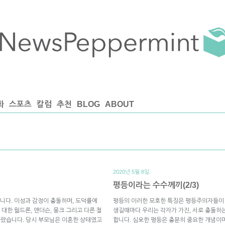
화
스포츠
칼럼
추천
BLOG
ABOUT
2020년 5월 8일.
평등이라는 수수께끼(2/3)
니다. 이성과 감정이 충돌하며, 도덕률에
평등의 이러한 모호한 특징은 평등주의자들이 
대한 월드론, 앤더슨, 뭉크 그리고 다른 철
생길때마다 우리는 각자가 가진, 서로 충돌하는
떠올랐습니다. 당시 부모님은 이혼한 상태였고
합니다. 심오한 평등은 충분히 중요한 개념이