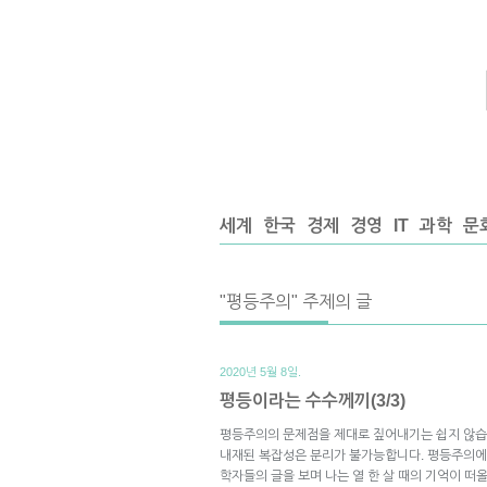
세계
한국
경제
경영
IT
과학
문
"평등주의" 주제의 글
2020년 5월 8일.
평등이라는 수수께끼(3/3)
평등주의의 문제점을 제대로 짚어내기는 쉽지 않습
내재된 복잡성은 분리가 불가능합니다. 평등주의에 
학자들의 글을 보며 나는 열 한 살 때의 기억이 