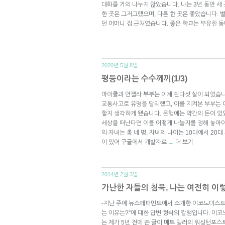
대화를 거의 나누지 않았습니다. 나는 3년 동안 세
한 곳은 그저그랬으며, 다른 한 곳은 좋았습니다. 
던 어머니 집 근처였습니다. 좋은 학교는 부유한 
2020년 5월 8일.
평등이라는 수수께끼(1/3)
마이클과 안젤라 부부는 이제 쉰다섯 살이 되었습니다
교통사고로 유명을 달리했고, 이를 지켜본 부부는
할지 생각하게 됐습니다. 은행에는 약간의 돈이 있
세상을 떠난다면 이를 어떻게 나눌지를 정해 놓아야
의 자녀는 총 네 명. 자녀의 나이는 10대에서 20
이 있어 구글에서 개발자로
더 보기
→
2014년 2월 3일.
가난한 자들의 침묵, 나는 여전히 이
-지난 주에 뉴스페퍼민트에서 소개한 이코노미스트 
는 이유는?”에 대한 답변 형식의 칼럼입니다. 이코
는 제가 5년 전에 쓴 글이 매트 밀러의 워싱턴포