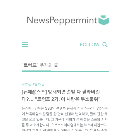
"트럼프" 주제의 글
2025년 1월 27일.
[뉴페@스프] 방해되면 손발 다 잘라버린
다?… “트럼프 2기, 이 사람은 무소불위”
뉴스페퍼민트는 SBS의 콘텐츠 플랫폼 스브스프리미엄(스프)
에 뉴욕타임스 칼럼을 한 편씩 선정해 번역하고, 글에 관한 해
설을 쓰고 있습니다. 그 가운데 저희가 쓴 해설을 스프와 시차
를 두고 소개합니다. 스브스프리미엄에서는 뉴스페퍼민트의
해설과 함께 칼럼 번역도 읽어보실 수 있습니다. ** 오늘 소개