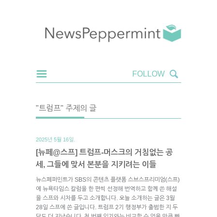
"트럼프" 주제의 글
2025년 5월 16일.
[뉴페@스프] 트럼프-머스크의 거침없는 공
세, 그들에 맞서 본분을 지키려는 이들
뉴스페퍼민트가 SBS의 콘텐츠 플랫폼 스브스프리미엄(스프)
에 뉴욕타임스 칼럼을 한 편씩 선정해 번역하고 함께 쓴 해설
을 스프와 시차를 두고 소개합니다. 오늘 소개하는 글은 3월
28일 스프에 쓴 글입니다. 트럼프 2기 행정부가 출범한 지 두
달도 더 지났습니다. 첫 번째 임기와는 비교할 수 없을 만큼 빠