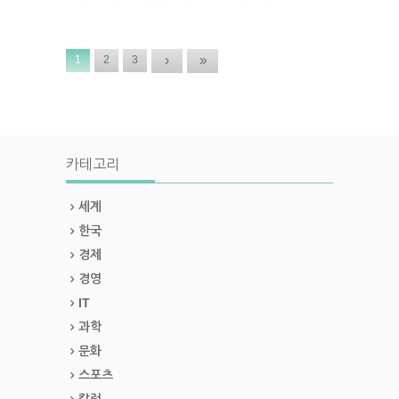
›
»
1
2
3
카테고리
세계
한국
경제
경영
IT
과학
문화
스포츠
칼럼