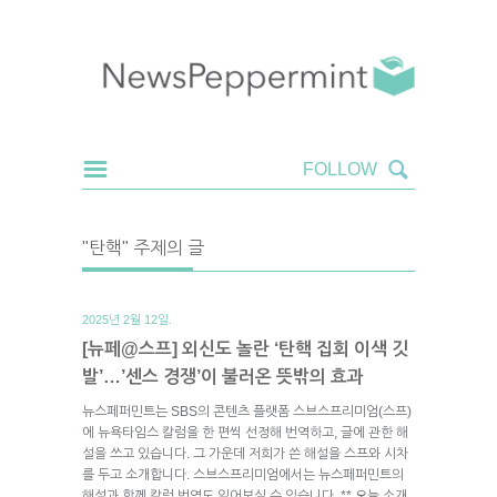
"탄핵" 주제의 글
2025년 2월 12일.
[뉴페@스프] 외신도 놀란 ‘탄핵 집회 이색 깃
발’…’센스 경쟁’이 불러온 뜻밖의 효과
뉴스페퍼민트는 SBS의 콘텐츠 플랫폼 스브스프리미엄(스프)
에 뉴욕타임스 칼럼을 한 편씩 선정해 번역하고, 글에 관한 해
설을 쓰고 있습니다. 그 가운데 저희가 쓴 해설을 스프와 시차
를 두고 소개합니다. 스브스프리미엄에서는 뉴스페퍼민트의
해설과 함께 칼럼 번역도 읽어보실 수 있습니다. ** 오늘 소개