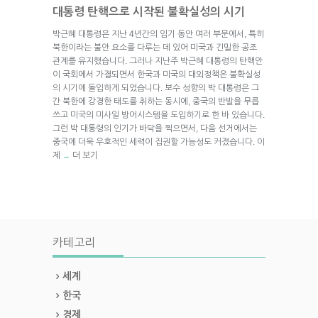
대통령 탄핵으로 시작된 불확실성의 시기
박근혜 대통령은 지난 4년간의 임기 동안 여러 부문에서, 특히
북한이라는 불안 요소를 다루는 데 있어 미국과 긴밀한 공조
관계를 유지했습니다. 그러나 지난주 박근혜 대통령의 탄핵안
이 국회에서 가결되면서 한국과 미국의 대외정책은 불확실성
의 시기에 돌입하게 되었습니다. 보수 성향의 박 대통령은 그
간 북한에 강경한 태도를 취하는 동시에, 중국의 반발을 무릅
쓰고 미국의 미사일 방어시스템을 도입하기로 한 바 있습니다.
그런 박 대통령의 인기가 바닥을 찍으면서, 다음 선거에서는
중국에 더욱 우호적인 세력이 집권할 가능성도 커졌습니다. 이
제
더 보기
→
카테고리
세계
한국
경제