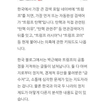
한국에서 가장 큰 검색 포털 네이버에 “트럼
프”를 치면, 가장 먼저 뜨는 자동완성 검색어
가 “트럼프 탄핵”입니다. 탄핵과 직접 관련된
“탄핵 이유”, “탄핵 관련주” 등 연관검색어가
뒤를 잇고, “트럼프 러시아”나 “트럼프 코미”
등 현재 불어나는 의혹에 관한 키워드도 나옵
니다.
한국 블로그에서는 박근혜와 트럼프의 공통
점을 지적하는 글들이 넘쳐납니다. 둘 다 아버
지로부터 정치적, 경제적 유산을 물려받은 “금
수저”고, 소통에 심각한 문제가 있는 지도자라
는 겁니다. 물론 한국과 미국 두 나라의 정치
제도가 어떻게 다른지 분석한 내용도 같이 있
습니다.