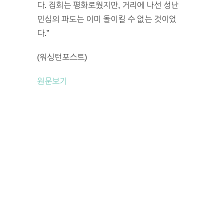
다. 집회는 평화로웠지만, 거리에 나선 성난
민심의 파도는 이미 돌이킬 수 없는 것이었
다.”
(워싱턴포스트)
원문보기