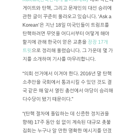
게이트와 탄핵, 그리고 문재인의 대선 승리에
관한 글이 꾸준히 올라오고 있습니다. ‘Ask a
Korean’은 지난 18일 미국인들이 트럼프를
탄핵하려면 무엇을 어디서부터 어떻게 해야
할지에 관해 한국이 얻은 교훈을
장장 17개
트윗
으로 정리해 올렸습니다. 그 가운데 몇 가
지를 소개하며 기사를 마무리합니다.
“의회 선거에서 이겨야 한다. 2016년 말 탄핵
소추안을 국회에서 통과시킬 수 있던 것도 결
국 같은 해 앞서 열린 총선에서 야당이 승리해
다수당이 됐기 때문이다.”
“(탄핵 절차에 돌입하는 데 신중한 정치권을
향해) 17주 동안 쉼 없이 계속된 대규모 촛불
집회는 누구나 알 만한 명확한 메시지를 던졌