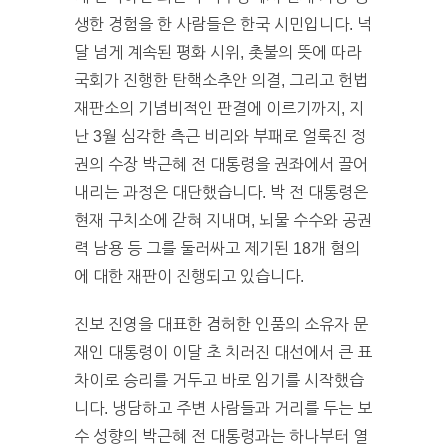
생한 경험을 한 사람들은 한국 시민입니다. 넉
달 넘게 계속된 평화 시위, 촛불의 뜻에 따라
국회가 진행한 탄핵소추안 의결, 그리고 헌법
재판소의 기념비적인 판결에 이르기까지, 지
난 3월 심각한 측근 비리와 부패로 얼룩진 정
권의 수장 박근혜 전 대통령을 권좌에서 끌어
내리는 과정은 대단했습니다. 박 전 대통령은
현재 구치소에 갇혀 지내며, 뇌물 수수와 공권
력 남용 등 그를 둘러싸고 제기된 18개 혐의
에 대한 재판이 진행되고 있습니다.
진보 진영을 대표한 겸허한 인품의 소유자 문
재인 대통령이 이달 초 치러진 대선에서 큰 표
차이로 승리를 거두고 바로 임기를 시작했습
니다. 냉담하고 주변 사람들과 거리를 두는 보
수 성향의 박근혜 전 대통령과는 하나부터 열