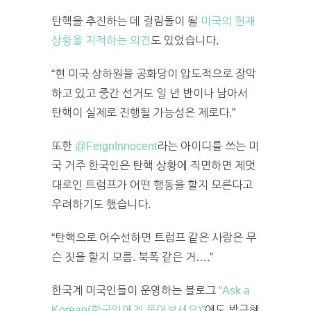
탄핵을 추진하는 데 걸림돌이 될
미국의 현재
상황을 지적하는 의견
도 있었습니다.
“현 미국 상하원을 공화당이 압도적으로 장악
하고 있고 중간 선거도 일 년 반이나 남아서
탄핵이 실제로 진행될 가능성은 제로다.”
또한
@FeignInnocent
라는 아이디를 쓰는 미
국 거주 한국인은 탄핵 상황에 직면하면 제멋
대로인 트럼프가 어떤 행동을 할지 모른다고
우려하기도 했습니다.
“탄핵으로 어수선하면 트럼프 같은 사람은 무
슨 짓을 할지 모름. 북폭 같은 거….”
한국계 미국인들이 운영하는 블로그
“Ask a
Korean(한국인에게 물어보세요)”
에도 박근혜