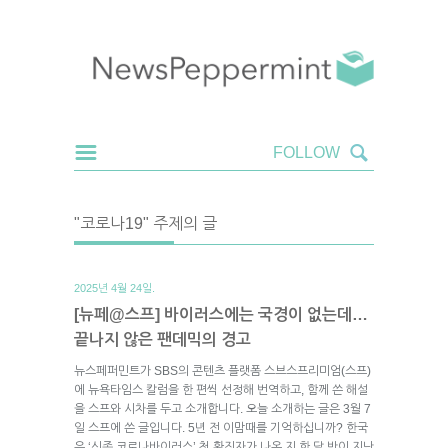
"코로나19" 주제의 글
2025년 4월 24일.
[뉴페@스프] 바이러스에는 국경이 없는데…
끝나지 않은 팬데믹의 경고
뉴스페퍼민트가 SBS의 콘텐츠 플랫폼 스브스프리미엄(스프)
에 뉴욕타임스 칼럼을 한 편씩 선정해 번역하고, 함께 쓴 해설
을 스프와 시차를 두고 소개합니다. 오늘 소개하는 글은 3월 7
일 스프에 쓴 글입니다. 5년 전 이맘때를 기억하십니까? 한국
은 ‘신종 코로나바이러스’ 첫 확진자가 나온 지 한 달 반이 지난