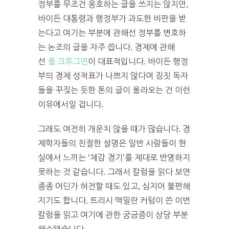
정부를 무조건 옹호하는 글을 쓰지는 않지만,
바이든 대통령과 행정부가 과도한 비판을 받
는다고 여기는 부분에 관해선 정부를 변호하
는 논조의 글을 자주 씁니다. 경제에 관해
선
폴 크루그먼
이 대표적입니다. 바이든 행정
부의 경제 성적표가 나쁘지 않다며 짐짓 독자
들을 꾸짖는 듯한 톤의 글이 올라오는 건 이런
이유에서일 겁니다.
그래도 여전히 개운치 않을 때가 많습니다. 경
제학자들의 친절한 설명은 일반 사람들이 현
실에서 느끼는 ‘체감 경기’를 제대로 반영하지
못하는 것 같습니다. 그래서 칼럼을 읽다 보면
종종 어딘가 허전할 때도 있고, 심지어 불편해
지기도 합니다. 트리시 맥밀란 커텀이 쓴 이번
칼럼을 읽고 여기에 관한 궁금증이 상당 부분