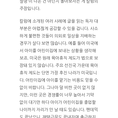
설명’이 나온 건 아닌지 돌아보자는 게 칼럼의
주장입니다.
칼럼에 소개된 여러 사례에 글을 읽는 독자 대
부분은 어렵잖게 공감할 수 있을 겁니다. 사소
하게 불편한 것들이 의외로 일상을 지배하는
경우가 살다 보면 많습니다. 예를 들어 미국에
서 아이를 어린이집에 보내는 상황을 생각해
보죠. 미국은 원래 육아휴직 제도가 법으로 보
장돼 있지 않습니다. 주요 선진국 가운데 육아
휴직 제도는 단연 가장 후진 나라가 미국입니
다. 어린이집에 아이를 맡기는 비용도 믿을 수
없이 비쌉니다. 그나마 덜 비싼 곳이 없지 않
지만, 이런 곳은 경쟁률이 너무 높아서 기약
없이 대기만 하다 아이가 어린이집을 졸업할
나이까지 자리가 안 날 때도 있습니다. 팬데믹
도 끝났으니, 재택근무도 끝내자며 출근하지