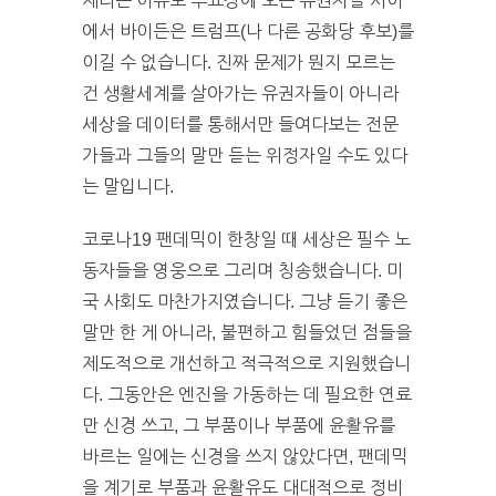
제라는 이슈로 투표장에 오는 유권자들 사이
에서 바이든은 트럼프(나 다른 공화당 후보)를
이길 수 없습니다. 진짜 문제가 뭔지 모르는
건 생활세계를 살아가는 유권자들이 아니라
세상을 데이터를 통해서만 들여다보는 전문
가들과 그들의 말만 듣는 위정자일 수도 있다
는 말입니다.
코로나19 팬데믹이 한창일 때 세상은 필수 노
동자들을 영웅으로 그리며 칭송했습니다. 미
국 사회도 마찬가지였습니다. 그냥 듣기 좋은
말만 한 게 아니라, 불편하고 힘들었던 점들을
제도적으로 개선하고 적극적으로 지원했습니
다. 그동안은 엔진을 가동하는 데 필요한 연료
만 신경 쓰고, 그 부품이나 부품에 윤활유를
바르는 일에는 신경을 쓰지 않았다면, 팬데믹
을 계기로 부품과 윤활유도 대대적으로 정비