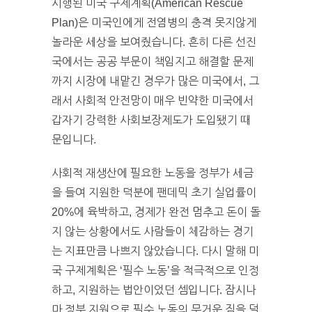
시행된 미국 구제계획(American Rescue
Plan)은 미국인에게 전염병의 충격 못지않게
놀라운 세상을 보여줬습니다. 흔히 다른 선진
국에서는 공공 부문이 책임지고 해결할 문제
까지 시장에 내맡긴 경우가 많은 미국에서, 그
래서 사회적 안전망이 매우 빈약한 미국에서
갑자기 강력한 사회보장제도가 도입됐기 때
문입니다.
사회적 재생산에 필요한 노동을 정부가 세금
을 들여 지원한 덕분에 팬데믹 초기 실업률이
20%에 육박하고, 경제가 완전 멈추고 돈이 돌
지 않는 상황에서도 사람들이 체감하는 경기
는 지표만큼 나쁘지 않았습니다. 다시 말해 미
국 구제계획은 ‘필수 노동’을 적극적으로 인정
하고, 지원하는 법안이었던 셈입니다. 잠시나
마 정부 지원으로 필수 노동의 무거운 짐을 덜