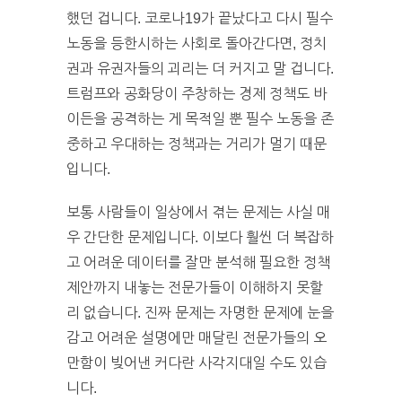
했던 겁니다. 코로나19가 끝났다고 다시 필수
노동을 등한시하는 사회로 돌아간다면, 정치
권과 유권자들의 괴리는 더 커지고 말 겁니다.
트럼프와 공화당이 주창하는 경제 정책도 바
이든을 공격하는 게 목적일 뿐 필수 노동을 존
중하고 우대하는 정책과는 거리가 멀기 때문
입니다.
보통 사람들이 일상에서 겪는 문제는 사실 매
우 간단한 문제입니다. 이보다 훨씬 더 복잡하
고 어려운 데이터를 잘만 분석해 필요한 정책
제안까지 내놓는 전문가들이 이해하지 못할
리 없습니다. 진짜 문제는 자명한 문제에 눈을
감고 어려운 설명에만 매달린 전문가들의 오
만함이 빚어낸 커다란 사각지대일 수도 있습
니다.