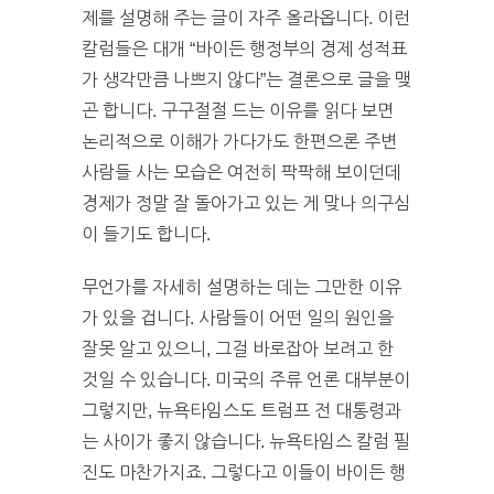
제를 설명해 주는 글이 자주 올라옵니다. 이런
칼럼들은 대개 “바이든 행정부의 경제 성적표
가 생각만큼 나쁘지 않다”는 결론으로 글을 맺
곤 합니다. 구구절절 드는 이유를 읽다 보면
논리적으로 이해가 가다가도 한편으론 주변
사람들 사는 모습은 여전히 팍팍해 보이던데
경제가 정말 잘 돌아가고 있는 게 맞나 의구심
이 들기도 합니다.
무언가를 자세히 설명하는 데는 그만한 이유
가 있을 겁니다. 사람들이 어떤 일의 원인을
잘못 알고 있으니, 그걸 바로잡아 보려고 한
것일 수 있습니다. 미국의 주류 언론 대부분이
그렇지만, 뉴욕타임스도 트럼프 전 대통령과
는 사이가 좋지 않습니다. 뉴욕타임스 칼럼 필
진도 마찬가지죠. 그렇다고 이들이 바이든 행