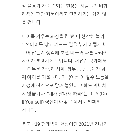
상 불경기’가 계속되는 현상을 사람들의 비합
리적인 판단 때문이라고 단정하기는 쉽지 않
을 겁니다.
아이를 키우는 과정을 한 번 더 생각해 볼까
요? 아이를 낳고 기르는 일을 누가 어떻게 나
누어 맡는지 생각해 보면 미국과 다른 나라의
차이가 분명하게 보입니다. 서유럽 국가에서
는 대부분 가족과 사회, 정부 등 공동체가 함
께 아이를 키웁니다. 미국에선 이 필수 노동을
가정에 전적으로 맡겨 놓았다고 해도 지나치
지 않습니다. “네가 알아서 하라”는 D.I.Y.(Do
It Yourself) 정신이 애꿎은 데서도 발휘되는
겁니다.
코로나19 팬데믹이 한창이던 2021년 긴급히