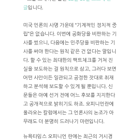
글
입니다.
미국 언론의 사명 가운데 “기계적인 정치적 중
립”은 없습니다. 이번에 공화당을 비판하는 기
사를 썼으니, 다음에는 민주당을 비판하는 기
사를 써야 한다는 원칙 같은 건 없다는 말입니
다. 할 수 있는 최대한의 팩트체크를 거쳐 진
실을 보도하는 걸 원칙으로 삼고, 그러다 보면
어떤 사안이든 일관되고 공정한 잣대로 취재
하고 분석해 보도할 수 있게 될 뿐입니다. 신
문들은 아예 선거 전에 어느 후보를 지지한다
고 공개적으로 밝히기도 하죠. 오피니언란에
올라오는 칼럼에서는 그 언론사의 논조가 아
무래도 더 분명히 드러나기 마련입니다.
뉴욕타임스 오피니언 란에는 최근의 거시경