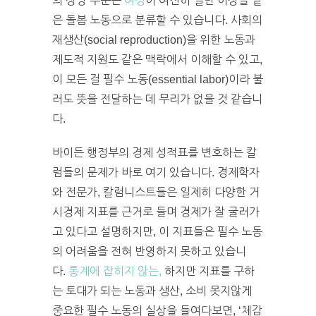
의 상당 부분은
여성
이 여전히 절반 이상을 맡
은 돌봄 노동으로 분류할 수 있습니다. 사회의
재생산(social reproduction)을 위한 노동과
제도적 지원도 같은 맥락에서 이해할 수 있고,
이 모든 걸 필수 노동(essential labor)이라 불
러도 뜻을 전달하는 데 무리가 없을 것 같습니
다.
바이든 행정부의 경제 성적표를 변호하는 칼
럼들의 문제가 바로 여기 있습니다. 경제학자
와 전문가, 칼럼니스트들은 일제히 다양한 거
시경제 지표를 근거로 들며 경제가 잘 굴러가
고 있다고 설명하지만, 이 지표들은 필수 노동
의 어려움을 전혀 반영하지 못하고 있습니
다.
통계에 잡히지 않는,
하지만 지표를 구하
는 토대가 되는 노동과 생산, 소비 못지않게
중요한 필수 노동의 실상을 들여다보면, ‘체감