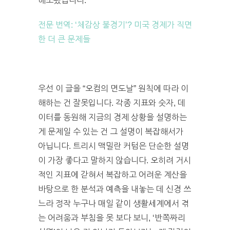
해소됐습니다.
전문 번역: ‘체감상 불경기’? 미국 경제가 직면
한 더 큰 문제들
우선 이 글을 “오컴의 면도날” 원칙에 따라 이
해하는 건 잘못입니다. 각종 지표와 숫자, 데
이터를 동원해 지금의 경제 상황을 설명하는
게 문제일 수 있는 건 그 설명이 복잡해서가
아닙니다. 트리시 맥밀란 커텀은 단순한 설명
이 가장 좋다고 말하지 않습니다. 오히려 거시
적인 지표에 갇혀서 복잡하고 어려운 계산을
바탕으로 한 분석과 예측을 내놓는 데 신경 쓰
느라 정작 누구나 매일 같이 생활세계에서 겪
는 어려움과 부침을 못 보다 보니, ‘반쪽짜리