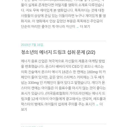
물이 실제로 존재한다면 어떨지를 영화의 소재로 다루었습니
다. 저도 무척 재미있게 본 영화입니다. 똑똑하다는 것에 대한
사람들의 상상에 관심 있는 이들이라면 누구나 재미있게 볼 영
화지요. 이 영화에서 인상 깊었던 부분은 똑똑해진 주인공이
단순히 머리만 좋아진 게 아니라 자신이
더 보기
→
2019년 7월 16일.
청소년의 에너지 드링크 섭취 문제 (2/2)
에너지 음료 산업은 적극적으로 자신들의 제품과 마케팅 방법
을 변호했습니다. 몬스터 베버리지의 CEO 인 로드니 색스는
의회 진술에서 몬스터 에너지 16온스 한 캔에는 160mg 의 카
페인이 들어 있지만, 같은 양의 스타벅스 커피에는 그 두 배가
넘는 330mg 인 카페인이 들어 있다고 말했습니다. 게다가 몬
스터의 캔에는 아이들은 이 음료수를 마시지 않는 것이 좋다는
표시가 있습니다. (미국음료협회의 가이드라인에는 에너지 드
링크를 12세 이하의 아이들에게 광고해서는 안되며, 레드불과
락스타의 병에도 아이들의 섭취에 주의를 주는 표시가
더
→
보기