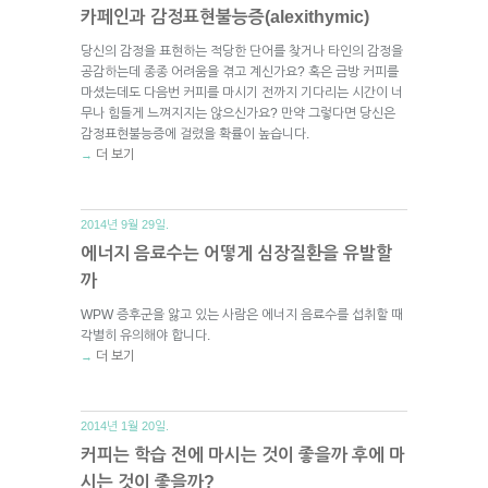
카페인과 감정표현불능증(alexithymic)
당신의 감정을 표현하는 적당한 단어를 찾거나 타인의 감정을
공감하는데 종종 어려움을 겪고 계신가요? 혹은 금방 커피를
마셨는데도 다음번 커피를 마시기 전까지 기다리는 시간이 너
무나 힘들게 느껴지지는 않으신가요? 만약 그렇다면 당신은
감정표현불능증에 걸렸을 확률이 높습니다.
더 보기
→
2014년 9월 29일.
에너지 음료수는 어떻게 심장질환을 유발할
까
WPW 증후군을 앓고 있는 사람은 에너지 음료수를 섭취할 때
각별히 유의해야 합니다.
더 보기
→
2014년 1월 20일.
커피는 학습 전에 마시는 것이 좋을까 후에 마
시는 것이 좋을까?