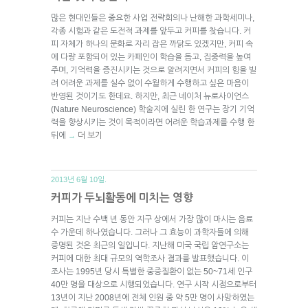
많은 현대인들은 중요한 사업 전략회의나 난해한 과학세미나,
각종 시험과 같은 도전적 과제를 앞두고 커피를 찾습니다. 커
피 자체가 하나의 문화로 자리 잡은 까닭도 있겠지만, 커피 속
에 다량 포함되어 있는 카페인이 학습을 돕고, 집중력을 높여
주며, 기억력을 증진시키는 것으로 알려지면서 커피의 힘을 빌
려 어려운 과제를 실수 없이 수월하게 수행하고 싶은 마음이
반영된 것이기도 한데요. 하지만, 최근 네이처 뉴로사이언스
(Nature Neuroscience) 학술지에 실린 한 연구는 장기 기억
력을 향상시키는 것이 목적이라면 어려운 학습과제를 수행 한
뒤에
더 보기
→
2013년 6월 10일.
커피가 두뇌활동에 미치는 영향
커피는 지난 수백 년 동안 지구 상에서 가장 많이 마시는 음료
수 가운데 하나였습니다. 그러나 그 효능이 과학자들에 의해
증명된 것은 최근의 일입니다. 지난해 미국 국립 암연구소는
커피에 대한 최대 규모의 역학조사 결과를 발표했습니다. 이
조사는 1995년 당시 특별한 중증질환이 없는 50~71세 인구
40만 명을 대상으로 시행되었습니다. 연구 시작 시점으로부터
13년이 지난 2008년에 전체 인원 중 약 5만 명이 사망하였는