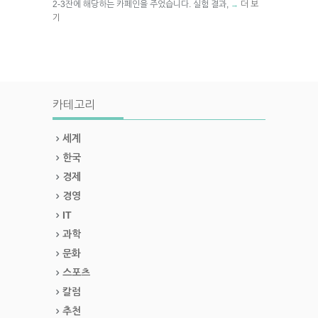
2-3잔에 해당하는 카페인을 주었습니다. 실험 결과,
더 보
→
기
카테고리
세계
한국
경제
경영
IT
과학
문화
스포츠
칼럼
추천