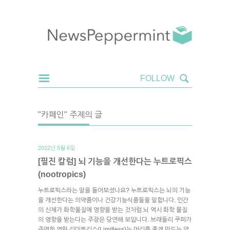
"카페인" 주제의 글
2022년 5월 6일.
[필진 칼럼] 뇌 기능을 개선한다는 누트로픽스
(nootropics)
누트로픽스라는 말을 들어보셨나요? 누트로픽스는 뇌의 기능
을 개선한다는 의약품이나 건강기능식품들을 말합니다. 인간
의 신체가 화학물질에 영향을 받는 것처럼 뇌 역시 화학 물질
의 영향을 받는다는 주장은 당연해 보입니다. 브래들리 쿠퍼가
주연한 영화 리미트리스(Limitless)는 머리를 좋게 만드는 약