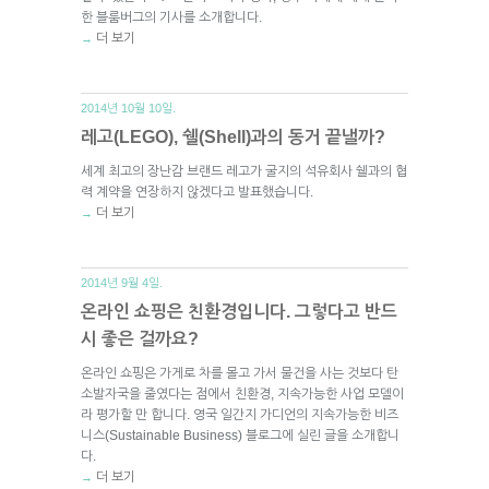
한 블룸버그의 기사를 소개합니다.
더 보기
→
2014년 10월 10일.
레고(LEGO), 쉘(Shell)과의 동거 끝낼까?
세계 최고의 장난감 브랜드 레고가 굴지의 석유회사 쉘과의 협
력 계약을 연장하지 않겠다고 발표했습니다.
더 보기
→
2014년 9월 4일.
온라인 쇼핑은 친환경입니다. 그렇다고 반드
시 좋은 걸까요?
온라인 쇼핑은 가게로 차를 몰고 가서 물건을 사는 것보다 탄
소발자국을 줄였다는 점에서 친환경, 지속가능한 사업 모델이
라 평가할 만 합니다. 영국 일간지 가디언의 지속가능한 비즈
니스(Sustainable Business) 블로그에 실린 글을 소개합니
다.
더 보기
→