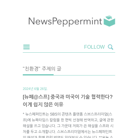
"친환경" 주제의 글
2024년 6월 26일.
[뉴페@스프] 중국과 미국이 기술 협력한다?
이게 쉽지 않은 이유
* 뉴스페퍼민트는 SBS의 콘텐츠 플랫폼 스브스프리미엄(스
프)에 뉴욕타임스 칼럼을 한 편씩 선정해 번역하고, 글에 관한
해설을 쓰고 있습니다. 그 가운데 저희가 쓴 해설을 스프와 시
차를 두고 소개합니다. 스브스프리미엄에서는 뉴스페퍼민트
의 해설과 함께 칼럼 번역도 읽어보실 수 있습니다. **오늘 소