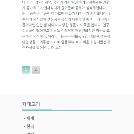
다. 어느 정도까지요. 국가의 경제 발전 초기단계에서는 인구
가 증가하고 자연서식지가 줄어들며 공해가 심각해집니다. 그
러나 중진국 수준에 다다르면 변화가 나타나기 시작합니다. 하
수처리 시스템이 갖춰지고 공장의 폐수 방출에 처리에 규제가
들어가면 인간 뿐 아니라 다양한 생물도 이득을 봅니다. 인구
성장률이 떨어지고 사람들은 정부에 환경친화적인 정책을 요
구하기 시작하죠. 아래 그래프는 녹지(Forest) 비율을 생물의
다양성을 보여주는 지표로 활용하여 녹지 비율과 경제발전의
연관성을 알아본
더 보기
→
1
2
카테고리
세계
한국