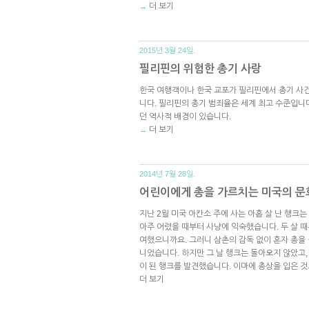
더 보기
→
2015년 3월 24일.
필리핀의 위험한 총기 사랑
한국 여행객이나 한국 교포가 필리핀에서 총기 사
니다. 필리핀의 총기 범죄율은 세계 최고 수준입니
던 역사적 배경이 있습니다.
더 보기
→
2014년 7월 28일.
어린이에게 총을 가르치는 미국의 문
지난 2월 미국 아칸소 주에 사는 아홉 살 난 행크
아주 어렸을 때부터 사냥에 익숙했습니다. 두 살 
여했으니까요. 그러니 삼촌의 감독 없이 혼자 총을 
니었습니다. 하지만 그 날 행크는 돌아오지 않았고,
이 된 행크를 발견했습니다. 이마에 총상을 입은 것
더 보기