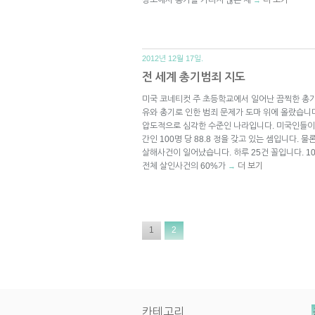
2012년 12월 17일.
전 세계 총기범죄 지도
미국 코네티컷 주 초등학교에서 일어난 끔찍한 총기
유와 총기로 인한 범죄 문제가 도마 위에 올랐습니
압도적으로 심각한 수준인 나라입니다. 미국인들이 갖
간인 100명 당 88.8 정을 갖고 있는 셈입니다. 물론
살해사건이 일어났습니다. 하루 25건 꼴입니다. 10
전체 살인사건의 60%가
더 보기
→
1
2
카테고리