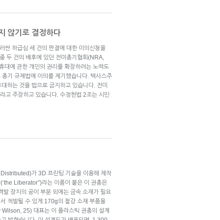
대지 않기로 결정하다
둘러싼 하급심 세 건의 판결에 대한 이의신청을
중 두 건의 배후에 있던 전미총기협회(NRA,
기 사용 및 휴대에 관한 개인의 권리를 확장하려는 노력도
 총기 규제법에 이의를 제기했습니다. 텍사스주
휴대하는 것을 법으로 금지하고 있습니다. 전미
이라고 주장하고 있습니다. 수정헌법 2조는 시민
stributed)가 3D 프린팅 기술을 이용해 제작
e Liberator”)라는 이름이 붙은 이 권총은
격발 장치의 공이 부분 외에는 금속 소재가 필요
 적발될 수 있게 170g의 철강 소재 부품을
Wilson, 25) 대표는 이 플라스틱 권총의 설계
고 밝혔습니다. 이 설계도가 배포되면, 1,300