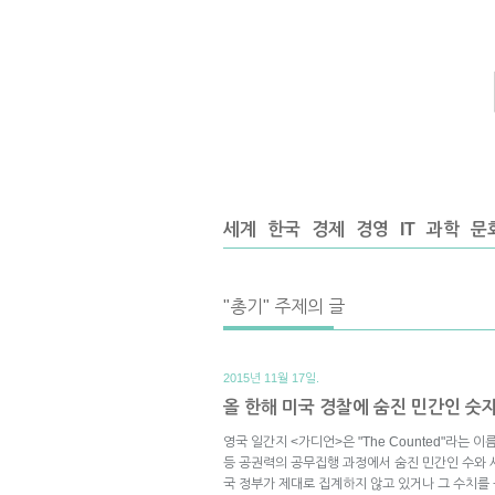
세계
한국
경제
경영
IT
과학
문
"총기" 주제의 글
2015년 11월 17일.
올 한해 미국 경찰에 숨진 민간인 숫자 
영국 일간지 <가디언>은 "The Counted"라는
등 공권력의 공무집행 과정에서 숨진 민간인 수와 
국 정부가 제대로 집계하지 않고 있거나 그 수치를