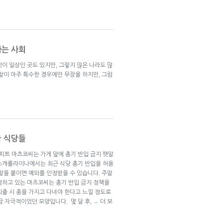
가는 사회
이 일상인 곳도 있지만, 그렇지 않은 나라도 많
찰이 아주 특수한 경우에만 무장을 하지만, 그럼
국 식당들
트 마츠코씨는 가게 앞에 총기 반입 금지 팻말
스캐롤라이나에서는 최근 식당 총기 반입을 허용
말을 붙이면 예외를 인정받을 수 있습니다. 주말
영하고 있는 마츠코씨는 총기 반입 금지 정책을
“외출 시 총을 가지고 다녀야 한다고 느낄 정도로
금 자극적이었던 모양입니다. 몇 달 후,
더 보
→