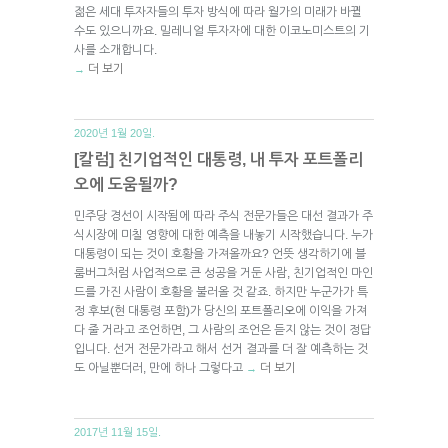
젊은 세대 투자자들의 투자 방식에 따라 월가의 미래가 바뀔
수도 있으니까요. 밀레니얼 투자자에 대한 이코노미스트의 기
사를 소개합니다.
더 보기
→
2020년 1월 20일.
[칼럼] 친기업적인 대통령, 내 투자 포트폴리
오에 도움될까?
민주당 경선이 시작됨에 따라 주식 전문가들은 대선 결과가 주
식시장에 미칠 영향에 대한 예측을 내놓기 시작했습니다. 누가
대통령이 되는 것이 호황을 가져올까요? 언뜻 생각하기에 블
룸버그처럼 사업적으로 큰 성공을 거둔 사람, 친기업적인 마인
드를 가진 사람이 호황을 불러올 것 같죠. 하지만 누군가가 특
정 후보(현 대통령 포함)가 당신의 포트폴리오에 이익을 가져
다 줄 거라고 조언하면, 그 사람의 조언은 듣지 않는 것이 정답
입니다. 선거 전문가라고 해서 선거 결과를 더 잘 예측하는 것
도 아닐뿐더러, 만에 하나 그렇다고
더 보기
→
2017년 11월 15일.