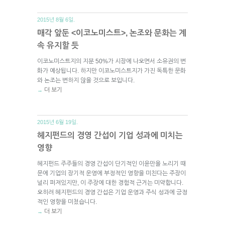
2015년 8월 6일.
매각 앞둔 <이코노미스트>, 논조와 문화는 계
속 유지할 듯
이코노미스트지의 지분 50%가 시장에 나오면서 소유권의 변
화가 예상됩니다. 하지만 이코노미스트지가 가진 독특한 문화
와 논조는 변하지 않을 것으로 보입니다.
더 보기
→
2015년 6월 19일.
헤지펀드의 경영 간섭이 기업 성과에 미치는
영향
헤지펀드 주주들의 경영 간섭이 단기적인 이윤만을 노리기 때
문에 기업의 장기적 운영에 부정적인 영향을 미친다는 주장이
널리 퍼져있지만, 이 주장에 대한 경험적 근거는 미약합니다.
오히려 헤지펀드의 경영 간섭은 기업 운영과 주식 성과에 긍정
적인 영향을 미쳤습니다.
더 보기
→