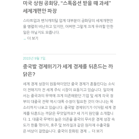
미국 상원 공화당, “스톡옵션 받을 때 과세”
세제개편안 파장
스타트업과 벤처캐피털 업계 대부분이 공화당의 세제개편안
을 맹렬히 비난하고 있지만, 어쩌면 그렇게 크게 우려할 만한
일은 아닐지도 모릅니다.
더 보기
→
2015년 9월 7일.
중국발 경제위기가 세계 경제를 뒤흔드는 까
닭은?
세계 경제 성장의 원동력이었던 중국 경제가 흔들린다는 소식
이 전해지자 전 세계 주식 시장이 요동치고 있습니다. 일각에
서는 중국과의 무역에 크게 의존해왔던 기업 및 세계 각국 정
부의 대중국 전략 역시 대폭 수정이 필요한 것이 아니냐는 목
소리까지 나오고 있습니다. 중국발 경제위기가 이처럼 세계 경
제를 뒤흔드는 까닭은 무엇일까요? 세 가지 원인을 소개합니
다. 1. 대중국 무역의 높은 의존율 중국의 무서운 경제 성장 속
도가 한풀 꺾이자, 호주 및 브라질과 같은 원자재 수출국들
은 비상이 걸렸습니다. 중국의 둔화된 경제
더 보기
→