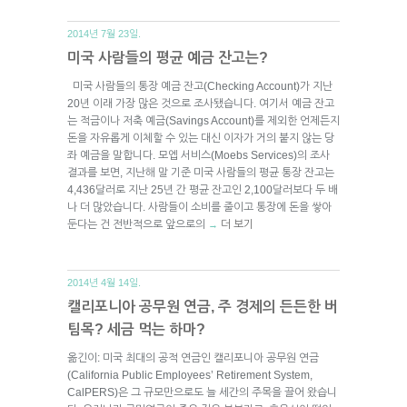
2014년 7월 23일.
미국 사람들의 평균 예금 잔고는?
미국 사람들의 통장 예금 잔고(Checking Account)가 지난
20년 이래 가장 많은 것으로 조사됐습니다. 여기서 예금 잔고
는 적금이나 저축 예금(Savings Account)를 제외한 언제든지
돈을 자유롭게 이체할 수 있는 대신 이자가 거의 붙지 않는 당
좌 예금을 말합니다. 모엡 서비스(Moebs Services)의 조사
결과를 보면, 지난해 말 기준 미국 사람들의 평균 통장 잔고는
4,436달러로 지난 25년 간 평균 잔고인 2,100달러보다 두 배
나 더 많았습니다. 사람들이 소비를 줄이고 통장에 돈을 쌓아
둔다는 건 전반적으로 앞으로의
더 보기
→
2014년 4월 14일.
캘리포니아 공무원 연금, 주 경제의 든든한 버
팀목? 세금 먹는 하마?
옮긴이: 미국 최대의 공적 연금인 캘리포니아 공무원 연금
(California Public Employees’ Retirement System,
CalPERS)은 그 규모만으로도 늘 세간의 주목을 끌어 왔습니