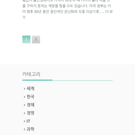
공급이 불안정해지고 가격이 최대 두 배 가까이 올라 먹을 것
을 구하지 못하는 재앙을 맞을 수도 있습니다. 미국 정부는 이
미 향후 30년 동안 점진적인 온난화와 각종 이상기후,
더 보
→
기
1
2
카테고리
세계
한국
경제
경영
IT
과학