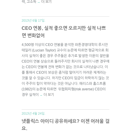
력, 고소득
더 보기
→
2013년 6월 17일.
CEO 연봉, 실적 좋으면 오르지만 실적 나쁘
면 변화없어
4,500명 이상의 CEO 연봉을 분석한 와튼경영대학의 루시안
테일러 (Lucian Taylor) 교수의 논문에 따르면 평균적으로 회
사의 실적이 좋은 경우 주주들은 추가로 발생한 이윤의 절반을
CEO의 연봉 상승으로 돌려주지만 회사의 실적이 나쁜 경우에
는 CEO의 연봉에 전혀 변화가 없는 것으로 나타났습니다. 이
를 통해서 CEO의 보상은 좀처럼 떨어지기 어려운 체계라는
것을 알 수 있습니다. 하지만 CEO의 임금이 하락하지 않는 것
이 주주의 힘이 약하다는 것은 아닙니다. 해리스와 홈스트롬
(1982)의 논문에 따르면 위험회피형(risk averse) CEO의
경우 실적이
더 보기
→
2013년 4월 24일.
넷플릭스 아이디 공유하세요? 이젠 어려울 걸
요.