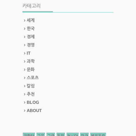
카테고리
세계
한국
경제
경영
IT
과학
문화
스포츠
칼럼
추천
BLOG
ABOUT