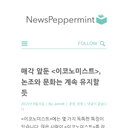
매각 앞둔 <이코노미스트>,
논조와 문화는 계속 유지할
듯
2015년 8월 6일 | By:
arendt
|
경영
,
경제
|
댓글이 없습니
다
<이코노미스트>에는 몇 가지 독특한 특징이
있습니다. 많은 사람이 <이코노미스트>를 잡