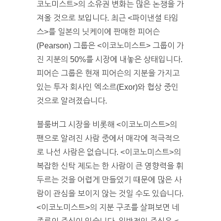
코노미스트>의 소유권 변화는 많은 논쟁을 가
져올 것으로 보입니다. 최근 <파이낸셜 타임
스>를 일본의 닛케이에 판매한 피어슨
(Pearson) 그룹은 <이코노미스트> 그룹이 가
진 지분의 50%를 시장에 내놓은 상태입니다.
피어슨 그룹은 현재 피어슨의 지분을 가지고
있는 투자 회사인 엑소르(Exor)와 협상 중인
것으로 알려졌습니다.
블룸버그 시장을 비롯해 <이코노미스트>의
팬으로 알려진 사람 중에서 매각에 적극적으
로 나선 사람은 없습니다. <이코노미스트>의
복잡한 신탁 제도는 한 사람이 큰 영향력을 휘
두르는 것을 어렵게 만들었기 때문에 많은 사
람이 관심을 보이지 않는 것일 수도 있습니다.
<이코노미스트>의 지분 구조를 살펴보면 네